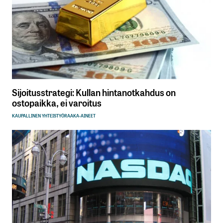
Sijoitusstrategi: Kullan hintanotkahdus on
ostopaikka, ei varoitus
KAUPALLINEN YHTEISTYÖ
RAAKA-AINEET