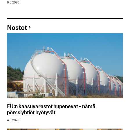
6.8.2026
Nostot
EU:n kaasuvarastot hupenevat – nämä
pörssiyhtiöt hyötyvät
4.8.2026