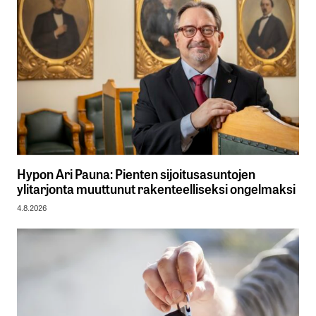
Hypon Ari Pauna: Pienten sijoitusasuntojen
ylitarjonta muuttunut rakenteelliseksi ongelmaksi
4.8.2026