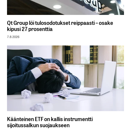
Qt Group löi tulosodotukset reippaasti – osake
kipusi 27 prosenttia
7.8.2026
Käänteinen ETF on kallis instrumentti
sijoitussalkun suojaukseen