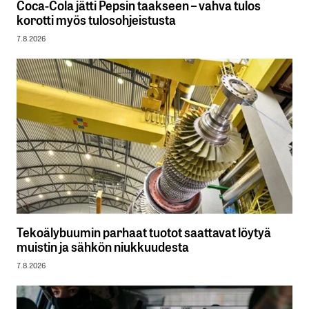
Coca-Cola jätti Pepsin taakseen – vahva tulos
korotti myös tulosohjeistusta
7.8.2026
Tekoälybuumin parhaat tuotot saattavat löytyä
muistin ja sähkön niukkuudesta
7.8.2026