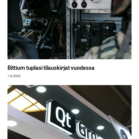
Bittium tuplasi tilauskirjat vuodessa
7.8.2026