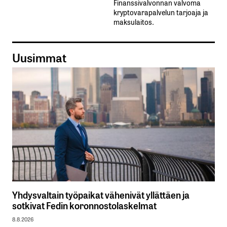
Finanssivalvonnan valvoma
kryptovarapalvelun tarjoaja ja
maksulaitos.
Uusimmat
Yhdysvaltain työpaikat vähenivät yllättäen ja
sotkivat Fedin koronnostolaskelmat
8.8.2026