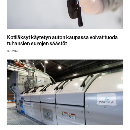
Kotiläksyt käytetyn auton kaupassa voivat tuoda
tuhansien eurojen säästöt
3.8.2026