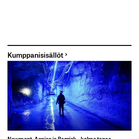
Kumppanisisällöt
Newmont, Agnico ja Barrick – kolme tapaa