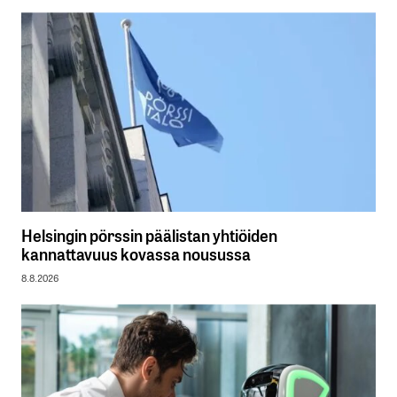
Helsingin pörssin päälistan yhtiöiden
kannattavuus kovassa nousussa
8.8.2026