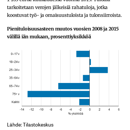
tarkoitetaan verojen jälkeisiä rahatuloja, jotka
koostuvat työ- ja omaisuustuloista ja tulonsiirroista.
Pienituloisuusasteen muutos vuosien 2008 ja 2015
välillä iän mukaan, prosenttiyksikköä
Lähde: Tilastokeskus