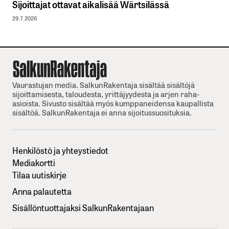
Sijoittajat ottavat aikalisää Wärtsilässä
29.7.2026
Vaurastujan media. SalkunRakentaja sisältää sisältöjä
sijoittamisesta, taloudesta, yrittäjyydesta ja arjen raha-
asioista. Sivusto sisältää myös kumppaneidensa kaupallista
sisältöä. SalkunRakentaja ei anna sijoitussuosituksia.
Henkilöstö ja yhteystiedot
Mediakortti
Tilaa uutiskirje
Anna palautetta
Sisällöntuottajaksi SalkunRakentajaan