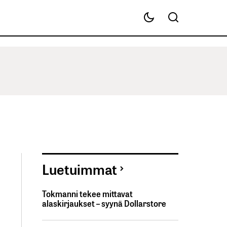
Luetuimmat
Tokmanni tekee mittavat
alaskirjaukset – syynä Dollarstore