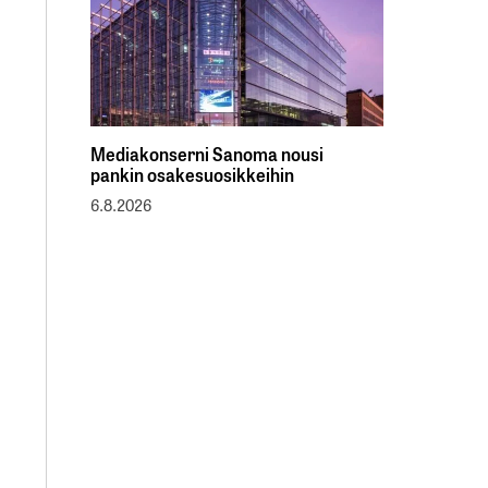
Mediakonserni Sanoma nousi
pankin osakesuosikkeihin
6.8.2026