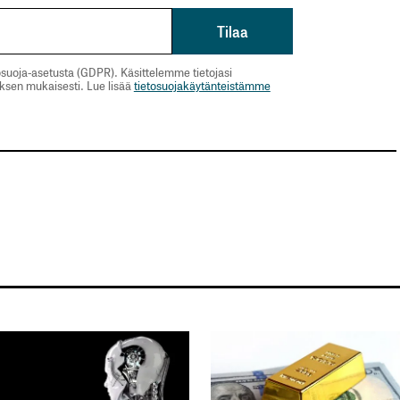
suoja-asetusta (GDPR). Käsittelemme tietojasi
uksen mukaisesti. Lue lisää
tietosuojakäytänteistämme