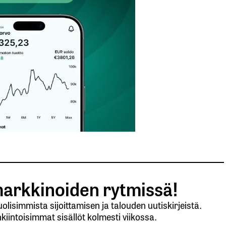
Sähköpostiosoitteesi
*
arkkinoiden rytmissä!
lisimmista sijoittamisen ja talouden uutiskirjeistä.
kiintoisimmat sisällöt kolmesti viikossa.