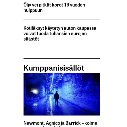
Öljy vei pitkät korot 19 vuoden
huippuun
Kotiläksyt käytetyn auton kaupassa
voivat tuoda tuhansien eurojen
säästöt
Kumppanisisällöt
Newmont, Agnico ja Barrick – kolme