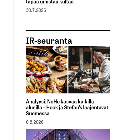
tapaa omistaa kultaa
30.7.2026
IR-seuranta
Analyysi: NoHo kasvaa kaikilla
alueilla – Hook ja Stefan’s laajentavat
Suomessa
6.8.2026