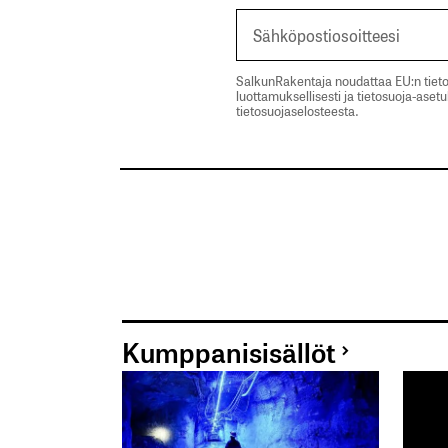
SalkunRakentaja noudattaa EU:n tieto
luottamuksellisesti ja tietosuoja-aset
tietosuojaselosteesta.
Kumppanisisällöt