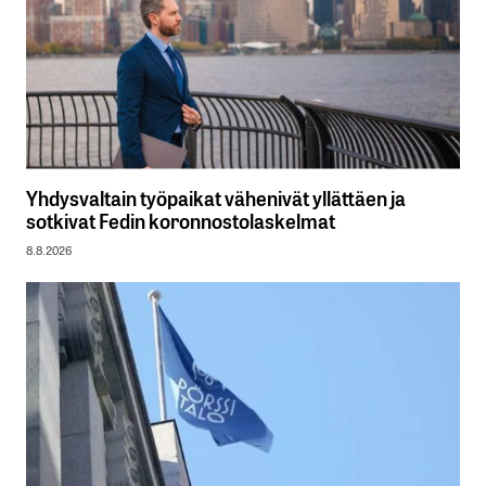
Yhdysvaltain työpaikat vähenivät yllättäen ja
sotkivat Fedin koronnostolaskelmat
8.8.2026