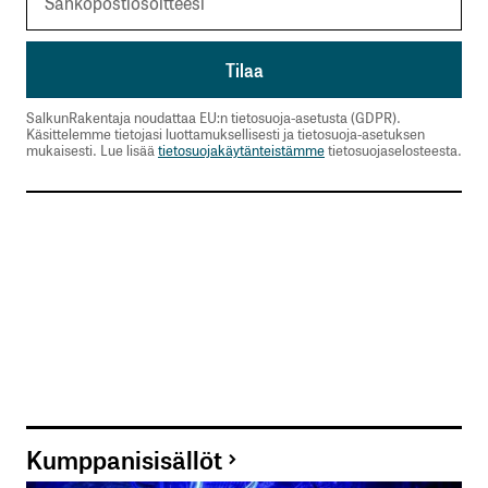
SalkunRakentaja noudattaa EU:n tietosuoja-asetusta (GDPR).
Käsittelemme tietojasi luottamuksellisesti ja tietosuoja-asetuksen
mukaisesti. Lue lisää
tietosuojakäytänteistämme
tietosuojaselosteesta.
Kumppanisisällöt