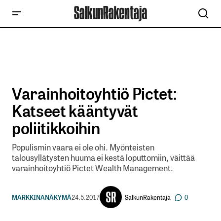
Varainhoitoyhtiö Pictet:
Katseet kääntyvät
poliitikkoihin
Populismin vaara ei ole ohi. Myönteisten
talousyllätysten huuma ei kestä loputtomiin, väittää
varainhoitoyhtiö Pictet Wealth Management.
SalkunRakentaja
MARKKINANÄKYMÄ
24.5.2017
0