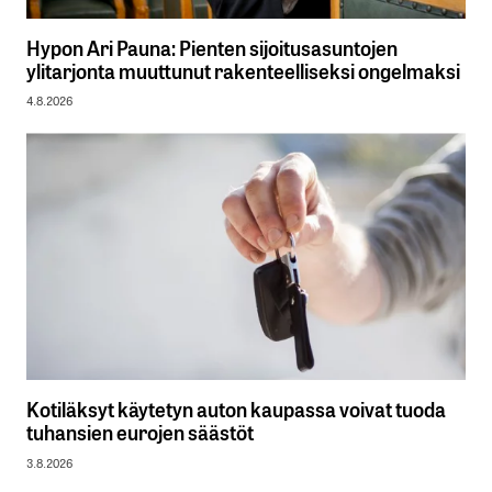
Hypon Ari Pauna: Pienten sijoitusasuntojen
ylitarjonta muuttunut rakenteelliseksi ongelmaksi
4.8.2026
Kotiläksyt käytetyn auton kaupassa voivat tuoda
tuhansien eurojen säästöt
3.8.2026