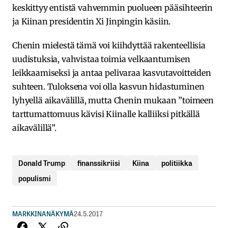
keskittyy entistä vahvemmin puolueen pääsihteerin
ja Kiinan presidentin Xi Jinpingin käsiin.
Chenin mielestä tämä voi kiihdyttää rakenteellisia
uudistuksia, vahvistaa toimia velkaantumisen
leikkaamiseksi ja antaa pelivaraa kasvutavoitteiden
suhteen. Tuloksena voi olla kasvun hidastuminen
lyhyellä aikavälillä, mutta Chenin mukaan ”toimeen
tarttumattomuus kävisi Kiinalle kalliiksi pitkällä
aikavälillä”.
Donald Trump
finanssikriisi
Kiina
politiikka
populismi
MARKKINANÄKYMÄ
24.5.2017