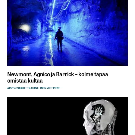
Newmont, Agnico ja Barrick – kolme tapaa
omistaa kultaa
ARVO-OSAKKEET
KAUPALLINEN YHTEISTYÖ