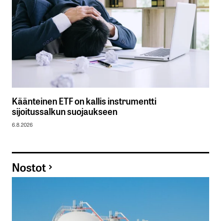
Käänteinen ETF on kallis instrumentti
sijoitussalkun suojaukseen
6.8.2026
Nostot