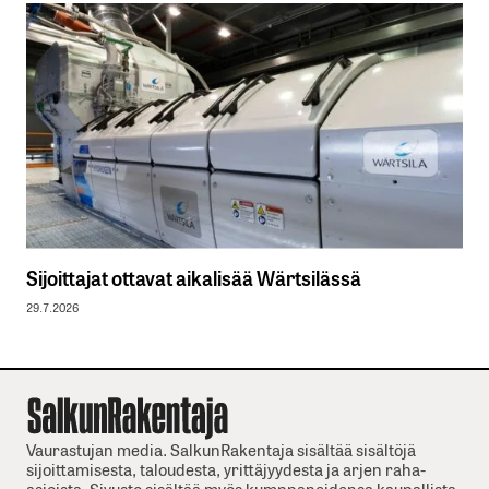
Sijoittajat ottavat aikalisää Wärtsilässä
29.7.2026
Vaurastujan media. SalkunRakentaja sisältää sisältöjä
sijoittamisesta, taloudesta, yrittäjyydesta ja arjen raha-
asioista. Sivusto sisältää myös kumppaneidensa kaupallista