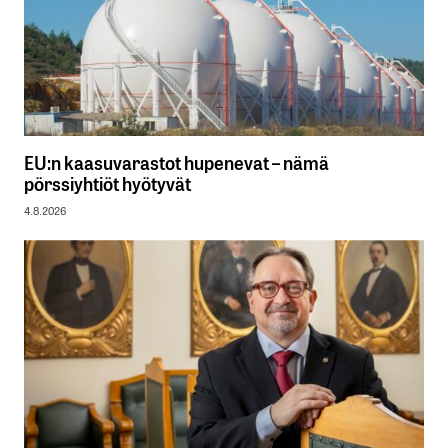
EU:n kaasuvarastot hupenevat – nämä
pörssiyhtiöt hyötyvät
4.8.2026