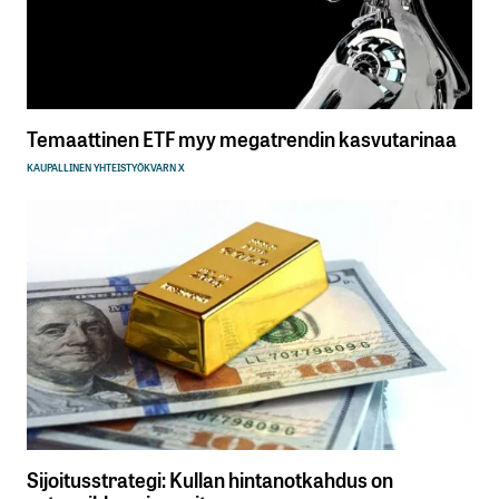
Temaattinen ETF myy megatrendin kasvutarinaa
KAUPALLINEN YHTEISTYÖ
KVARN X
Sijoitusstrategi: Kullan hintanotkahdus on