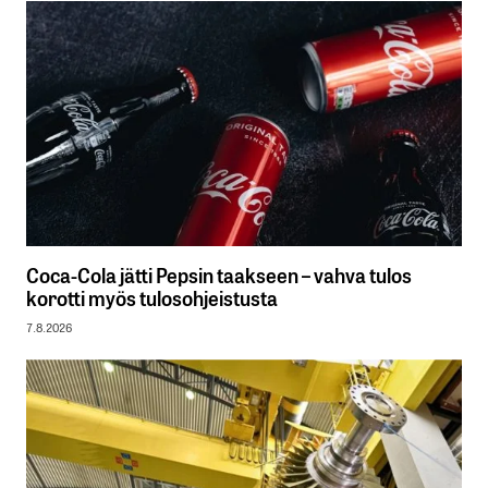
Coca-Cola jätti Pepsin taakseen – vahva tulos
korotti myös tulosohjeistusta
7.8.2026