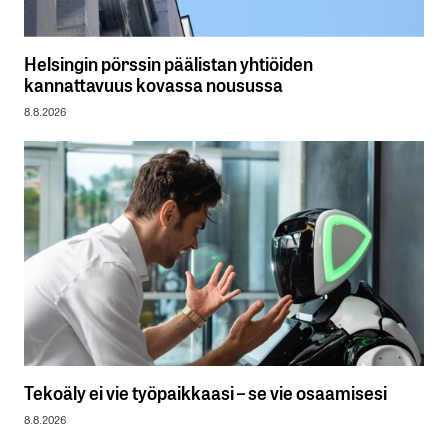
Helsingin pörssin päälistan yhtiöiden
kannattavuus kovassa nousussa
8.8.2026
Tekoäly ei vie työpaikkaasi – se vie osaamisesi
8.8.2026