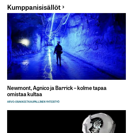
Kumppanisisällöt
Newmont, Agnico ja Barrick – kolme tapaa
omistaa kultaa
ARVO-OSAKKEET
KAUPALLINEN YHTEISTYÖ