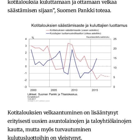
kotitalouksia kuluttamaan ja ottamaan velkaa
säästämisen sijaan”, Suomen Pankki toteaa.
Kotitalouksien velkaantuminen on lisääntynyt
erityisesti uusien asuntolainojen ja taloyhtiölainojen
kautta, mutta myös turvautuminen
kulutusluottoihin on yleistynyt.