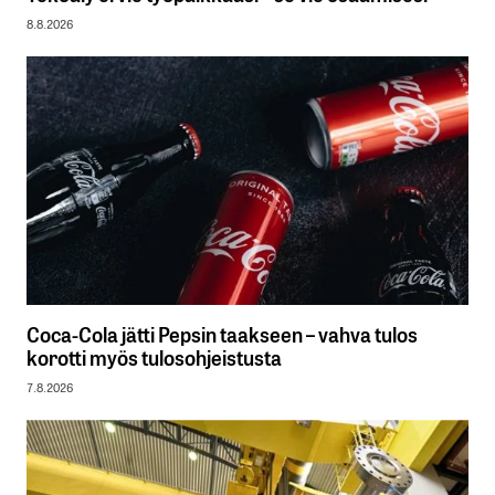
8.8.2026
Coca-Cola jätti Pepsin taakseen – vahva tulos
korotti myös tulosohjeistusta
7.8.2026