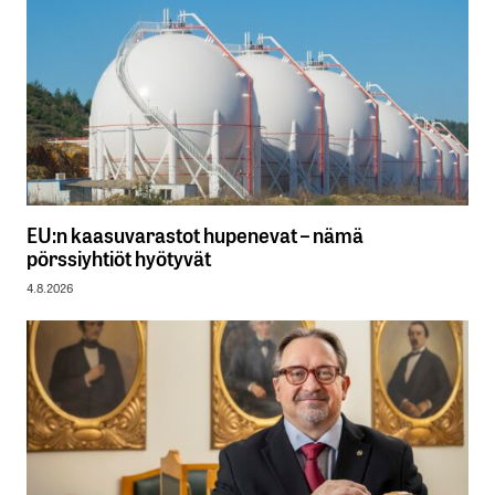
EU:n kaasuvarastot hupenevat – nämä
pörssiyhtiöt hyötyvät
4.8.2026