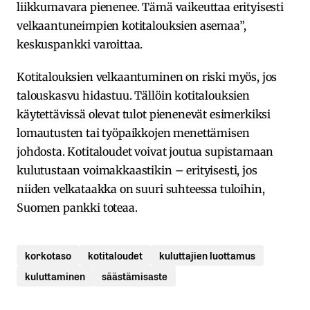
liikkumavara pienenee. Tämä vaikeuttaa erityisesti
velkaantuneimpien kotitalouksien asemaa”,
keskuspankki varoittaa.
Kotitalouksien velkaantuminen on riski myös, jos
talouskasvu hidastuu. Tällöin kotitalouksien
käytettävissä olevat tulot pienenevät esimerkiksi
lomautusten tai työpaikkojen menettämisen
johdosta. Kotitaloudet voivat joutua supistamaan
kulutustaan voimakkaastikin – erityisesti, jos
niiden velkataakka on suuri suhteessa tuloihin,
Suomen pankki toteaa.
korkotaso
kotitaloudet
kuluttajien luottamus
kuluttaminen
säästämisaste