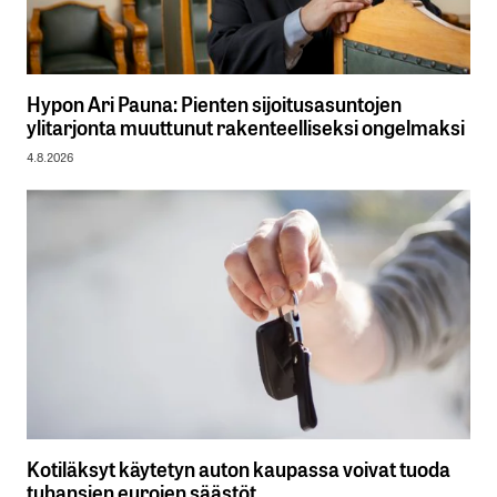
Hypon Ari Pauna: Pienten sijoitusasuntojen
ylitarjonta muuttunut rakenteelliseksi ongelmaksi
4.8.2026
Kotiläksyt käytetyn auton kaupassa voivat tuoda
tuhansien eurojen säästöt