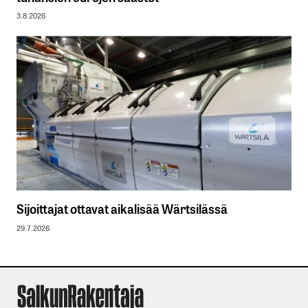
3.8.2026
Sijoittajat ottavat aikalisää Wärtsilässä
29.7.2026