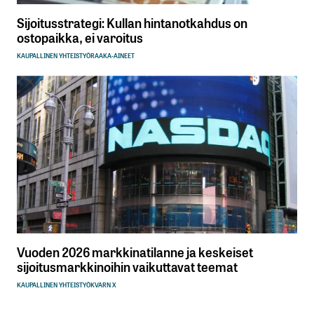
Sijoitusstrategi: Kullan hintanotkahdus on
ostopaikka, ei varoitus
KAUPALLINEN YHTEISTYÖ
RAAKA-AINEET
Vuoden 2026 markkinatilanne ja keskeiset
sijoitusmarkkinoihin vaikuttavat teemat
KAUPALLINEN YHTEISTYÖ
KVARN X