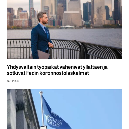
Yhdysvaltain työpaikat vähenivät yllättäen ja
sotkivat Fedin koronnostolaskelmat
8.8.2026