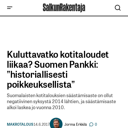
Kuluttavatko kotitaloudet
liikaa? Suomen Pankki:
”historiallisesti
poikkeuksellista”
Suomalaisten kotitalouksien säästämisaste on ollut
negatiivinen syksystä 2014 lähtien, ja säästämisaste
alkoi laskea jo vuonna 2010.
Jorma Erkkilä
MAKROTALOUS
14.6.2017
0