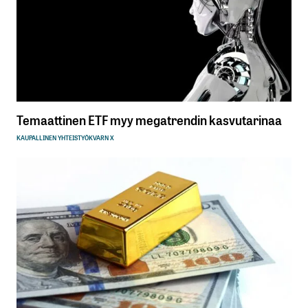
Temaattinen ETF myy megatrendin kasvutarinaa
KAUPALLINEN YHTEISTYÖ
KVARN X