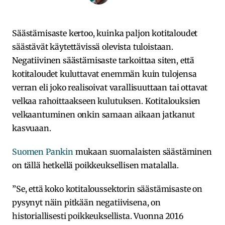
Säästämisaste kertoo, kuinka paljon kotitaloudet
säästävät käytettävissä olevista tuloistaan.
Negatiivinen säästämisaste tarkoittaa siten, että
kotitaloudet kuluttavat enemmän kuin tulojensa
verran eli joko realisoivat varallisuuttaan tai ottavat
velkaa rahoittaakseen kulutuksen. Kotitalouksien
velkaantuminen onkin samaan aikaan jatkanut
kasvuaan.
Suomen Pankin
mukaan suomalaisten säästäminen
on tällä hetkellä poikkeuksellisen matalalla.
”Se, että koko kotitaloussektorin säästämisaste on
pysynyt näin pitkään negatiivisena, on
historiallisesti poikkeuksellista. Vuonna 2016