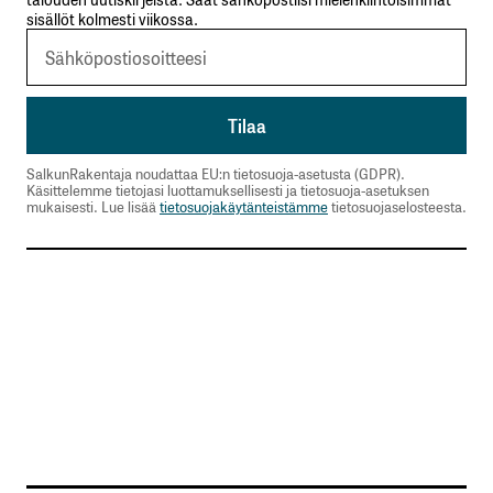
sisällöt kolmesti viikossa.
SalkunRakentaja noudattaa EU:n tietosuoja-asetusta (GDPR).
Käsittelemme tietojasi luottamuksellisesti ja tietosuoja-asetuksen
mukaisesti. Lue lisää
tietosuojakäytänteistämme
tietosuojaselosteesta.