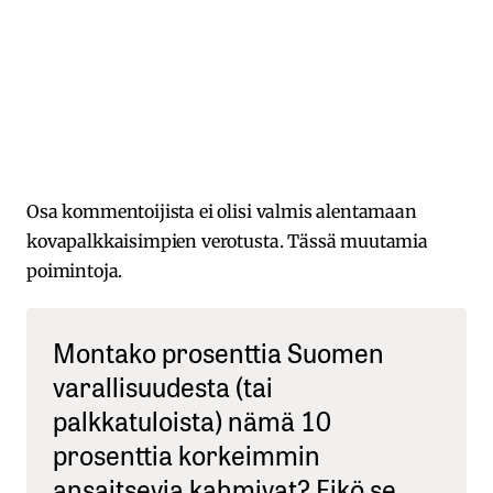
Osa kommentoijista ei olisi valmis alentamaan
kovapalkkaisimpien verotusta. Tässä muutamia
poimintoja.
Montako prosenttia Suomen
varallisuudesta (tai
palkkatuloista) nämä 10
prosenttia korkeimmin
ansaitsevia kahmivat? Eikö se