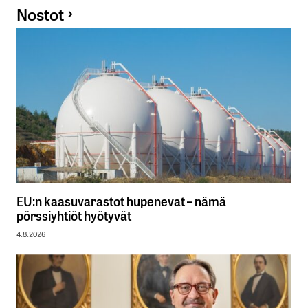
Nostot
EU:n kaasuvarastot hupenevat – nämä
pörssiyhtiöt hyötyvät
4.8.2026