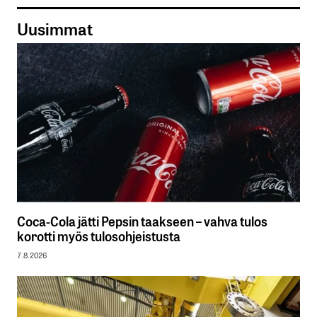
Uusimmat
Coca-Cola jätti Pepsin taakseen – vahva tulos
korotti myös tulosohjeistusta
7.8.2026