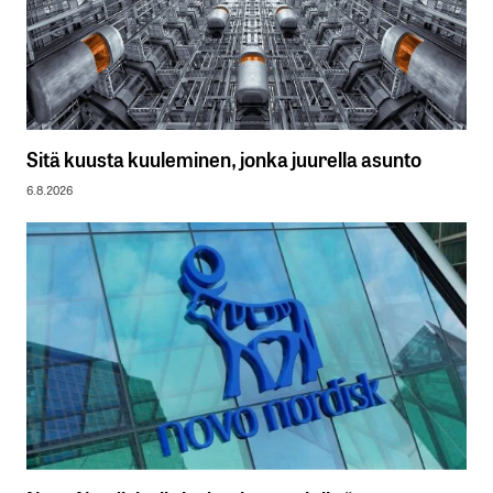
Sitä kuusta kuuleminen, jonka juurella asunto
6.8.2026