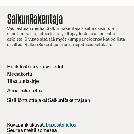
Vaurastujan media. SalkunRakentaja sisältää sisältöjä
sijoittamisesta, taloudesta, yrittäjyydesta ja arjen raha-
asioista. Sivusto sisältää myös kumppaneidensa kaupallista
sisältöä. SalkunRakentaja ei anna sijoitussuosituksia.
Henkilöstö ja yhteystiedot
Mediakortti
Tilaa uutiskirje
Anna palautetta
Sisällöntuottajaksi SalkunRakentajaan
Kuvapankkikuvat:
Depositphotos
Seuraa meitä somessa