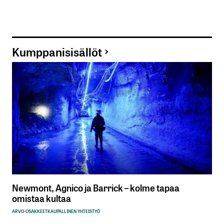
Kumppanisisällöt
Newmont, Agnico ja Barrick – kolme tapaa
omistaa kultaa
ARVO-OSAKKEET
KAUPALLINEN YHTEISTYÖ