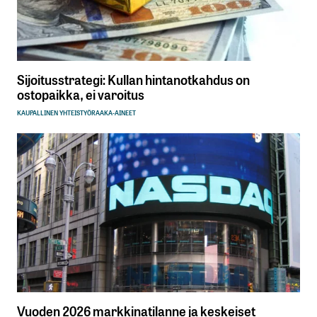
Sijoitusstrategi: Kullan hintanotkahdus on
ostopaikka, ei varoitus
KAUPALLINEN YHTEISTYÖ
RAAKA-AINEET
Vuoden 2026 markkinatilanne ja keskeiset