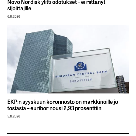
Novo Nordisk ylitti odotukset – ei riittänyt
sijoittajille
6.8.2026
EKP:n syyskuun koronnosto on markkinoille jo
tosiasia – euribor nousi 2,93 prosenttiin
5.8.2026