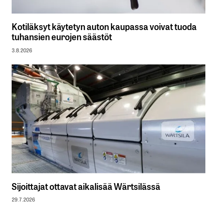
Kotiläksyt käytetyn auton kaupassa voivat tuoda
tuhansien eurojen säästöt
3.8.2026
Sijoittajat ottavat aikalisää Wärtsilässä
29.7.2026