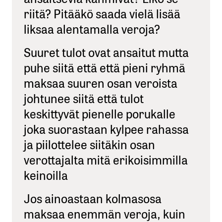
riitä? Pitääkö saada vielä lisää
liksaa alentamalla veroja?
Suuret tulot ovat ansaitut mutta
puhe siitä että että pieni ryhmä
maksaa suuren osan veroista
johtunee siitä että tulot
keskittyvät pienelle porukalle
joka suorastaan kylpee rahassa
ja piilottelee siitäkin osan
verottajalta mitä erikoisimmilla
keinoilla
Jos ainoastaan kolmasosa
maksaa enemmän veroja, kuin