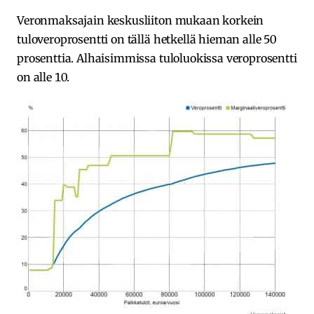
Veronmaksajain keskusliiton mukaan korkein
tuloveroprosentti on tällä hetkellä hieman alle 50
prosenttia. Alhaisimmissa tuloluokissa veroprosentti
on alle 10.