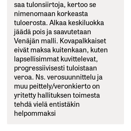
saa tulonsiirtoja, kertoo se
nimenomaan korkeasta
tuloerosta. Alkaa keskiluokka
jäädä pois ja saavutetaan
Venäjän malli. Kovapalkkaiset
eivät maksa kuitenkaan, kuten
lapsellisimmat kuvittelevat,
progressiivisesti tuloistaan
veroa. Ns. verosuunnittelu ja
muu peittely/veronkierto on
yritetty hallituksen toimesta
tehdä vielä entistäkin
helpommaksi