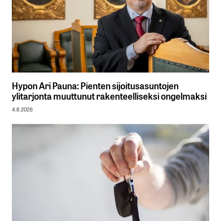
Hypon Ari Pauna: Pienten sijoitusasuntojen
ylitarjonta muuttunut rakenteelliseksi ongelmaksi
4.8.2026