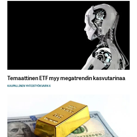
Temaattinen ETF myy megatrendin kasvutarinaa
KAUPALLINEN YHTEISTYÖ
KVARN X