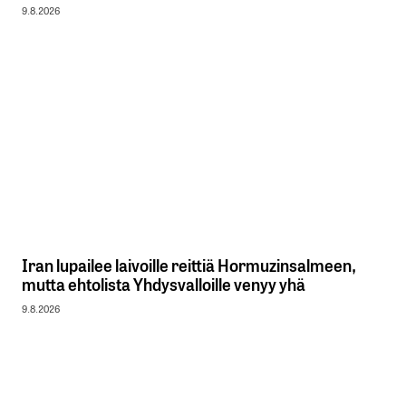
9.8.2026
Iran lupailee laivoille reittiä Hormuzinsalmeen,
mutta ehtolista Yhdysvalloille venyy yhä
9.8.2026