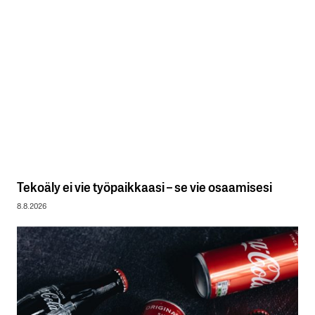
Tekoäly ei vie työpaikkaasi – se vie osaamisesi
8.8.2026