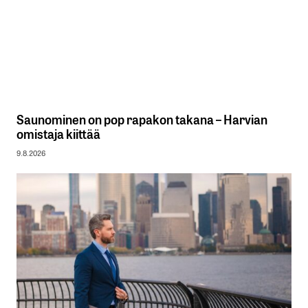
Saunominen on pop rapakon takana – Harvian
omistaja kiittää
9.8.2026