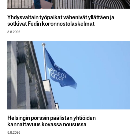
Yhdysvaltain työpaikat vähenivät yllättäen ja
sotkivat Fedin koronnostolaskelmat
8.8.2026
Helsingin pörssin päälistan yhtiöiden
kannattavuus kovassa nousussa
8.8.2026