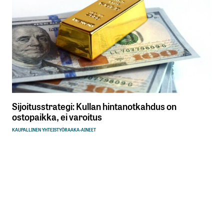
Sijoitusstrategi: Kullan hintanotkahdus on
ostopaikka, ei varoitus
KAUPALLINEN YHTEISTYÖ
RAAKA-AINEET