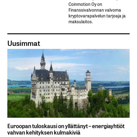
Coinmotion Oy on
Finanssivalvonnan valvoma
kryptovarapalvelun tarjoaja ja
maksulaitos.
Uusimmat
Euroopan tuloskausi on yllättänyt – energiayhtiöt
vahvan kehityksen kulmakiviä