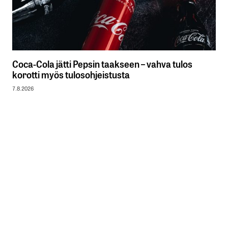
Coca-Cola jätti Pepsin taakseen – vahva tulos
korotti myös tulosohjeistusta
7.8.2026