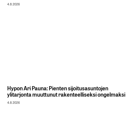
4.8.2026
Hypon Ari Pauna: Pienten sijoitusasuntojen
ylitarjonta muuttunut rakenteelliseksi ongelmaksi
4.8.2026