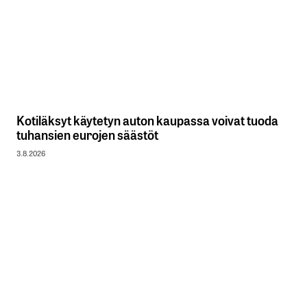
Kotiläksyt käytetyn auton kaupassa voivat tuoda
tuhansien eurojen säästöt
3.8.2026