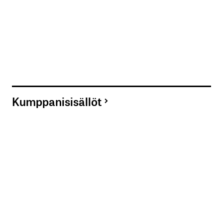
Kumppanisisällöt