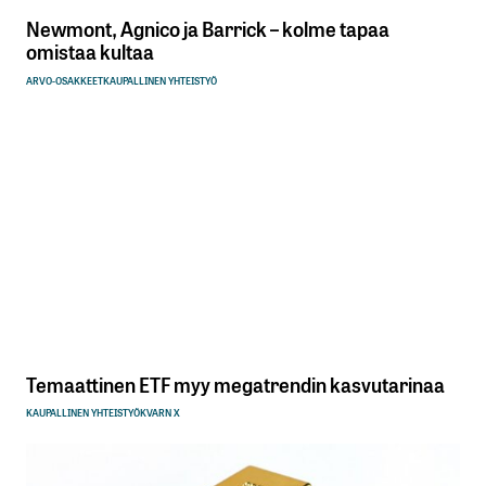
Newmont, Agnico ja Barrick – kolme tapaa
omistaa kultaa
ARVO-OSAKKEET
KAUPALLINEN YHTEISTYÖ
Temaattinen ETF myy megatrendin kasvutarinaa
KAUPALLINEN YHTEISTYÖ
KVARN X