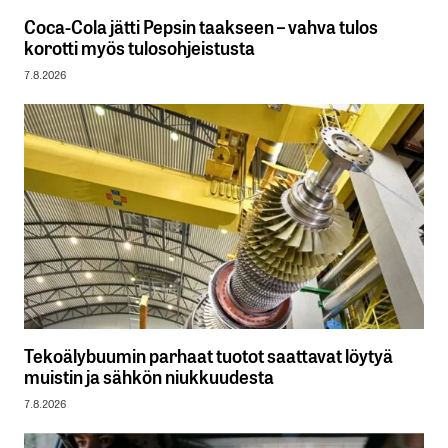
Coca-Cola jätti Pepsin taakseen – vahva tulos
korotti myös tulosohjeistusta
7.8.2026
Tekoälybuumin parhaat tuotot saattavat löytyä
muistin ja sähkön niukkuudesta
7.8.2026