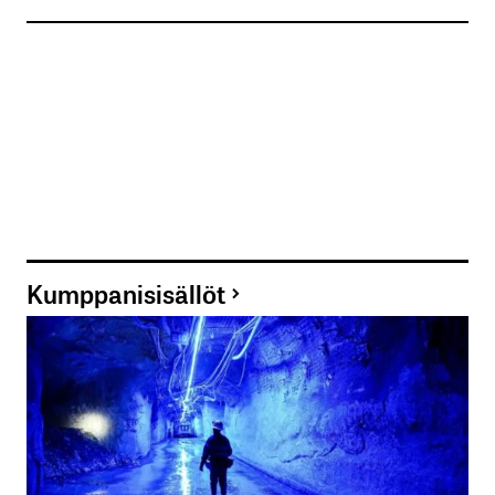
Kumppanisisällöt