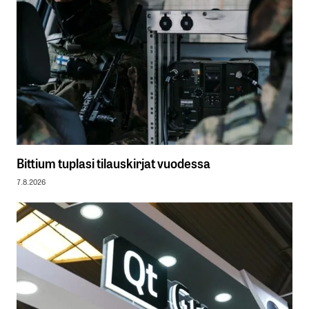
Bittium tuplasi tilauskirjat vuodessa
7.8.2026