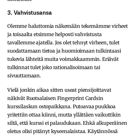
3. Vahvistusansa
Olemme haluttomia näkemään tekemämme virheet
ja toisaalta etsimme helposti vahvistusta
tavallemme ajatella. Jos olet tehnyt virheen, tulet
suodattamaan tietoa ja huomioimaan tulkintaasi
tukevia lähteitä muita voimakkaammin. Eriävät
tulkinnat tulet joko rationalisoimaan tai
sivuuttamaan.
Vielä jonkin aikaa sitten useat piensijoittavat
näkivät Ruotsalaisen Fingerprint Cardsin
kurssilaskun ostopaikkana. Putoavaa puukkoa
yritettiin ottaa kiinni, mutta yllättäen vaikuttikin
siltä, että kurssi ei palaudukaan. Ehkä alkuperäinen
oletus olisi pitänyt kyseenalaistaa. Käytännössä