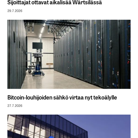
Sijoittajat ottavat aikalisää Wärtsilässä
29.7.2026
Bitcoin-louhijoiden sähkö virtaa nyt tekoälylle
27.7.2026