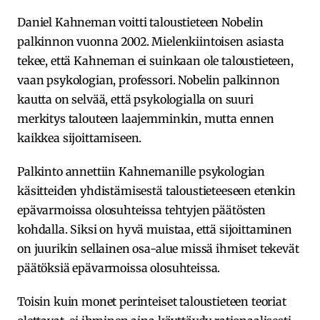
Daniel Kahneman voitti taloustieteen Nobelin
palkinnon vuonna 2002. Mielenkiintoisen asiasta
tekee, että Kahneman ei suinkaan ole taloustieteen,
vaan psykologian, professori. Nobelin palkinnon
kautta on selvää, että psykologialla on suuri
merkitys talouteen laajemminkin, mutta ennen
kaikkea sijoittamiseen.
Palkinto annettiin Kahnemanille psykologian
käsitteiden yhdistämisestä taloustieteeseen etenkin
epävarmoissa olosuhteissa tehtyjen päätösten
kohdalla. Siksi on hyvä muistaa, että sijoittaminen
on juurikin sellainen osa-alue missä ihmiset tekevät
päätöksiä epävarmoissa olosuhteissa.
Toisin kuin monet perinteiset taloustieteen teoriat