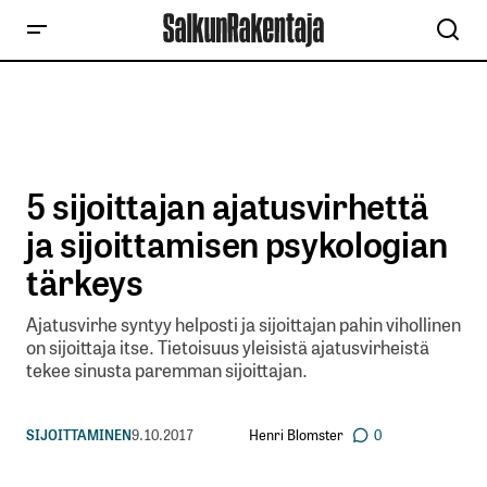
5 sijoittajan ajatusvirhettä
ja sijoittamisen psykologian
tärkeys
Ajatusvirhe syntyy helposti ja sijoittajan pahin vihollinen
on sijoittaja itse. Tietoisuus yleisistä ajatusvirheistä
tekee sinusta paremman sijoittajan.
Henri Blomster
SIJOITTAMINEN
9.10.2017
0