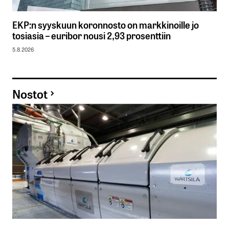
EKP:n syyskuun koronnosto on markkinoille jo
tosiasia – euribor nousi 2,93 prosenttiin
5.8.2026
Nostot