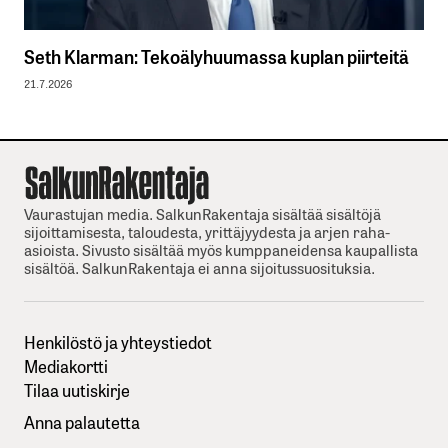
Seth Klarman: Tekoälyhuumassa kuplan piirteitä
21.7.2026
Vaurastujan media. SalkunRakentaja sisältää sisältöjä
sijoittamisesta, taloudesta, yrittäjyydesta ja arjen raha-
asioista. Sivusto sisältää myös kumppaneidensa kaupallista
sisältöä. SalkunRakentaja ei anna sijoitussuosituksia.
Henkilöstö ja yhteystiedot
Mediakortti
Tilaa uutiskirje
Anna palautetta