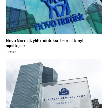
Novo Nordisk ylitti odotukset – ei riittänyt
sijoittajille
6.8.2026