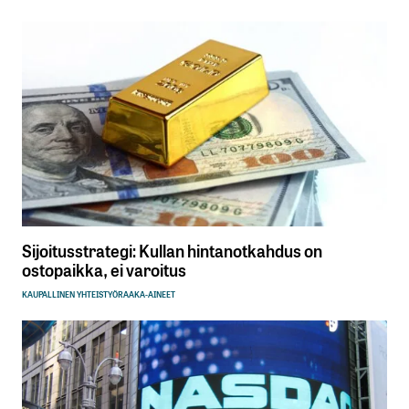
Sijoitusstrategi: Kullan hintanotkahdus on
ostopaikka, ei varoitus
KAUPALLINEN YHTEISTYÖ
RAAKA-AINEET