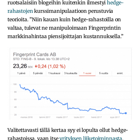
ruotsalaisiin blogeihin kuitenkin ilmestyi
hedge-
rahastojen
kurssimanipulaatioon perustuvia
teorioita. ”Niin kauan kuin hedge-rahastoilla on
valtaa, tulevat ne manipuloimaan Fingerprintin
markkinahintaa piensijoittajan kustannuksella.”
Valitettavasti tällä kertaa syy ei lopulta ollut hedge-
rahastoissa, vaan itse
yrityksen liiketoiminnasta
.