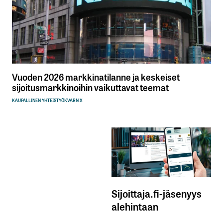
Vuoden 2026 markkinatilanne ja keskeiset
sijoitusmarkkinoihin vaikuttavat teemat
KAUPALLINEN YHTEISTYÖ
KVARN X
Sijoittaja.fi-jäsenyys
alehintaan