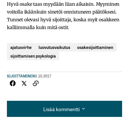
Hyvä osake taas myydään liian aikaisin. Myyminen
voitolla ikäänkuin sinetöi onnistuneen päätöksesi.
Tunnet olevasi hyvä sijoittaja, koska myit osakkeen
kalliimmalla kuin mitä ostit.
ajatusvirhe
luovutusvaikutus
osakesijoittaminen
sijoittamisen psykologia
SIJOITTAMINEN
9.10.2017
Lisää kommentti
Lisää kommentti