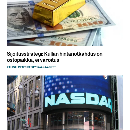
Sijoitusstrategi: Kullan hintanotkahdus on
ostopaikka, ei varoitus
KAUPALLINEN YHTEISTYÖ
RAAKA-AINEET