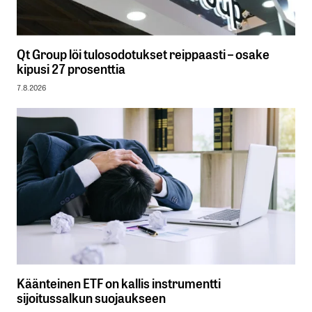
Qt Group löi tulosodotukset reippaasti – osake
kipusi 27 prosenttia
7.8.2026
Käänteinen ETF on kallis instrumentti
sijoitussalkun suojaukseen