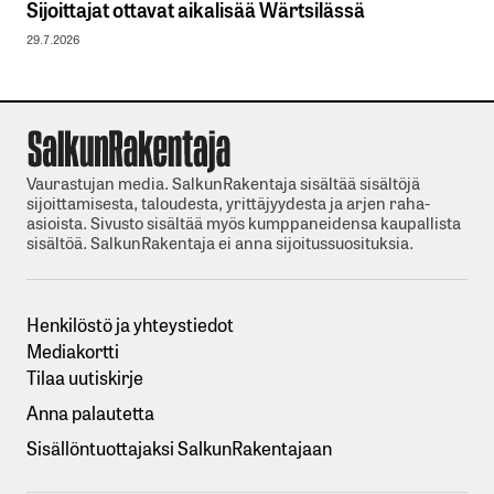
Sijoittajat ottavat aikalisää Wärtsilässä
29.7.2026
Vaurastujan media. SalkunRakentaja sisältää sisältöjä
sijoittamisesta, taloudesta, yrittäjyydesta ja arjen raha-
asioista. Sivusto sisältää myös kumppaneidensa kaupallista
sisältöä. SalkunRakentaja ei anna sijoitussuosituksia.
Henkilöstö ja yhteystiedot
Mediakortti
Tilaa uutiskirje
Anna palautetta
Sisällöntuottajaksi SalkunRakentajaan