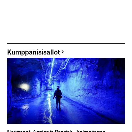
Kumppanisisällöt
Newmont, Agnico ja Barrick – kolme tapaa