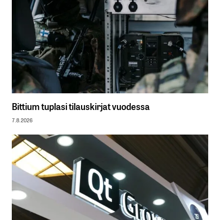
Bittium tuplasi tilauskirjat vuodessa
7.8.2026