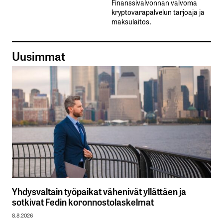
Finanssivalvonnan valvoma
kryptovarapalvelun tarjoaja ja
maksulaitos.
Uusimmat
Yhdysvaltain työpaikat vähenivät yllättäen ja
sotkivat Fedin koronnostolaskelmat
8.8.2026