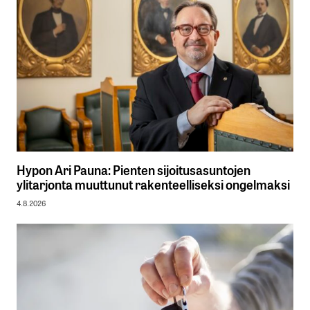
Hypon Ari Pauna: Pienten sijoitusasuntojen
ylitarjonta muuttunut rakenteelliseksi ongelmaksi
4.8.2026