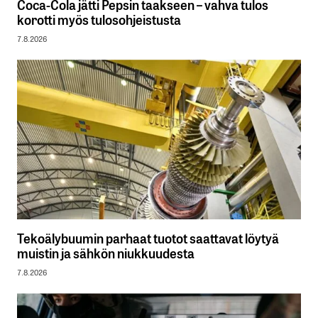
Coca-Cola jätti Pepsin taakseen – vahva tulos
korotti myös tulosohjeistusta
7.8.2026
Tekoälybuumin parhaat tuotot saattavat löytyä
muistin ja sähkön niukkuudesta
7.8.2026