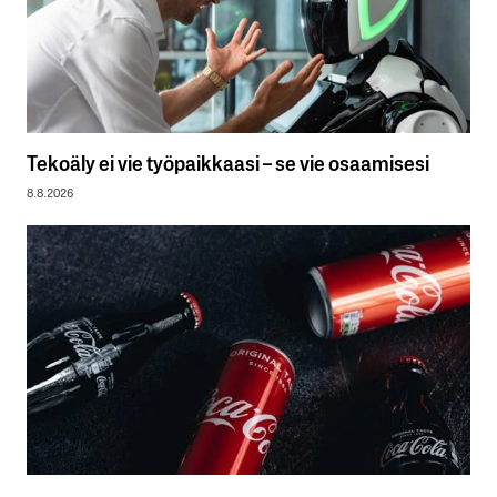
Tekoäly ei vie työpaikkaasi – se vie osaamisesi
8.8.2026