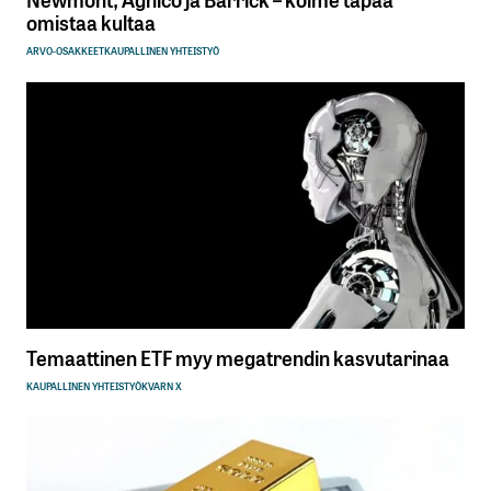
omistaa kultaa
ARVO-OSAKKEET
KAUPALLINEN YHTEISTYÖ
Temaattinen ETF myy megatrendin kasvutarinaa
KAUPALLINEN YHTEISTYÖ
KVARN X