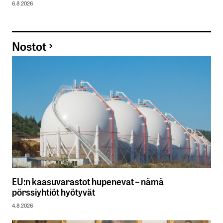
6.8.2026
Nostot
EU:n kaasuvarastot hupenevat – nämä
pörssiyhtiöt hyötyvät
4.8.2026