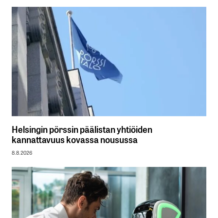
Helsingin pörssin päälistan yhtiöiden
kannattavuus kovassa nousussa
8.8.2026