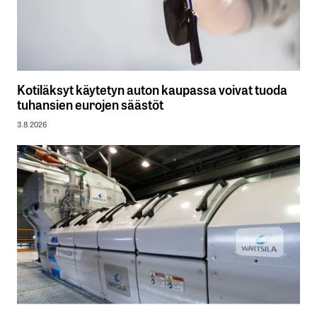
Kotiläksyt käytetyn auton kaupassa voivat tuoda
tuhansien eurojen säästöt
3.8.2026