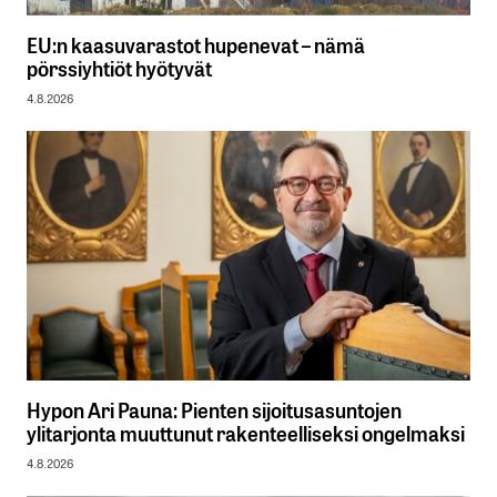
EU:n kaasuvarastot hupenevat – nämä
pörssiyhtiöt hyötyvät
4.8.2026
Hypon Ari Pauna: Pienten sijoitusasuntojen
ylitarjonta muuttunut rakenteelliseksi ongelmaksi
4.8.2026