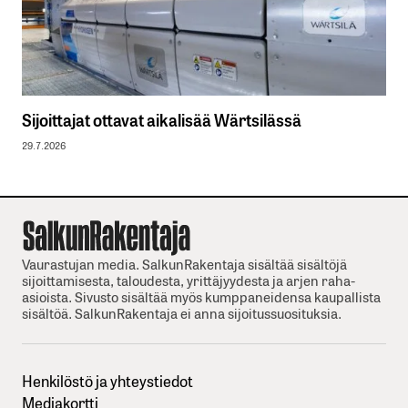
Sijoittajat ottavat aikalisää Wärtsilässä
29.7.2026
Vaurastujan media. SalkunRakentaja sisältää sisältöjä
sijoittamisesta, taloudesta, yrittäjyydesta ja arjen raha-
asioista. Sivusto sisältää myös kumppaneidensa kaupallista
sisältöä. SalkunRakentaja ei anna sijoitussuosituksia.
Henkilöstö ja yhteystiedot
Mediakortti