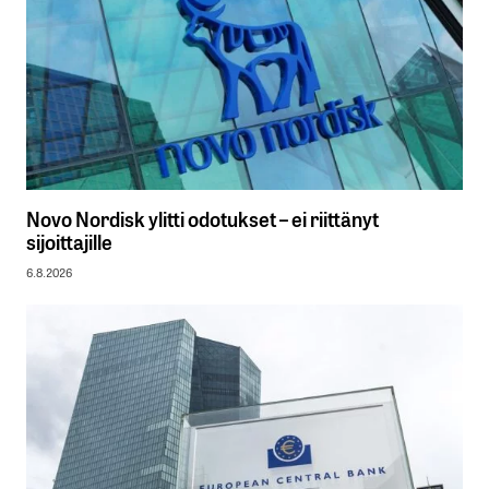
Novo Nordisk ylitti odotukset – ei riittänyt
sijoittajille
6.8.2026