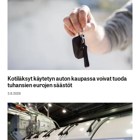
Kotiläksyt käytetyn auton kaupassa voivat tuoda
tuhansien eurojen säästöt
3.8.2026