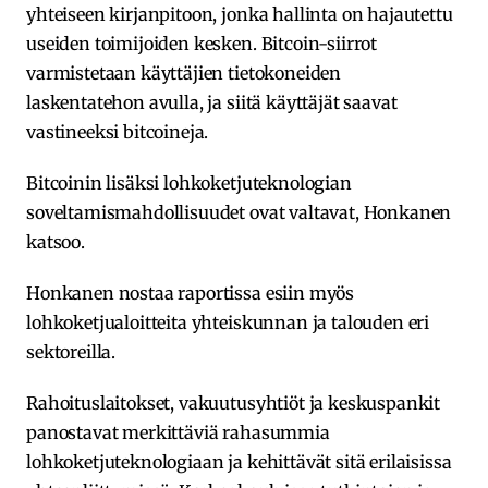
yhteiseen kirjanpitoon, jonka hallinta on hajautettu
useiden toimijoiden kesken. Bitcoin-siirrot
varmistetaan käyttäjien tietokoneiden
laskentatehon avulla, ja siitä käyttäjät saavat
vastineeksi bitcoineja.
Bitcoinin lisäksi lohkoketjuteknologian
soveltamismahdollisuudet ovat valtavat, Honkanen
katsoo.
Honkanen nostaa raportissa esiin myös
lohkoketjualoitteita yhteiskunnan ja talouden eri
sektoreilla.
Rahoituslaitokset, vakuutusyhtiöt ja keskuspankit
panostavat merkittäviä rahasummia
lohkoketjuteknologiaan ja kehittävät sitä erilaisissa