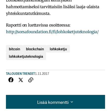
Lohkoketjuteknologian kehityksen
hahmottamiseksi tarvittaisiin lisäksi laaja-alaista
yhteiskuntatutkimusta.
Raportti on luettavissa osoitteessa:
http://sorsafoundation.fi/fi/lohkoketjuteknologia/
bitcoin
blockchain
lohkoketju
lohkoketjuteknologia
TALOUDEN TRENDIT
1.11.2017
Lisää kommentti
Lisää kommentti