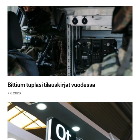
Bittium tuplasi tilauskirjat vuodessa
7.8.2026