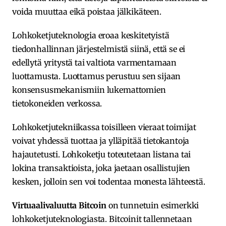
voida muuttaa eikä poistaa jälkikäteen.
Lohkoketjuteknologia eroaa keskitetyistä
tiedonhallinnan järjestelmistä siinä, että se ei
edellytä yritystä tai valtiota varmentamaan
luottamusta. Luottamus perustuu sen sijaan
konsensusmekanismiin lukemattomien
tietokoneiden verkossa.
Lohkoketjutekniikassa toisilleen vieraat toimijat
voivat yhdessä tuottaa ja ylläpitää tietokantoja
hajautetusti. Lohkoketju toteutetaan listana tai
lokina transaktioista, joka jaetaan osallistujien
kesken, jolloin sen voi todentaa monesta lähteestä.
Virtuaalivaluutta Bitcoin
on tunnetuin esimerkki
lohkoketjuteknologiasta. Bitcoinit tallennetaan