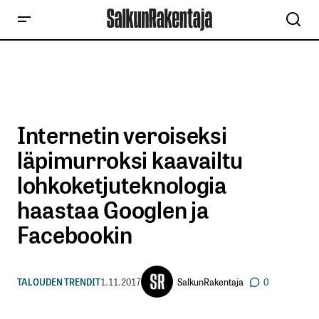
Internetin veroiseksi
läpimurroksi kaavailtu
lohkoketjuteknologia
haastaa Googlen ja
Facebookin
SalkunRakentaja
TALOUDEN TRENDIT
1.11.2017
0