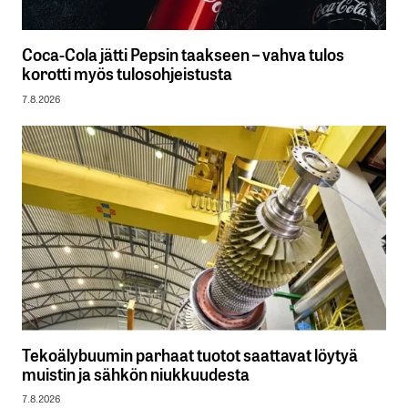
Coca-Cola jätti Pepsin taakseen – vahva tulos
korotti myös tulosohjeistusta
7.8.2026
Tekoälybuumin parhaat tuotot saattavat löytyä
muistin ja sähkön niukkuudesta
7.8.2026