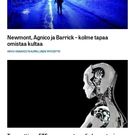
Newmont, Agnico ja Barrick – kolme tapaa
omistaa kultaa
ARVO-OSAKKEET
KAUPALLINEN YHTEISTYÖ