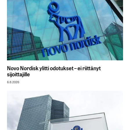
Novo Nordisk ylitti odotukset – ei riittänyt
sijoittajille
6.8.2026