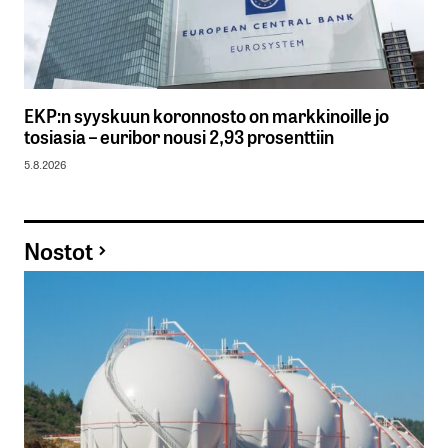
EKP:n syyskuun koronnosto on markkinoille jo
tosiasia – euribor nousi 2,93 prosenttiin
5.8.2026
Nostot