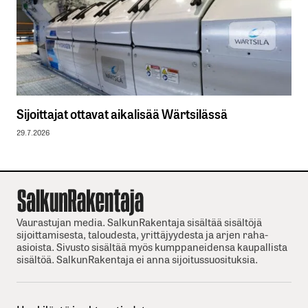
Sijoittajat ottavat aikalisää Wärtsilässä
29.7.2026
Vaurastujan media. SalkunRakentaja sisältää sisältöjä
sijoittamisesta, taloudesta, yrittäjyydesta ja arjen raha-
asioista. Sivusto sisältää myös kumppaneidensa kaupallista
sisältöä. SalkunRakentaja ei anna sijoitussuosituksia.