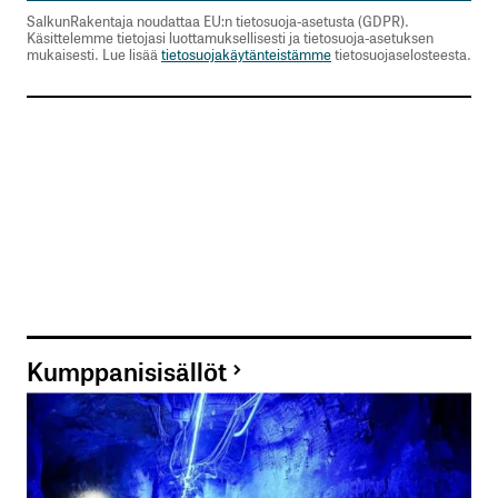
SalkunRakentaja noudattaa EU:n tietosuoja-asetusta (GDPR).
Käsittelemme tietojasi luottamuksellisesti ja tietosuoja-asetuksen
mukaisesti. Lue lisää
tietosuojakäytänteistämme
tietosuojaselosteesta.
Kumppanisisällöt