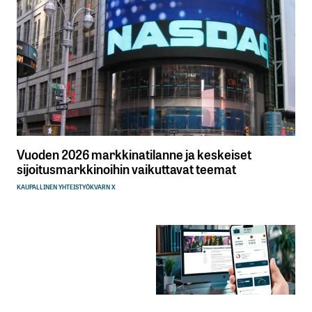
Vuoden 2026 markkinatilanne ja keskeiset
sijoitusmarkkinoihin vaikuttavat teemat
KAUPALLINEN YHTEISTYÖ
KVARN X