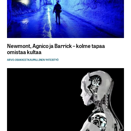
Newmont, Agnico ja Barrick – kolme tapaa
omistaa kultaa
ARVO-OSAKKEET
KAUPALLINEN YHTEISTYÖ