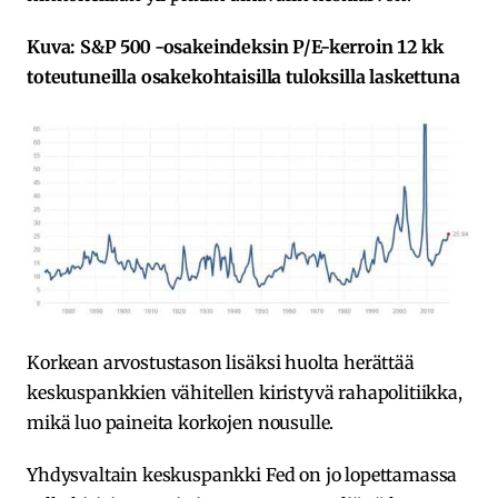
Kuva: S&P 500 -osakeindeksin P/E-kerroin 12 kk
toteutuneilla osakekohtaisilla tuloksilla laskettuna
Korkean arvostustason lisäksi huolta herättää
keskuspankkien vähitellen kiristyvä rahapolitiikka,
mikä luo paineita korkojen nousulle.
Yhdysvaltain keskuspankki Fed on jo lopettamassa