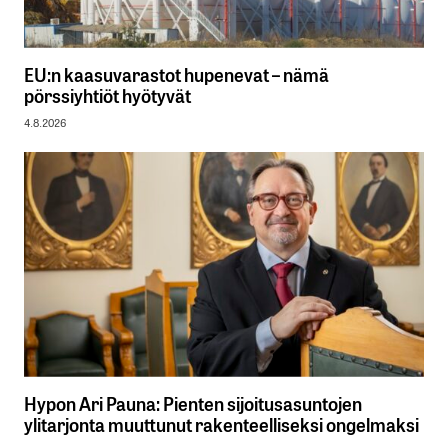
EU:n kaasuvarastot hupenevat – nämä
pörssiyhtiöt hyötyvät
4.8.2026
Hypon Ari Pauna: Pienten sijoitusasuntojen
ylitarjonta muuttunut rakenteelliseksi ongelmaksi