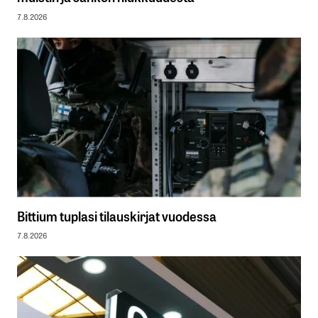
7.8.2026
Bittium tuplasi tilauskirjat vuodessa
7.8.2026