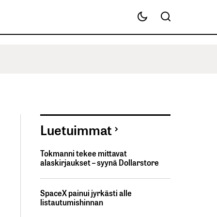
Luetuimmat
Tokmanni tekee mittavat
alaskirjaukset – syynä Dollarstore
SpaceX painui jyrkästi alle
listautumishinnan