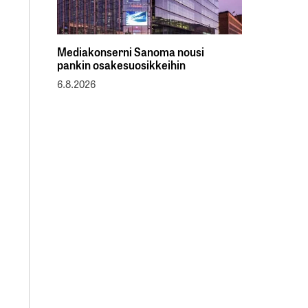
Mediakonserni Sanoma nousi
pankin osakesuosikkeihin
6.8.2026