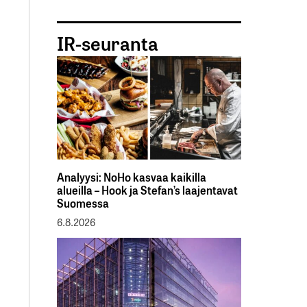
IR-seuranta
Analyysi: NoHo kasvaa kaikilla
alueilla – Hook ja Stefan’s laajentavat
Suomessa
6.8.2026