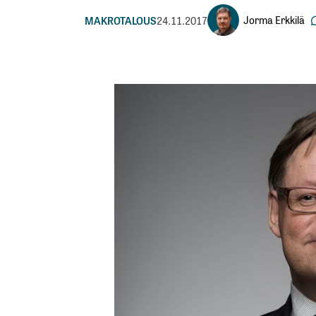
Jorma Erkkilä
MAKROTALOUS
24.11.2017