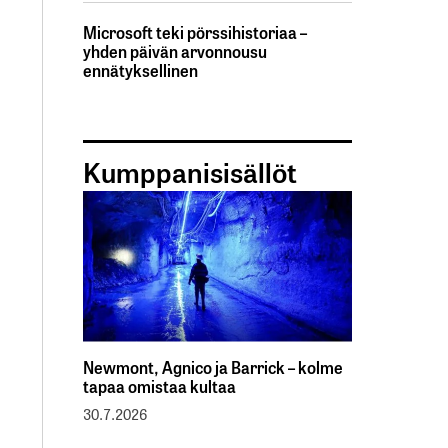
Microsoft teki pörssihistoriaa –
yhden päivän arvonnousu
ennätyksellinen
Kumppanisisällöt
Newmont, Agnico ja Barrick – kolme
tapaa omistaa kultaa
30.7.2026