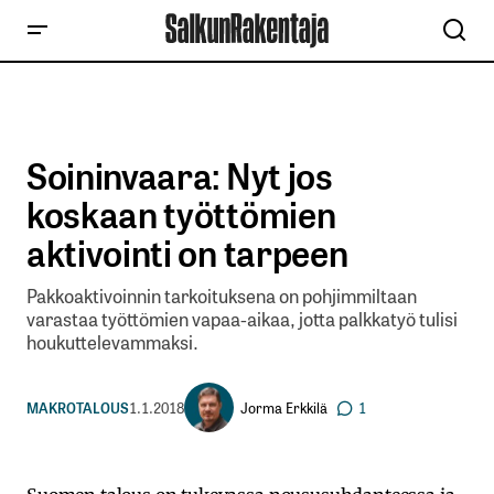
Soininvaara: Nyt jos
koskaan työttömien
aktivointi on tarpeen
Pakkoaktivoinnin tarkoituksena on pohjimmiltaan
varastaa työttömien vapaa-aikaa, jotta palkkatyö tulisi
houkuttelevammaksi.
Jorma Erkkilä
MAKROTALOUS
1.1.2018
1