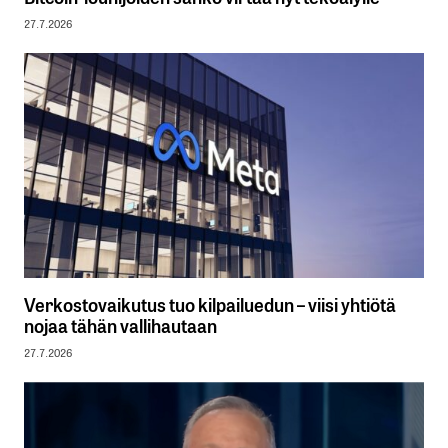
27.7.2026
Verkostovaikutus tuo kilpailuedun – viisi yhtiötä
nojaa tähän vallihautaan
27.7.2026