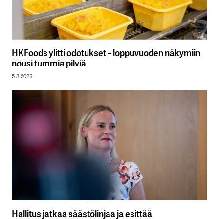
HKFoods ylitti odotukset – loppuvuoden näkymiin
nousi tummia pilviä
5.8.2026
Hallitus jatkaa säästölinjaa ja esittää