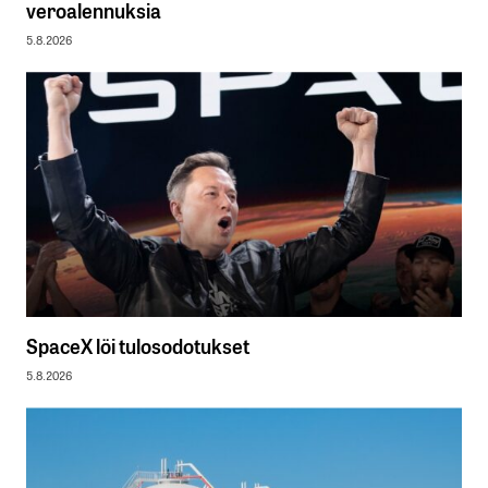
veroalennuksia
5.8.2026
SpaceX löi tulosodotukset
5.8.2026