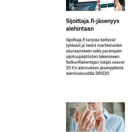
Sijoittaja.fi-jäsenyys
alehintaan
Sijoittaja.fi tarjoaa kattavat
työkalut ja tiedot markkinoiden
seuraamiseen sekä parempien
sijoituspäätösten tekemiseen.
SalkunRakentajan lukijat saavat
20 %:n alennuksen jäsenyydestä
alennuskoodilla SRSI20