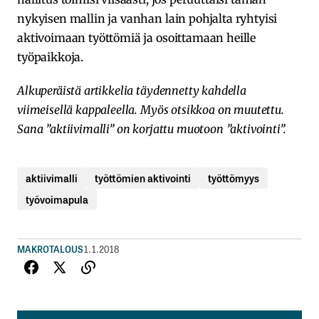
nykyisen mallin ja vanhan lain pohjalta ryhtyisi
aktivoimaan työttömiä ja osoittamaan heille
työpaikkoja.
Alkuperäistä artikkelia täydennetty kahdella
viimeisellä kappaleella. Myös otsikkoa on muutettu.
Sana ”aktiivimalli” on korjattu muotoon ”aktivointi”.
aktiivimalli
työttömien aktivointi
työttömyys
työvoimapula
MAKROTALOUS
1.1.2018