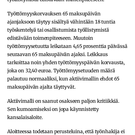
Työttömyyskorvauksen 65 maksupäivän
ajanjaksoon täytyy sisältyä vähintään 18 tuntia
työskentelyä tai osallistumista työllistymistä
edistävään toimenpiteeseen. Muutoin
työttömyysetuutta leikataan 4,65 prosenttia päivässä
seuraavan 65 maksupäivän ajaksi. Leikkaus
tarkoittaa noin yhden työttömyyspäivän korvausta,
joka on 32,40 euroa. Työttömyysetuuden määrä
palautuu normaaliksi, kun aktiivimallin ehdot 65
maksupäivän ajalta täyttyvät.
Aktiivimalli on saanut osakseen paljon kritiikkiä.
Sen kumoamiseksi on jopa käynnistetty
kansalaisaloite.
Aloitteessa todetaan perusteluina, että työnhakija ei