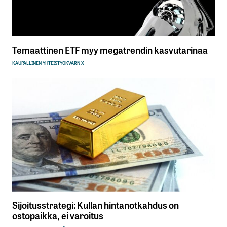
Temaattinen ETF myy megatrendin kasvutarinaa
KAUPALLINEN YHTEISTYÖ
KVARN X
Sijoitusstrategi: Kullan hintanotkahdus on
ostopaikka, ei varoitus