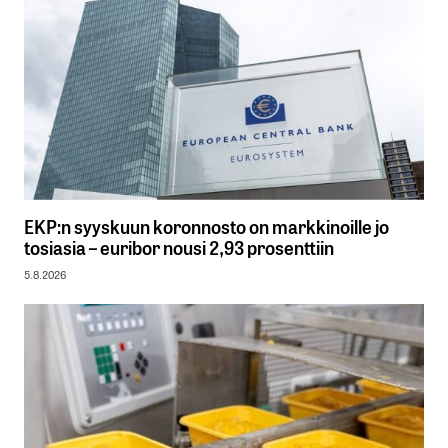
EKP:n syyskuun koronnosto on markkinoille jo
tosiasia – euribor nousi 2,93 prosenttiin
5.8.2026