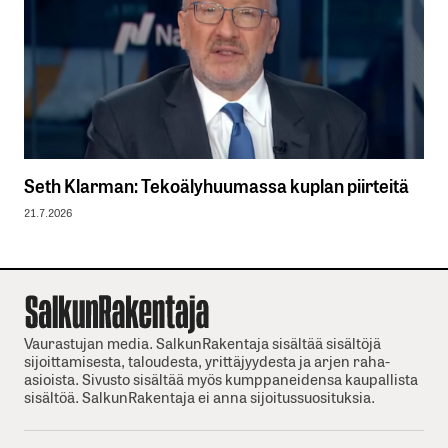
Seth Klarman: Tekoälyhuumassa kuplan piirteitä
21.7.2026
Vaurastujan media. SalkunRakentaja sisältää sisältöjä
sijoittamisesta, taloudesta, yrittäjyydesta ja arjen raha-
asioista. Sivusto sisältää myös kumppaneidensa kaupallista
sisältöä. SalkunRakentaja ei anna sijoitussuosituksia.