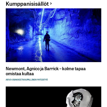
Kumppanisisällöt
Newmont, Agnico ja Barrick – kolme tapaa
omistaa kultaa
ARVO-OSAKKEET
KAUPALLINEN YHTEISTYÖ