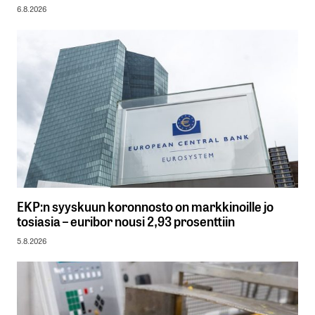
6.8.2026
EKP:n syyskuun koronnosto on markkinoille jo
tosiasia – euribor nousi 2,93 prosenttiin
5.8.2026