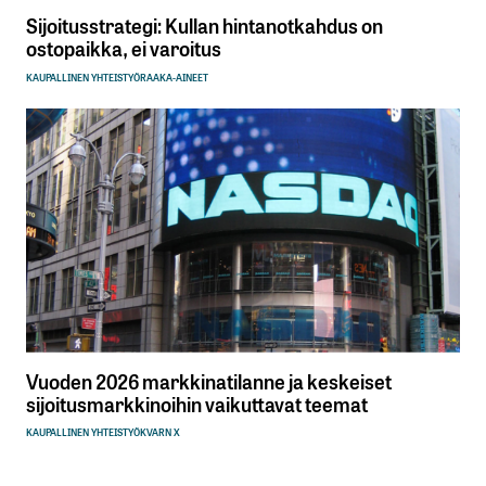
Sijoitusstrategi: Kullan hintanotkahdus on
ostopaikka, ei varoitus
KAUPALLINEN YHTEISTYÖ
RAAKA-AINEET
Vuoden 2026 markkinatilanne ja keskeiset
sijoitusmarkkinoihin vaikuttavat teemat
KAUPALLINEN YHTEISTYÖ
KVARN X