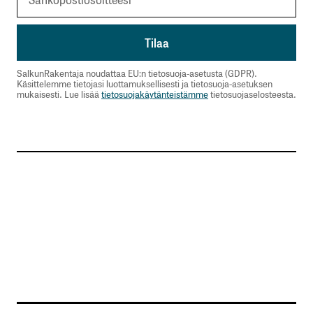
SalkunRakentaja noudattaa EU:n tietosuoja-asetusta (GDPR).
Käsittelemme tietojasi luottamuksellisesti ja tietosuoja-asetuksen
mukaisesti. Lue lisää
tietosuojakäytänteistämme
tietosuojaselosteesta.