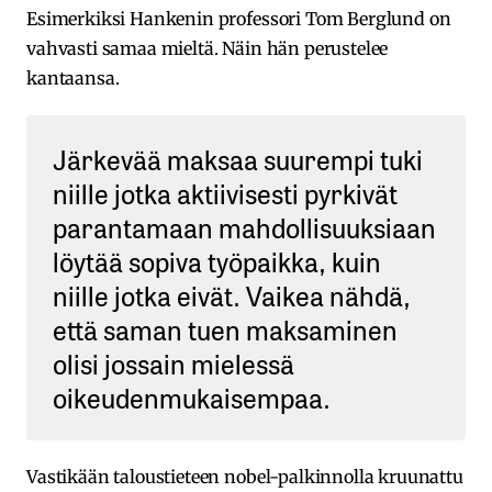
Esimerkiksi Hankenin professori Tom Berglund on
vahvasti samaa mieltä. Näin hän perustelee
kantaansa.
Järkevää maksaa suurempi tuki
niille jotka aktiivisesti pyrkivät
parantamaan mahdollisuuksiaan
löytää sopiva työpaikka, kuin
niille jotka eivät. Vaikea nähdä,
että saman tuen maksaminen
olisi jossain mielessä
oikeudenmukaisempaa.
Vastikään taloustieteen nobel-palkinnolla kruunattu