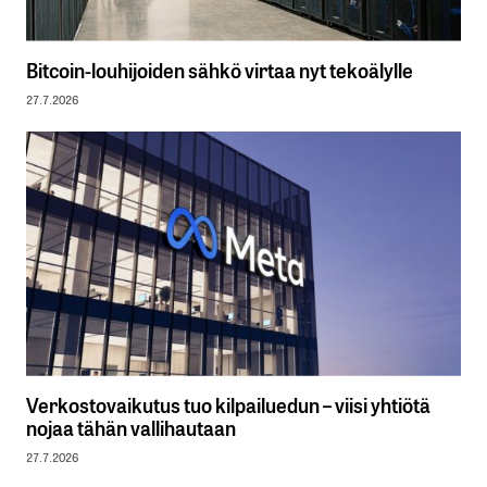
Bitcoin-louhijoiden sähkö virtaa nyt tekoälylle
27.7.2026
Verkostovaikutus tuo kilpailuedun – viisi yhtiötä
nojaa tähän vallihautaan
27.7.2026