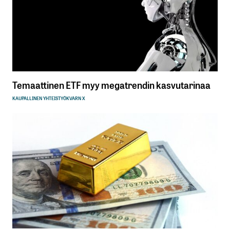
Temaattinen ETF myy megatrendin kasvutarinaa
KAUPALLINEN YHTEISTYÖ
KVARN X