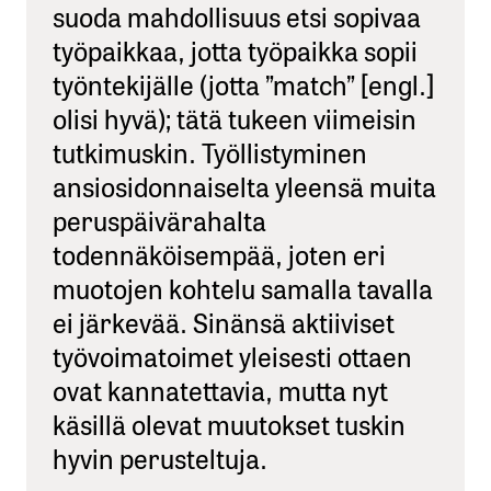
suoda mahdollisuus etsi sopivaa
työpaikkaa, jotta työpaikka sopii
työntekijälle (jotta ”match” [engl.]
olisi hyvä); tätä tukeen viimeisin
tutkimuskin. Työllistyminen
ansiosidonnaiselta yleensä muita
peruspäivärahalta
todennäköisempää, joten eri
muotojen kohtelu samalla tavalla
ei järkevää. Sinänsä aktiiviset
työvoimatoimet yleisesti ottaen
ovat kannatettavia, mutta nyt
käsillä olevat muutokset tuskin
hyvin perusteltuja.