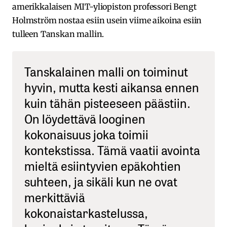
amerikkalaisen MIT-yliopiston professori Bengt
Holmström nostaa esiin usein viime aikoina esiin
tulleen Tanskan mallin.
Tanskalainen malli on toiminut
hyvin, mutta kesti aikansa ennen
kuin tähän pisteeseen päästiin.
On löydettävä looginen
kokonaisuus joka toimii
kontekstissa. Tämä vaatii avointa
mieltä esiintyvien epäkohtien
suhteen, ja sikäli kun ne ovat
merkittäviä
kokonaistarkastelussa,