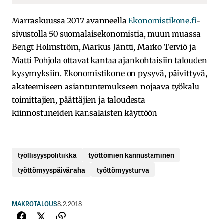
Marraskuussa 2017 avanneella
Ekonomistikone.fi
-
sivustolla 50 suomalaisekonomistia, muun muassa
Bengt Holmström, Markus Jäntti, Marko Terviö ja
Matti Pohjola ottavat kantaa ajankohtaisiin talouden
kysymyksiin. Ekonomistikone on pysyvä, päivittyvä,
akateemiseen asiantuntemukseen nojaava työkalu
toimittajien, päättäjien ja taloudesta
kiinnostuneiden kansalaisten käyttöön
työllisyyspolitiikka
työttömien kannustaminen
työttömyyspäiväraha
työttömyysturva
MAKROTALOUS
8.2.2018