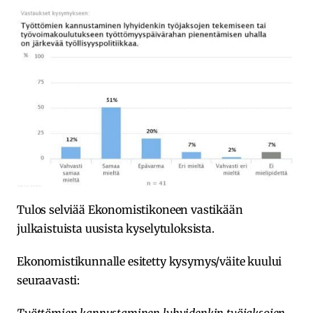
Tulos selviää Ekonomistikoneen vastikään
julkaistuista uusista kyselytuloksista.
Ekonomistikunnalle esitetty kysymys/väite kuului
seuraavasti: