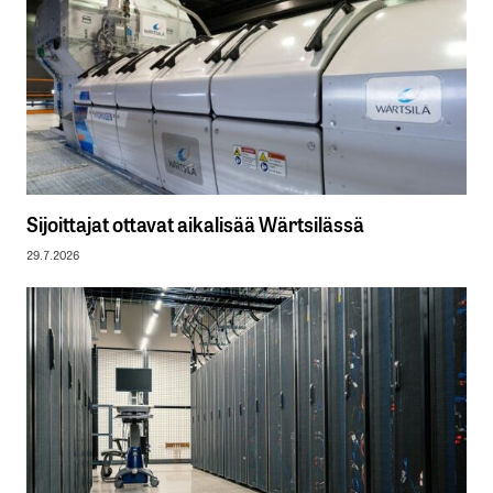
Sijoittajat ottavat aikalisää Wärtsilässä
29.7.2026