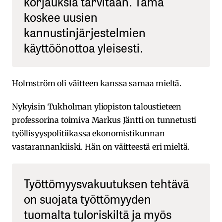
korjauksia tarvitaan. Tämä
koskee uusien
kannustinjärjestelmien
käyttöönottoa yleisesti.
Holmström oli väitteen kanssa samaa mieltä.
Nykyisin Tukholman yliopiston taloustieteen
professorina toimiva Markus Jäntti on tunnetusti
työllisyyspolitiikassa ekonomistikunnan
vastarannankiiski. Hän on väitteestä eri mieltä.
Työttömyysvakuutuksen tehtävä
on suojata työttömyyden
tuomalta tuloriskiltä ja myös