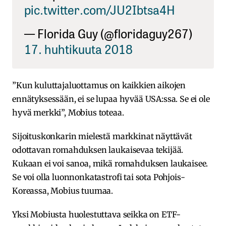
pic.twitter.com/JU2Ibtsa4H
— Florida Guy (@floridaguy267)
17. huhtikuuta 2018
”Kun kuluttajaluottamus on kaikkien aikojen
ennätyksessään, ei se lupaa hyvää USA:ssa. Se ei ole
hyvä merkki”, Mobius toteaa.
Sijoituskonkarin mielestä markkinat näyttävät
odottavan romahduksen laukaisevaa tekijää.
Kukaan ei voi sanoa, mikä romahduksen laukaisee.
Se voi olla luonnonkatastrofi tai sota Pohjois-
Koreassa, Mobius tuumaa.
Yksi Mobiusta huolestuttava seikka on ETF-