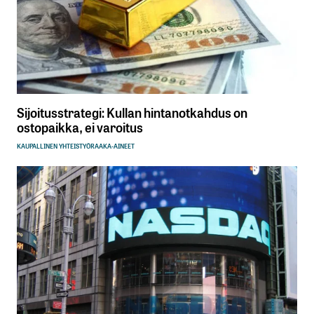
Sijoitusstrategi: Kullan hintanotkahdus on
ostopaikka, ei varoitus
KAUPALLINEN YHTEISTYÖ
RAAKA-AINEET