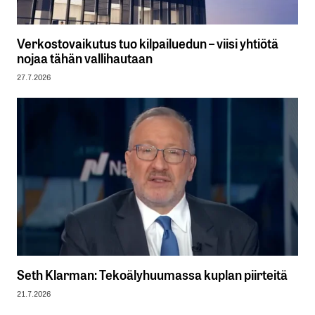
Verkostovaikutus tuo kilpailuedun – viisi yhtiötä
nojaa tähän vallihautaan
27.7.2026
Seth Klarman: Tekoälyhuumassa kuplan piirteitä
21.7.2026