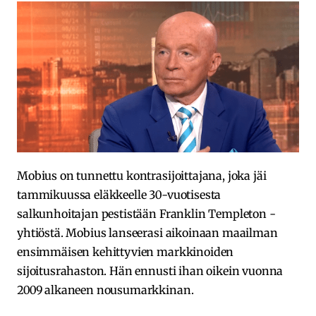
Mobius on tunnettu kontrasijoittajana, joka jäi
tammikuussa eläkkeelle 30-vuotisesta
salkunhoitajan pestistään Franklin Templeton -
yhtiöstä. Mobius lanseerasi aikoinaan maailman
ensimmäisen kehittyvien markkinoiden
sijoitusrahaston. Hän ennusti ihan oikein vuonna
2009 alkaneen nousumarkkinan.