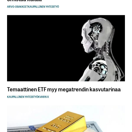
ARVO-OSAKKEET
KAUPALLINEN YHTEISTYÖ
Temaattinen ETF myy megatrendin kasvutarinaa
KAUPALLINEN YHTEISTYÖ
KVARN X