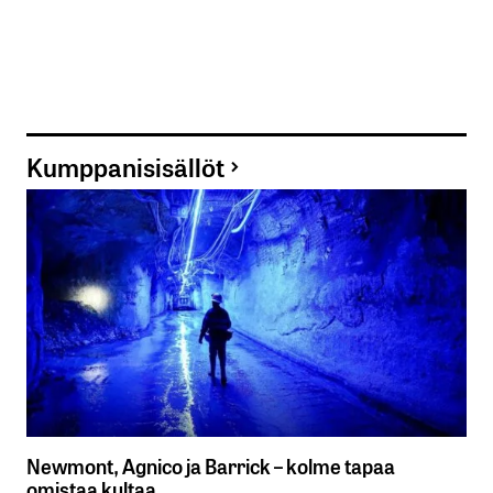
Kumppanisisällöt
Newmont, Agnico ja Barrick – kolme tapaa
omistaa kultaa