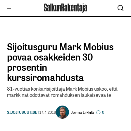
Sijoitusguru Mark Mobius
povaa osakkeiden 30
prosentin
kurssiromahdusta
81-vuotias konkarisijoittaja Mark Mobius uskoo, että
markkinat odottavat romahduksen laukaisevaa te
Jorma Erkkilä
SIJOITUSUUTISET
17.4.2018
0