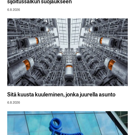
sijoitussalkun suojaukseen
6.8.2026
Sitä kuusta kuuleminen, jonka juurella asunto
6.8.2026