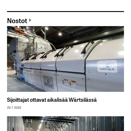
Nostot
Sijoittajat ottavat aikalisää Wärtsilässä
29.7.2026