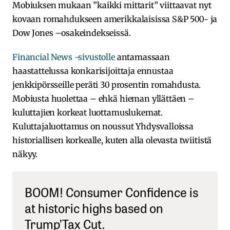
Mobiuksen mukaan ”kaikki mittarit” viittaavat nyt
kovaan romahdukseen amerikkalaisissa S&P 500- ja
Dow Jones –osakeindekseissä.
Financial News -sivustolle
antamassaan
haastattelussa konkarisijoittaja ennustaa
jenkkipörsseille peräti 30 prosentin romahdusta.
Mobiusta huolettaa – ehkä hieman yllättäen –
kuluttajien korkeat luottamuslukemat.
Kuluttajaluottamus on noussut Yhdysvalloissa
historiallisen korkealle, kuten alla olevasta twiitistä
näkyy.
BOOM! Consumer Confidence is
at historic highs based on
Trump’Tax Cut.