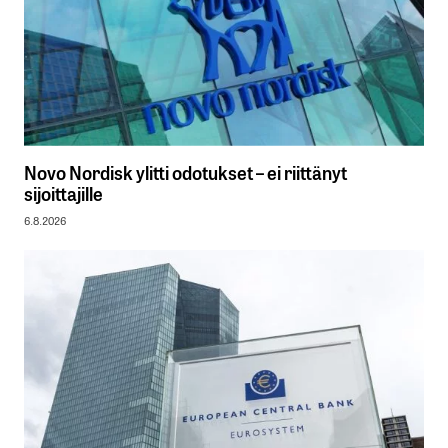
Novo Nordisk ylitti odotukset – ei riittänyt
sijoittajille
6.8.2026