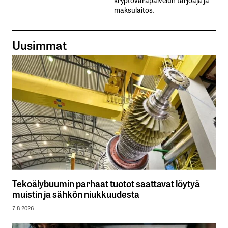
maksulaitos.
Uusimmat
Tekoälybuumin parhaat tuotot saattavat löytyä
muistin ja sähkön niukkuudesta
7.8.2026