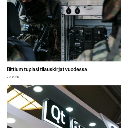
Bittium tuplasi tilauskirjat vuodessa
7.8.2026