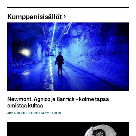
Kumppanisisällöt
Newmont, Agnico ja Barrick – kolme tapaa
omistaa kultaa
ARVO-OSAKKEET
KAUPALLINEN YHTEISTYÖ