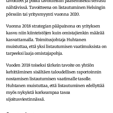
tavoitteet ja polku tavoitteisiin pääsemiseksi selvästi
nähtävissä. Tavoitteena on listautuminen Helsingin
pörssiin tai yritysmyynti vuonna 2020.
Vuonna 2018 strategian pääpainona on yrityksen
kasvu niin kiinteistöjen kuin omistajienkin määrää
kasvattamalla. Toimitusjohtaja Huhtanen
muistuttaa, että yksi listautumisen vaatimuksista on
tarpeeksi laaja omistajapohja.
Vuoden 2018 toiseksi tärkein tavoite on yhtiön
kehittäminen sisältäen taloudellisen raportoinnin
nostamisen listautumisen vaatimalle tasolle.
Huhtanen muistuttaa, että listautuminen edellyttää
myös nykyistä korkeampaa tasoa
sijoitusviestinnässä.