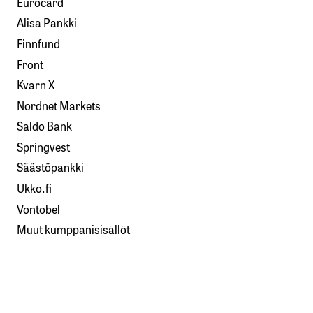
Eurocard
Alisa Pankki
Finnfund
Front
Kvarn X
Nordnet Markets
Saldo Bank
Springvest
Säästöpankki
Ukko.fi
Vontobel
Muut kumppanisisällöt