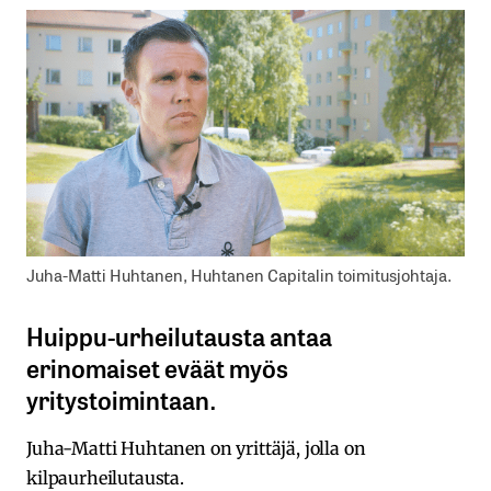
Juha-Matti Huhtanen, Huhtanen Capitalin toimitusjohtaja.
Huippu-urheilutausta antaa
erinomaiset eväät myös
yritystoimintaan.
Juha-Matti Huhtanen on yrittäjä, jolla on
kilpaurheilutausta.