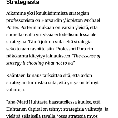
Strategiasta
Aikamme yksi kuuluisimmista strategian
professoreista on Harvardin yliopiston Michael
Porter. Porterin mukaan on varsin yleistä, että
suurella osalla yrityksiä ei todellisuudessa ole
strategiaa. Tämä johtuu siitä, että strategia
sekoitetaan tavoitteisiin. Professori Porterin
näkökanta kiteytyy lainaukseen
”The essence of
strategy is choosing what not to do.”
Kääntäen lainaus tarkoittaa sitä, että aidon
strategian tunnistaa siitä, että yritys on tehnyt
valintoja.
Juha-Matti Huhtasta haastatellessa kuulee, että
Huhtanen Capital on tehnyt strategisia valintoja. Ja
vieläpä sellaisella tavalla, jossa strategia myös