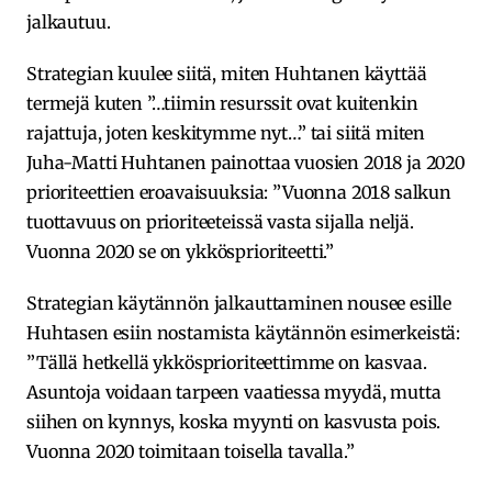
jalkautuu.
Strategian kuulee siitä, miten Huhtanen käyttää
termejä kuten ”…tiimin resurssit ovat kuitenkin
rajattuja, joten keskitymme nyt…” tai siitä miten
Juha-Matti Huhtanen painottaa vuosien 2018 ja 2020
prioriteettien eroavaisuuksia: ”Vuonna 2018 salkun
tuottavuus on prioriteeteissä vasta sijalla neljä.
Vuonna 2020 se on ykkösprioriteetti.”
Strategian käytännön jalkauttaminen nousee esille
Huhtasen esiin nostamista käytännön esimerkeistä:
”Tällä hetkellä ykkösprioriteettimme on kasvaa.
Asuntoja voidaan tarpeen vaatiessa myydä, mutta
siihen on kynnys, koska myynti on kasvusta pois.
Vuonna 2020 toimitaan toisella tavalla.”