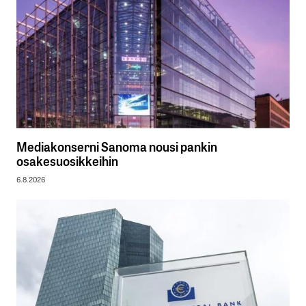
Mediakonserni Sanoma nousi pankin
osakesuosikkeihin
6.8.2026