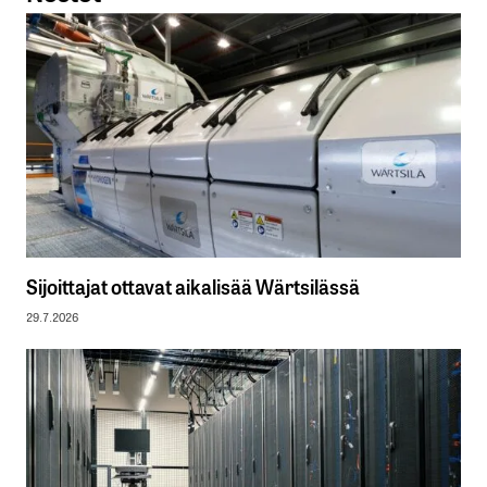
Sijoittajat ottavat aikalisää Wärtsilässä
29.7.2026