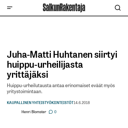
Juha-Matti Huhtanen siirtyi
huippu-urheilijasta
yrittäjäksi
Huippu-urheilutausta antaa erinomaiset eväät myös
yritystoimintaan.
KAUPALLINEN YHTEISTYÖ
KIINTEISTÖT
14.6.2018
Henri Blomster
0