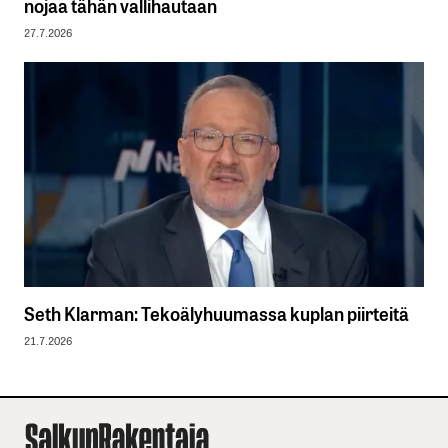
nojaa tähän vallihautaan
27.7.2026
Seth Klarman: Tekoälyhuumassa kuplan piirteitä
21.7.2026