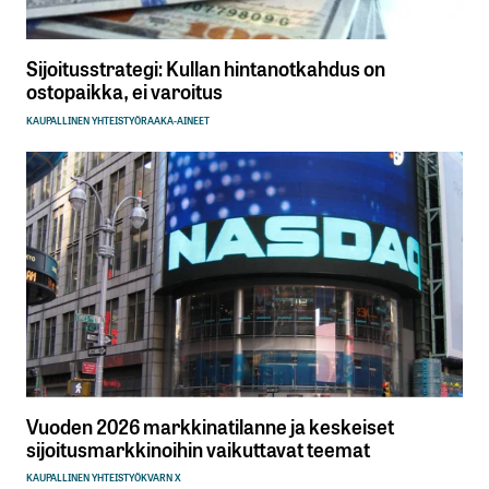
Sijoitusstrategi: Kullan hintanotkahdus on
ostopaikka, ei varoitus
KAUPALLINEN YHTEISTYÖ
RAAKA-AINEET
Vuoden 2026 markkinatilanne ja keskeiset
sijoitusmarkkinoihin vaikuttavat teemat
KAUPALLINEN YHTEISTYÖ
KVARN X