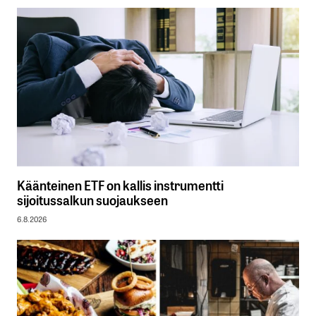
Käänteinen ETF on kallis instrumentti
sijoitussalkun suojaukseen
6.8.2026