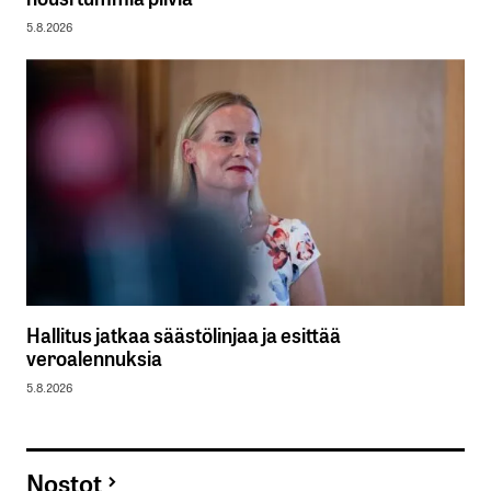
5.8.2026
Hallitus jatkaa säästölinjaa ja esittää
veroalennuksia
5.8.2026
Nostot