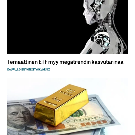
Temaattinen ETF myy megatrendin kasvutarinaa
KAUPALLINEN YHTEISTYÖ
KVARN X