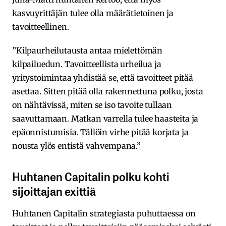
kasvuyrittäjän tulee olla määrätietoinen ja
tavoitteellinen.
”Kilpaurheilutausta antaa mielettömän
kilpailuedun. Tavoitteellista urheilua ja
yritystoimintaa yhdistää se, että tavoitteet pitää
asettaa. Sitten pitää olla rakennettuna polku, josta
on nähtävissä, miten se iso tavoite tullaan
saavuttamaan. Matkan varrella tulee haasteita ja
epäonnistumisia. Tällöin virhe pitää korjata ja
nousta ylös entistä vahvempana.”
Huhtanen Capitalin polku kohti
sijoittajan exittiä
Huhtanen Capitalin strategiasta puhuttaessa on