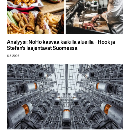
Analyysi: NoHo kasvaa kaikilla alueilla – Hook ja
Stefan’s laajentavat Suomessa
6.8.2026