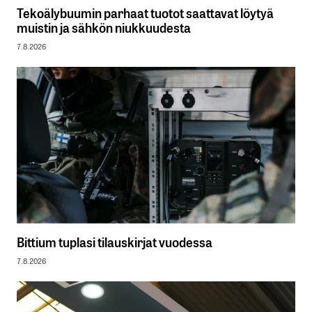
Tekoälybuumin parhaat tuotot saattavat löytyä
muistin ja sähkön niukkuudesta
7.8.2026
Bittium tuplasi tilauskirjat vuodessa
7.8.2026