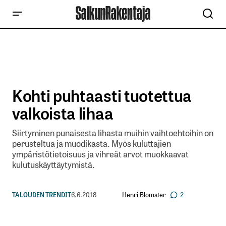
Kohti puhtaasti tuotettua
valkoista lihaa
Siirtyminen punaisesta lihasta muihin vaihtoehtoihin on
perusteltua ja muodikasta. Myös kuluttajien
ympäristötietoisuus ja vihreät arvot muokkaavat
kulutuskäyttäytymistä.
Henri Blomster
TALOUDEN TRENDIT
6.6.2018
2