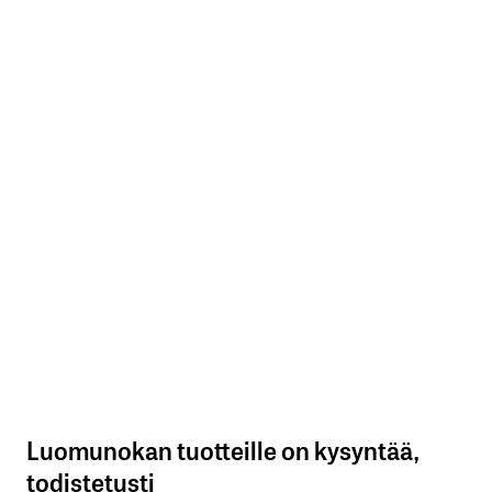
Luomunokan tuotteille on kysyntää,
todistetusti