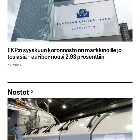
EKP:n syyskuun koronnosto on markkinoille jo
tosiasia – euribor nousi 2,93 prosenttiin
5.8.2026
Nostot