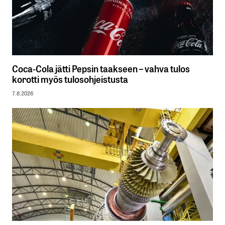
Coca-Cola jätti Pepsin taakseen – vahva tulos
korotti myös tulosohjeistusta
7.8.2026