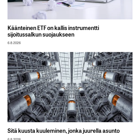
Käänteinen ETF on kallis instrumentti
sijoitussalkun suojaukseen
6.8.2026
Sitä kuusta kuuleminen, jonka juurella asunto
6.8.2026