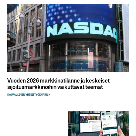
Vuoden 2026 markkinatilanne ja keskeiset
sijoitusmarkkinoihin vaikuttavat teemat
KAUPALLINEN YHTEISTYÖ
KVARN X