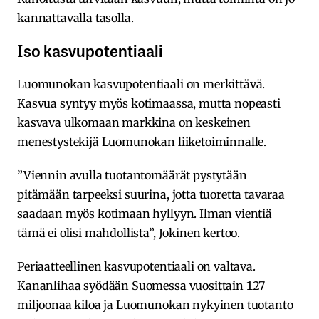
kannattavalla tasolla.
Iso kasvupotentiaali
Luomunokan kasvupotentiaali on merkittävä.
Kasvua syntyy myös kotimaassa, mutta nopeasti
kasvava ulkomaan markkina on keskeinen
menestystekijä Luomunokan liiketoiminnalle.
”Viennin avulla tuotantomäärät pystytään
pitämään tarpeeksi suurina, jotta tuoretta tavaraa
saadaan myös kotimaan hyllyyn. Ilman vientiä
tämä ei olisi mahdollista”, Jokinen kertoo.
Periaatteellinen kasvupotentiaali on valtava.
Kananlihaa syödään Suomessa vuosittain 127
miljoonaa kiloa ja Luomunokan nykyinen tuotanto