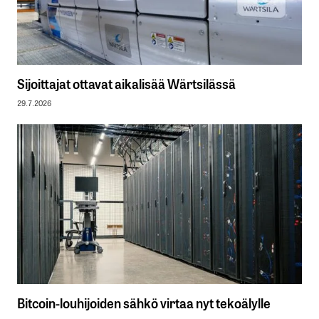
Sijoittajat ottavat aikalisää Wärtsilässä
29.7.2026
Bitcoin-louhijoiden sähkö virtaa nyt tekoälylle