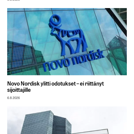
Novo Nordisk ylitti odotukset – ei riittänyt
sijoittajille
6.8.2026