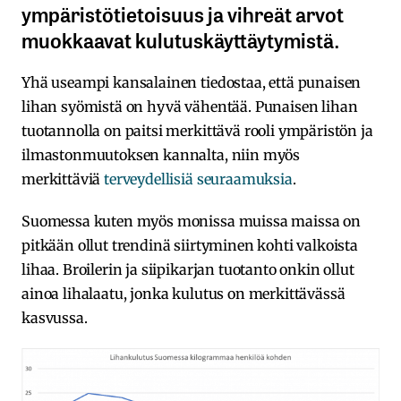
ympäristötietoisuus ja vihreät arvot
muokkaavat kulutuskäyttäytymistä.
Yhä useampi kansalainen tiedostaa, että punaisen
lihan syömistä on hyvä vähentää. Punaisen lihan
tuotannolla on paitsi merkittävä rooli ympäristön ja
ilmastonmuutoksen kannalta, niin myös
merkittäviä
terveydellisiä seuraamuksia
.
Suomessa kuten myös monissa muissa maissa on
pitkään ollut trendinä siirtyminen kohti valkoista
lihaa. Broilerin ja siipikarjan tuotanto onkin ollut
ainoa lihalaatu, jonka kulutus on merkittävässä
kasvussa.