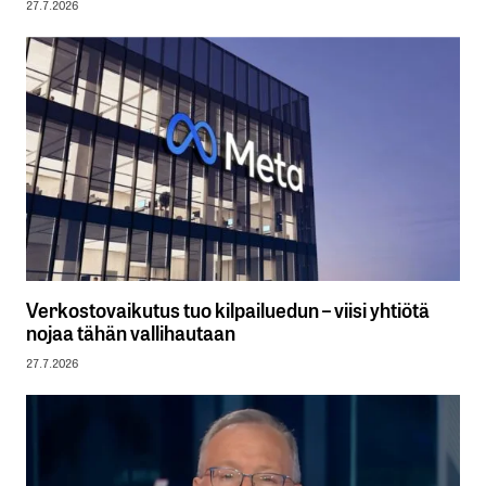
27.7.2026
Verkostovaikutus tuo kilpailuedun – viisi yhtiötä
nojaa tähän vallihautaan
27.7.2026