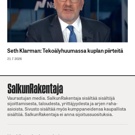
Seth Klarman: Tekoälyhuumassa kuplan piirteitä
21.7.2026
Vaurastujan media. SalkunRakentaja sisältää sisältöjä
sijoittamisesta, taloudesta, yrittäjyydesta ja arjen raha-
asioista. Sivusto sisältää myös kumppaneidensa kaupallista
sisältöä. SalkunRakentaja ei anna sijoitussuosituksia.