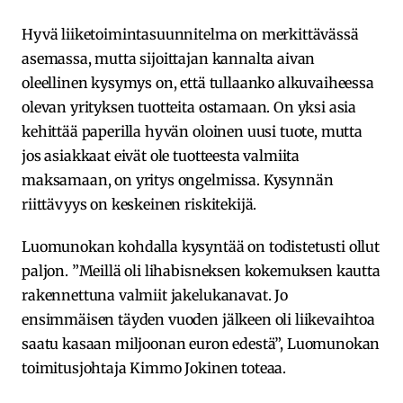
Hyvä liiketoimintasuunnitelma on merkittävässä
asemassa, mutta sijoittajan kannalta aivan
oleellinen kysymys on, että tullaanko alkuvaiheessa
olevan yrityksen tuotteita ostamaan. On yksi asia
kehittää paperilla hyvän oloinen uusi tuote, mutta
jos asiakkaat eivät ole tuotteesta valmiita
maksamaan, on yritys ongelmissa. Kysynnän
riittävyys on keskeinen riskitekijä.
Luomunokan kohdalla kysyntää on todistetusti ollut
paljon. ”Meillä oli lihabisneksen kokemuksen kautta
rakennettuna valmiit jakelukanavat. Jo
ensimmäisen täyden vuoden jälkeen oli liikevaihtoa
saatu kasaan miljoonan euron edestä”, Luomunokan
toimitusjohtaja Kimmo Jokinen toteaa.