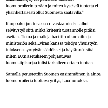
luomubroilerin perään ja miten kyseistä tuotetta ei
yksinkertaisesti ollut Suomesta saatavilla.”
Kauppaketjun toiveeseen vastaamiseksi alkoi
selvitystyö siitä mitkä kriteerit tuotannolle pitäisi
asettaa. Tietoa ja malleja haettiin ulkomailta ja
ministeriön sekä Eviran kanssa tehdyn yhteistyön
tuloksena syntyivät säädökset ja käytännöt siitä,
miten EU:n asetukseen pohjautuvaa
luomusiipikarjaa tulisi tarkalleen ottaen tuottaa.
Samalla perustettiin Suomen ensimmäinen ja ainoa
luomubroileria tuottava yritys, Luomunokka.