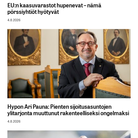
EU:n kaasuvarastot hupenevat – nämä
pörssiyhtiöt hyötyvät
4.8.2026
Hypon Ari Pauna: Pienten sijoitusasuntojen
ylitarjonta muuttunut rakenteelliseksi ongelmaksi
4.8.2026