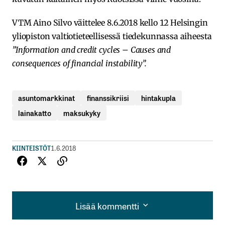
VTM Aino Silvo väittelee 8.6.2018 kello 12 Helsingin
yliopiston valtiotieteellisessä tiedekunnassa aiheesta
”Information and credit cycles – Causes and
consequences of financial instability”.
asuntomarkkinat
finanssikriisi
hintakupla
lainakatto
maksukyky
KIINTEISTÖT
1.6.2018
Lisää kommentti
Lisää kommentti