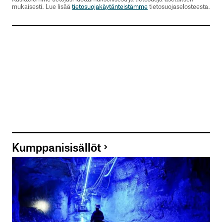
mukaisesti. Lue lisää
tietosuojakäytänteistämme
tietosuojaselosteesta.
Kumppanisisällöt