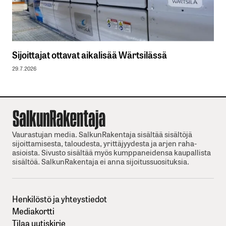
Sijoittajat ottavat aikalisää Wärtsilässä
29.7.2026
Vaurastujan media. SalkunRakentaja sisältää sisältöjä
sijoittamisesta, taloudesta, yrittäjyydesta ja arjen raha-
asioista. Sivusto sisältää myös kumppaneidensa kaupallista
sisältöä. SalkunRakentaja ei anna sijoitussuosituksia.
Henkilöstö ja yhteystiedot
Mediakortti
Tilaa uutiskirje