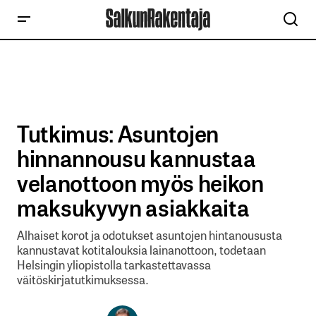
Tutkimus: Asuntojen
hinnannousu kannustaa
velanottoon myös heikon
maksukyvyn asiakkaita
Alhaiset korot ja odotukset asuntojen hintanoususta
kannustavat kotitalouksia lainanottoon, todetaan
Helsingin yliopistolla tarkastettavassa
väitöskirjatutkimuksessa.