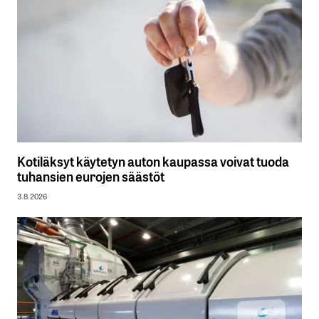
Kotiläksyt käytetyn auton kaupassa voivat tuoda
tuhansien eurojen säästöt
3.8.2026