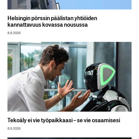
Helsingin pörssin päälistan yhtiöiden
kannattavuus kovassa nousussa
8.8.2026
Tekoäly ei vie työpaikkaasi – se vie osaamisesi
8.8.2026