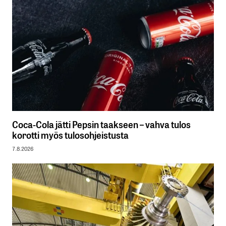
Coca-Cola jätti Pepsin taakseen – vahva tulos
korotti myös tulosohjeistusta
7.8.2026