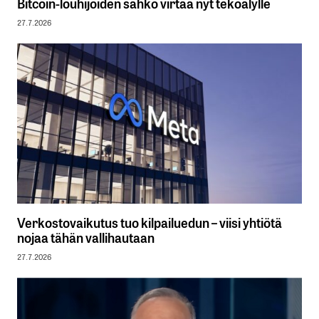
Bitcoin-louhijoiden sähkö virtaa nyt tekoälylle
27.7.2026
Verkostovaikutus tuo kilpailuedun – viisi yhtiötä
nojaa tähän vallihautaan
27.7.2026