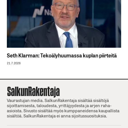
Seth Klarman: Tekoälyhuumassa kuplan piirteitä
21.7.2026
Vaurastujan media. SalkunRakentaja sisältää sisältöjä
sijoittamisesta, taloudesta, yrittäjyydesta ja arjen raha-
asioista. Sivusto sisältää myös kumppaneidensa kaupallista
sisältöä. SalkunRakentaja ei anna sijoitussuosituksia.