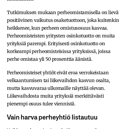
Tutkimuksen mukaan perheomistamisella on lievä
positiivinen vaikutus osaketuottoon, joka kuitenkin
heikkenee, kun perheen omistusosuus kasvaa.
Perheomisteisten yritysten osinkotuotto on muita
yrityksiä parempi. Erityisesti osinkotuotto on
korkeampi perheomisteisissa yrityksissä, joissa
perhe omistaa yli 50 prosenttia äänistä.
Perheomisteiset yhtiöt eivät eroa verrokeistaan
velkaantumisen tai liikevaihdon kasvun osalta,
mutta kasvuvaraa ulkomaille näyttää olevan.
Liikevaihdosta muita yrityksiä merkittävästi
pienempi osuus tulee viennistä.
Vain harva perheyhtiö listautuu