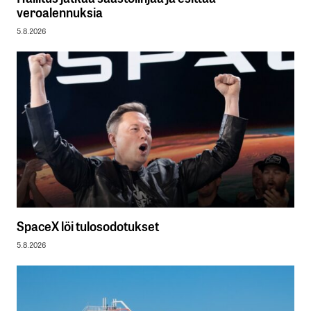
veroalennuksia
5.8.2026
SpaceX löi tulosodotukset
5.8.2026