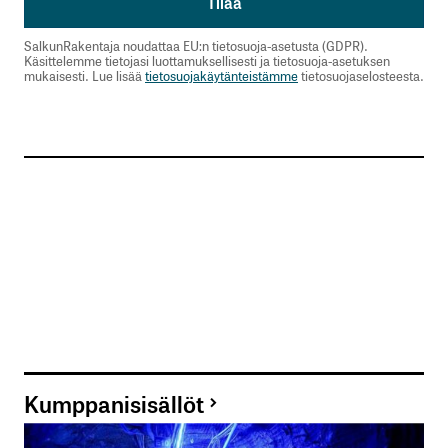
SalkunRakentaja noudattaa EU:n tietosuoja-asetusta (GDPR).
Käsittelemme tietojasi luottamuksellisesti ja tietosuoja-asetuksen
mukaisesti. Lue lisää
tietosuojakäytänteistämme
tietosuojaselosteesta.
Kumppanisisällöt