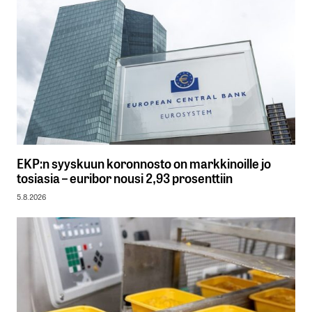
EKP:n syyskuun koronnosto on markkinoille jo
tosiasia – euribor nousi 2,93 prosenttiin
5.8.2026