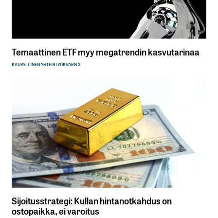
Temaattinen ETF myy megatrendin kasvutarinaa
KAUPALLINEN YHTEISTYÖ
KVARN X
Sijoitusstrategi: Kullan hintanotkahdus on
ostopaikka, ei varoitus