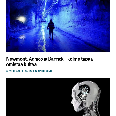
Newmont, Agnico ja Barrick – kolme tapaa
omistaa kultaa
ARVO-OSAKKEET
KAUPALLINEN YHTEISTYÖ