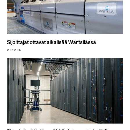
Sijoittajat ottavat aikalisää Wärtsilässä
29.7.2026