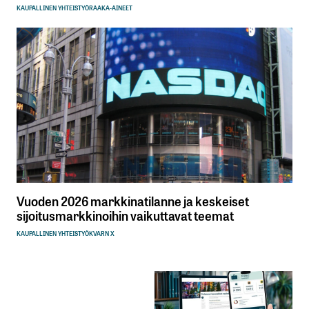
KAUPALLINEN YHTEISTYÖ
RAAKA-AINEET
Vuoden 2026 markkinatilanne ja keskeiset
sijoitusmarkkinoihin vaikuttavat teemat
KAUPALLINEN YHTEISTYÖ
KVARN X