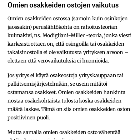
Omien osakkeiden ostojen vaikutus
Omien osakkeiden ostossa (samoin kuin osinkojen
jaossakin) peruslähtökohta on rahoitusteorian
kulmakivi, ns. Modigliani-Miller -teoria, jonka viesti
karkeasti ottaen on, että osingoilla tai osakkeiden
takaisinostolla ei ole vaikutusta yrityksen arvoon –
olettaen että verovaikutuksia ei huomioida.
Jos yritys ei käytä osakeostoja yrityskauppaan tai
palkitsemisjärjestelmään, se usein mitätöi
ostamansa osakkeet. Omien osakkeiden hankinta
nostaa osakekohtaista tulosta koska osakkeiden
määrä laskee. Tämä on siis omien osakkeiden oston
positiivinen puoli.
Mutta samalla omien osakkeiden osto vähentää