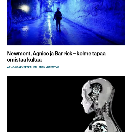
Newmont, Agnico ja Barrick – kolme tapaa
omistaa kultaa
ARVO-OSAKKEET
KAUPALLINEN YHTEISTYÖ