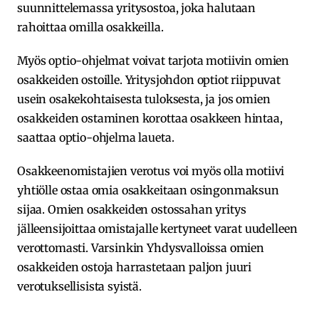
suunnittelemassa yritysostoa, joka halutaan
rahoittaa omilla osakkeilla.
Myös optio-ohjelmat voivat tarjota motiivin omien
osakkeiden ostoille. Yritysjohdon optiot riippuvat
usein osakekohtaisesta tuloksesta, ja jos omien
osakkeiden ostaminen korottaa osakkeen hintaa,
saattaa optio-ohjelma laueta.
Osakkeenomistajien verotus voi myös olla motiivi
yhtiölle ostaa omia osakkeitaan osingonmaksun
sijaa. Omien osakkeiden ostossahan yritys
jälleensijoittaa omistajalle kertyneet varat uudelleen
verottomasti. Varsinkin Yhdysvalloissa omien
osakkeiden ostoja harrastetaan paljon juuri
verotuksellisista syistä.