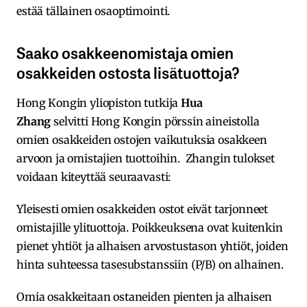
estää tällainen osaoptimointi.
Saako osakkeenomistaja omien
osakkeiden ostosta lisätuottoja?
Hong Kongin yliopiston tutkija
Hua
Zhang
selvitti Hong Kongin pörssin aineistolla
omien osakkeiden ostojen vaikutuksia osakkeen
arvoon ja omistajien tuottoihin. Zhangin tulokset
voidaan kiteyttää seuraavasti:
Yleisesti omien osakkeiden ostot eivät tarjonneet
omistajille ylituottoja. Poikkeuksena ovat kuitenkin
pienet yhtiöt ja alhaisen arvostustason yhtiöt, joiden
hinta suhteessa tasesubstanssiin (P/B) on alhainen.
Omia osakkeitaan ostaneiden pienten ja alhaisen