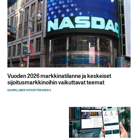
Vuoden 2026 markkinatilanne ja keskeiset
sijoitusmarkkinoihin vaikuttavat teemat
KAUPALLINEN YHTEISTYÖ
KVARN X