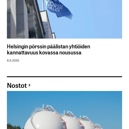
Helsingin pörssin päälistan yhtiöiden
kannattavuus kovassa nousussa
8.8.2026
Nostot