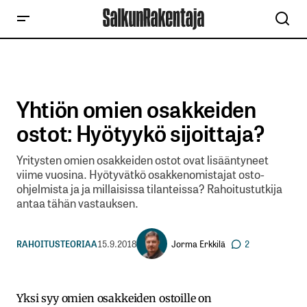
Yhtiön omien osakkeiden
ostot: Hyötyykö sijoittaja?
Yritysten omien osakkeiden ostot ovat lisääntyneet
viime vuosina. Hyötyvätkö osakkenomistajat osto-
ohjelmista ja ja millaisissa tilanteissa? Rahoitustutkija
antaa tähän vastauksen.
Jorma Erkkilä
RAHOITUSTEORIAA
15.9.2018
2
Yksi syy omien osakkeiden ostoille on