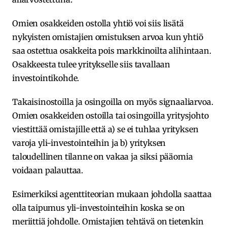
Omien osakkeiden ostolla yhtiö voi siis lisätä
nykyisten omistajien omistuksen arvoa kun yhtiö
saa ostettua osakkeita pois markkinoilta alihintaan.
Osakkeesta tulee yritykselle siis tavallaan
investointikohde.
Takaisinostoilla ja osingoilla on myös signaaliarvoa.
Omien osakkeiden ostoilla tai osingoilla yritysjohto
viestittää omistajille että a) se ei tuhlaa yrityksen
varoja yli-investointeihin ja b) yrityksen
taloudellinen tilanne on vakaa ja siksi pääomia
voidaan palauttaa.
Esimerkiksi agenttiteorian mukaan johdolla saattaa
olla taipumus yli-investointeihin koska se on
meriittiä johdolle. Omistajien tehtävä on tietenkin