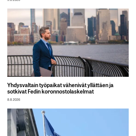
Yhdysvaltain työpaikat vähenivät yllättäen ja
sotkivat Fedin koronnostolaskelmat
8.8.2026