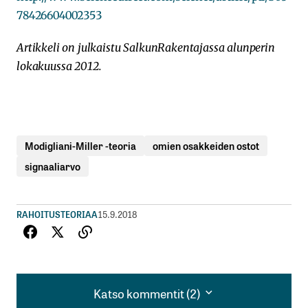
78426604002353
Artikkeli on julkaistu SalkunRakentajassa alunperin
lokakuussa 2012.
Modigliani-Miller -teoria
omien osakkeiden ostot
signaaliarvo
RAHOITUSTEORIAA
15.9.2018
Katso kommentit (2)