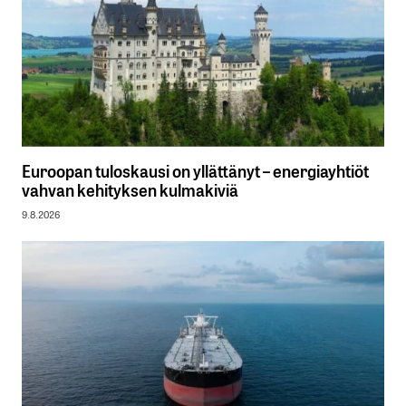
Euroopan tuloskausi on yllättänyt – energiayhtiöt
vahvan kehityksen kulmakiviä
9.8.2026