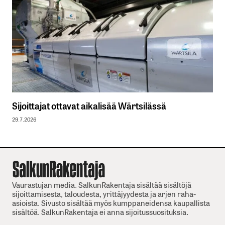
Sijoittajat ottavat aikalisää Wärtsilässä
29.7.2026
Vaurastujan media. SalkunRakentaja sisältää sisältöjä
sijoittamisesta, taloudesta, yrittäjyydesta ja arjen raha-
asioista. Sivusto sisältää myös kumppaneidensa kaupallista
sisältöä. SalkunRakentaja ei anna sijoitussuosituksia.