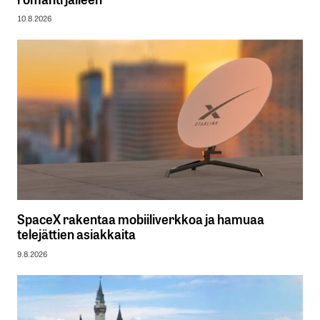
10.8.2026
SpaceX rakentaa mobiiliverkkoa ja hamuaa
telejättien asiakkaita
9.8.2026