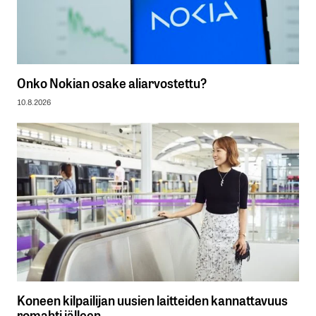
Onko Nokian osake aliarvostettu?
10.8.2026
Koneen kilpailijan uusien laitteiden kannattavuus
romahti jälleen