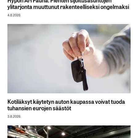
ylitarjonta muuttunut rakenteelliseksi ongelmaksi
4.8.2026
Kotiläksyt käytetyn auton kaupassa voivat tuoda
tuhansien eurojen säästöt
3.8.2026