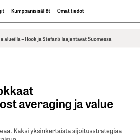
it
Kumppanisisällöt
Omat tiedot
la alueilla – Hook ja Stefan’s laajentavat Suomessa
okkaat
Cost averaging ja value
keaa. Kaksi yksinkertaista sijoitusstrategiaa
kaisun.