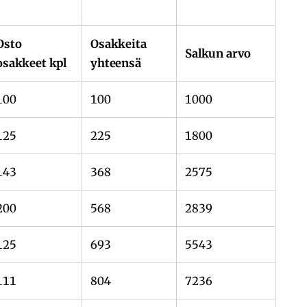
Osto
Osakkeita
Salkun arvo
osakkeet kpl
yhteensä
100
100
1000
125
225
1800
143
368
2575
200
568
2839
125
693
5543
111
804
7236