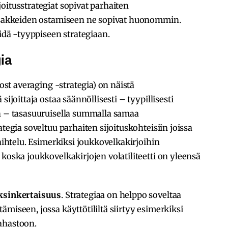
oitusstrategiat sopivat parhaiten
 osakkeiden ostamiseen ne sopivat huonommin.
pidä -tyyppiseen strategiaan.
ia
cost averaging -strategia) on näistä
sijoittaja ostaa säännöllisesti – tyypillisesti
in – tasasuuruisella summalla samaa
ategia soveltuu parhaiten sijoituskohteisiin joissa
vaihtelu. Esimerkiksi joukkovelkakirjoihin
koska joukkovelkakirjojen volatiliteetti on yleensä
ksinkertaisuus
. Strategiaa on helppo soveltaa
miseen, jossa käyttötililtä siirtyy esimerkiksi
ahastoon.