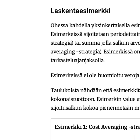
Laskentaesimerkki
Ohessa kahdella yksinkertaisella esim
Esimerkeissä sijoitetaan periodeitt
strategia) tai summa jolla salkun arv
averaging -strategia). Esimerkissä on
tarkasteluajanjaksolla.
Esimerkeissä ei ole huomioitu veroja
Taulukoista nähdään että esimerkki
kokonaistuottoon. Esimerkin value av
sijoitusalkun kokoa pienennetään my
Esimerkki 1: Cost Averaging -str