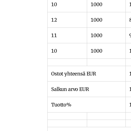
10
1000
12
1000
11
1000
10
1000
Ostot yhteensä EUR
Salkun arvo EUR
Tuotto%