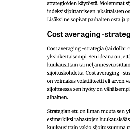
strategioiden käytöstä. Molemmat sij
indeksisijoittamiseen, yksittäisten
Lisäksi ne sopivat parhaiten osta ja 
Cost averaging -strateg
Cost averaging -strategia (tai dollar 
yksinkertaisempi. Sen ideana on, että 
kuukausittain tai neljännesvuositta
sijoituskohdetta. Cost averaging -str
on voimakas volatiliteetti eli arvon 
sijoittaessa sen hyöty on vähäisempi 
alhainen.
Strategian etu on ilman muuta sen
y
esimerkiksi rahastojen kuukausisäästä
kuukausittain vakio sijoitussumma r