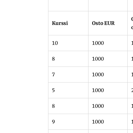
Kurssi
Osto EUR
10
1000
8
1000
7
1000
5
1000
8
1000
9
1000