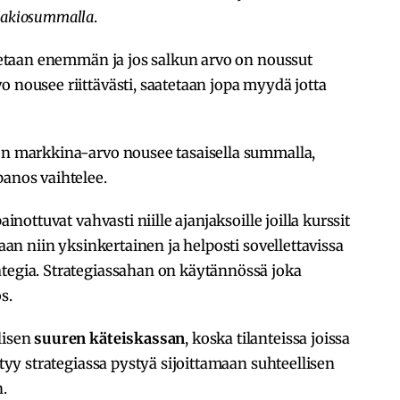
 vakiosummalla
.
oitetaan enemmän ja jos salkun arvo on noussut
o nousee riittävästi, saatetaan jopa myydä jotta
ken markkina-arvo nousee tasaisella summalla,
panos vaihtelee.
ainottuvat vahvasti niille ajanjaksoille joilla kurssit
kaan niin yksinkertainen ja helposti sovellettavissa
ategia. Strategiassahan on käytännössä joka
s.
lisen
suuren käteiskassan
, koska tilanteissa joissa
ytyy strategiassa pystyä sijoittamaan suhteellisen
n.