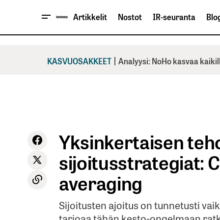
Artikkelit
Nostot
IR-seuranta
Blog
|
KASVUOSAKKEET
Analyysi: NoHo kasvaa kaikil
Yksinkertaisen teh
sijoitusstrategiat: 
averaging
Sijoitusten ajoitus on tunnetusti vai
tarjoaa tähän kesto-ongelmaan rat