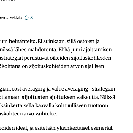
orma Erkkilä
8
kuin heinänteko. Ei suinkaan, sillä ostojen ja
nössä lähes mahdotonta. Ehkä juuri ajoittamisen
strategiat perustuvat oikeiden sijoituskohteiden
tökohtana on sijoituskohteiden arvon ajallisen
gian, cost averaging ja value averaging -strategian
lpottamaan
sijoitusten ajoituksen
vaikeutta. Näissä
ksinkertaisella kaavalla kohtuulliseen tuottoon
tuskohteen arvo vaihtelee.
oiden ideat, ja esitetään yksinkertaiset esimerkit