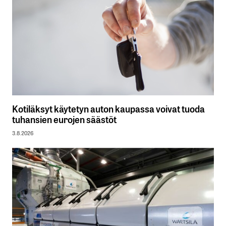
Kotiläksyt käytetyn auton kaupassa voivat tuoda
tuhansien eurojen säästöt
3.8.2026