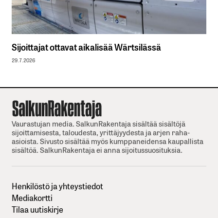
Sijoittajat ottavat aikalisää Wärtsilässä
29.7.2026
Vaurastujan media. SalkunRakentaja sisältää sisältöjä
sijoittamisesta, taloudesta, yrittäjyydesta ja arjen raha-
asioista. Sivusto sisältää myös kumppaneidensa kaupallista
sisältöä. SalkunRakentaja ei anna sijoitussuosituksia.
Henkilöstö ja yhteystiedot
Mediakortti
Tilaa uutiskirje