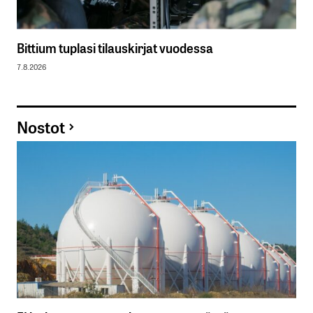
Bittium tuplasi tilauskirjat vuodessa
7.8.2026
Nostot