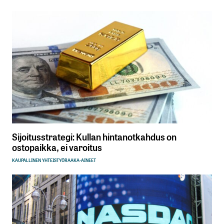
Sijoitusstrategi: Kullan hintanotkahdus on
ostopaikka, ei varoitus
KAUPALLINEN YHTEISTYÖ
RAAKA-AINEET