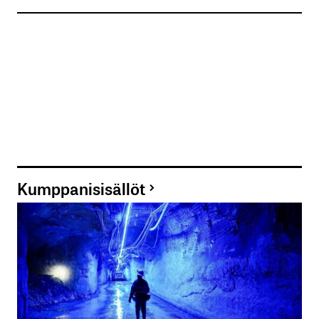
Kumppanisisällöt