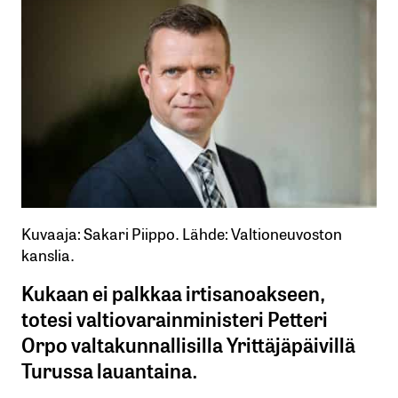
Kuvaaja: Sakari Piippo. Lähde: Valtioneuvoston
kanslia.
Kukaan ei palkkaa irtisanoakseen,
totesi valtiovarainministeri Petteri
Orpo valtakunnallisilla Yrittäjäpäivillä
Turussa lauantaina.