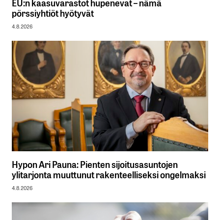
EU:n kaasuvarastot hupenevat – nämä
pörssiyhtiöt hyötyvät
4.8.2026
Hypon Ari Pauna: Pienten sijoitusasuntojen
ylitarjonta muuttunut rakenteelliseksi ongelmaksi
4.8.2026