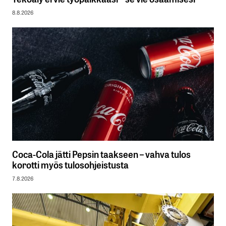
8.8.2026
Coca-Cola jätti Pepsin taakseen – vahva tulos
korotti myös tulosohjeistusta
7.8.2026