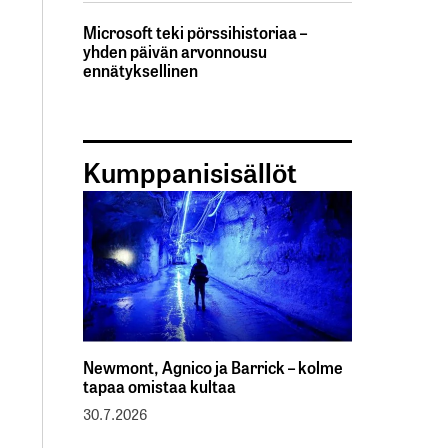
Microsoft teki pörssihistoriaa –
yhden päivän arvonnousu
ennätyksellinen
Kumppanisisällöt
Newmont, Agnico ja Barrick – kolme
tapaa omistaa kultaa
30.7.2026