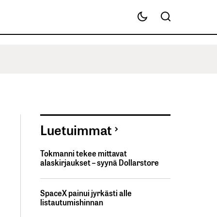
Luetuimmat
Tokmanni tekee mittavat
alaskirjaukset – syynä Dollarstore
SpaceX painui jyrkästi alle
listautumishinnan