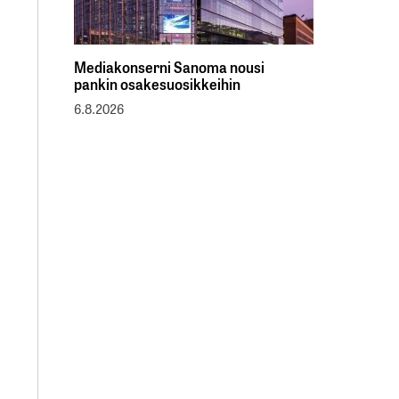
Mediakonserni Sanoma nousi
pankin osakesuosikkeihin
6.8.2026