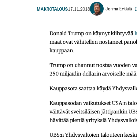
Jorma Erkkilä
MAKROTALOUS
17.11.2018
Donald Trump on käynyt kiihtyvää
maat ovat vähitellen nostaneet panok
kauppaan.
Trump on uhannut nostaa vuoden vaih
250 miljardin dollarin arvoiselle määrä
Kauppasota saattaa käydä Yhdysvalloil
Kauppasodan vaikutukset USA:n talo
väittävät sveitsiläisen jättipankin 
hävittää pieniä yrityksiä Yhdysvallois
UBS:n Yhdysvaltojen talouteen keski