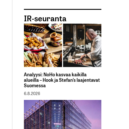
IR-seuranta
Analyysi: NoHo kasvaa kaikilla
alueilla – Hook ja Stefan’s laajentavat
Suomessa
6.8.2026