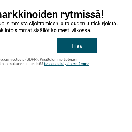
arkkinoiden rytmissä!
lisimmista sijoittamisen ja talouden uutiskirjeistä.
kiintoisimmat sisällöt kolmesti viikossa.
suoja-asetusta (GDPR). Käsittelemme tietojasi
uksen mukaisesti. Lue lisää
tietosuojakäytänteistämme