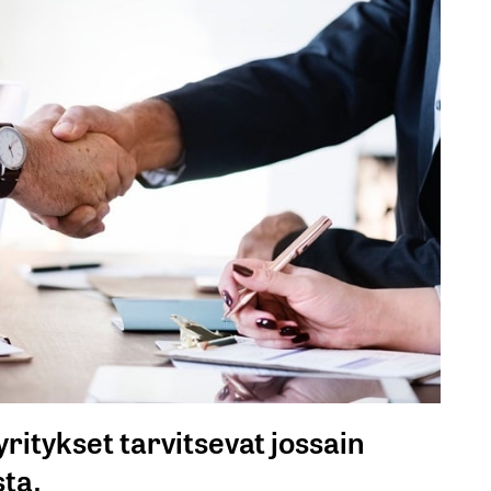
ritykset tarvitsevat jossain
sta.