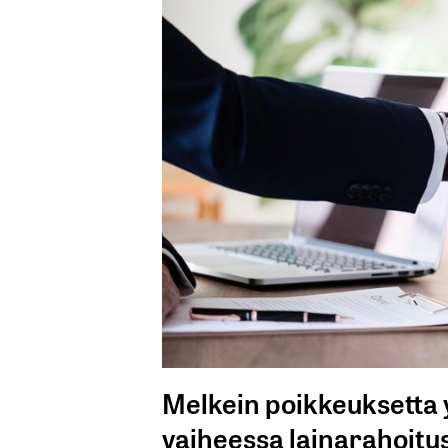
Melkein poikkeuksetta y
vaiheessa lainarahoitu