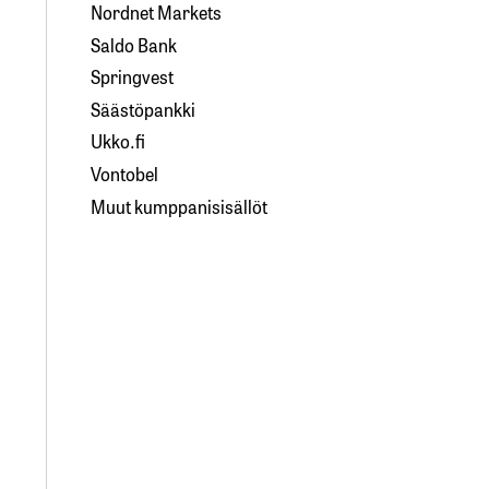
Nordnet Markets
Saldo Bank
Springvest
Säästöpankki
Ukko.fi
Vontobel
Muut kumppanisisällöt