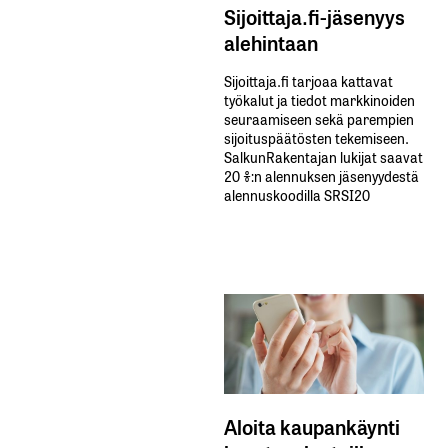
Sijoittaja.fi-jäsenyys
alehintaan
Sijoittaja.fi tarjoaa kattavat
työkalut ja tiedot markkinoiden
seuraamiseen sekä parempien
sijoituspäätösten tekemiseen.
SalkunRakentajan lukijat saavat
20 %:n alennuksen jäsenyydestä
alennuskoodilla SRSI20
Aloita kaupankäynti