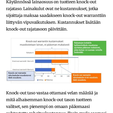
Käytännössä lainaosuus on tuotteen knock-out
rajataso. Lainakulut ovat ne kustannukset, jotka
sijoittaja maksaa saadakseen knock-out warranttiin
liittyvän vipuvaikutuksen. Kustannukset lisätään
knock-out rajatasoon päivittäin.
Knock-out taso vastaa ottamasi velan määrää ja
mitä alhaisemman knock-out tason tuotteen
valitset, sen pienempi on omaan pääomaasi