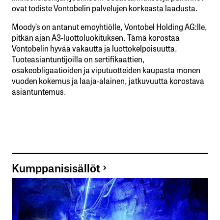
ovat todiste Vontobelin palvelujen korkeasta laadusta.
Moody’s on antanut emoyhtiölle, Vontobel Holding AG:lle,
pitkän ajan A3-luottoluokituksen. Tämä korostaa
Vontobelin hyvää vakautta ja luottokelpoisuutta.
Tuoteasiantuntijoilla on sertifikaattien,
osakeobligaatioiden ja viputuotteiden kaupasta monen
vuoden kokemus ja laaja-alainen, jatkuvuutta korostava
asiantuntemus.
Kumppanisisällöt