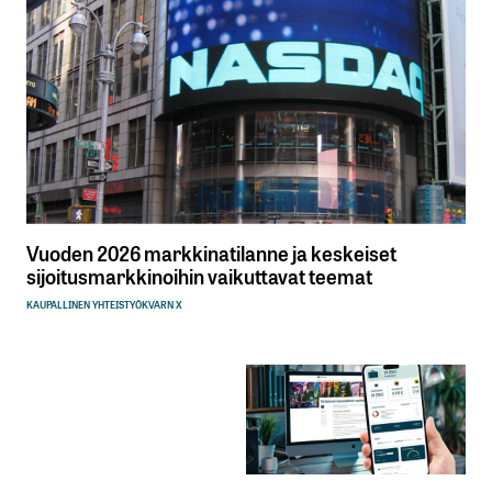
Vuoden 2026 markkinatilanne ja keskeiset
sijoitusmarkkinoihin vaikuttavat teemat
KAUPALLINEN YHTEISTYÖ
KVARN X