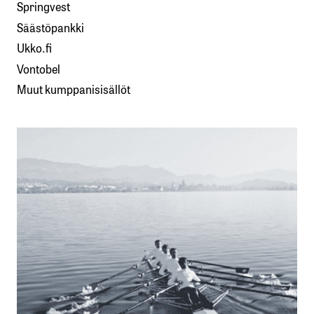
Springvest
Säästöpankki
Ukko.fi
Vontobel
Muut kumppanisisällöt