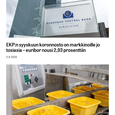
EKP:n syyskuun koronnosto on markkinoille jo
tosiasia – euribor nousi 2,93 prosenttiin
5.8.2026