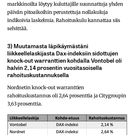
markkinoilta löytyy kuluttajille suunnattuja yhden
päivän pitoaikoihin perustettuja nollakuluja
indikoivia laskelmia. Rahoituskulu kannattaa siis
selvittää.
3) Muutamasta läpikäymästäni
liikkeellelaskijasta Dax-indeksiin sidottujen
knock-out warranttien kohdalla Vontobel oli
halvin 2,14 prosentin vuositasoisella
rahoituskustannuksella
Nordnetin knock-out warranttien
rahoituskustannus oli 2,64 prosenttia ja Citygroupin
3,63 prosenttia.