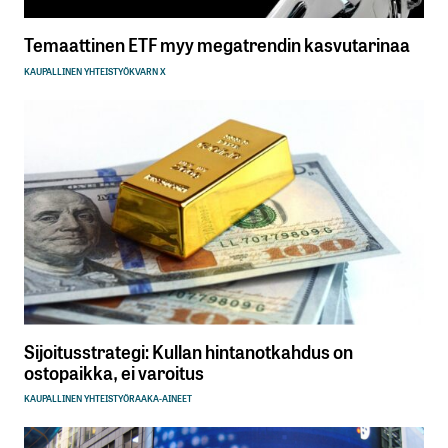
Temaattinen ETF myy megatrendin kasvutarinaa
KAUPALLINEN YHTEISTYÖ
KVARN X
Sijoitusstrategi: Kullan hintanotkahdus on
ostopaikka, ei varoitus
KAUPALLINEN YHTEISTYÖ
RAAKA-AINEET