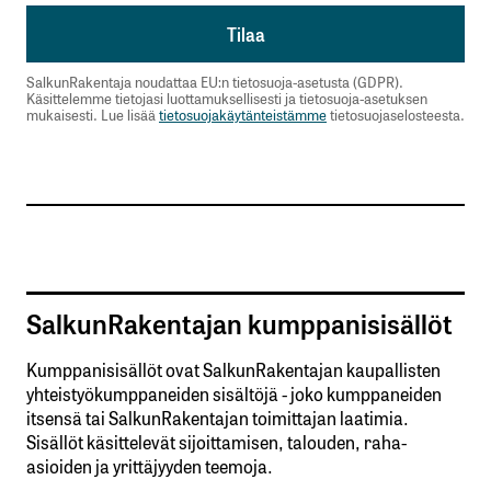
SalkunRakentaja noudattaa EU:n tietosuoja-asetusta (GDPR).
Käsittelemme tietojasi luottamuksellisesti ja tietosuoja-asetuksen
mukaisesti. Lue lisää
tietosuojakäytänteistämme
tietosuojaselosteesta.
SalkunRakentajan kumppanisisällöt
Kumppanisisällöt ovat SalkunRakentajan kaupallisten
yhteistyökumppaneiden sisältöjä - joko kumppaneiden
itsensä tai SalkunRakentajan toimittajan laatimia.
Sisällöt käsittelevät sijoittamisen, talouden, raha-
asioiden ja yrittäjyyden teemoja.