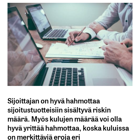
Sijoittajan on hyvä hahmottaa
sijoitustuotteisiin sisältyvä riskin
määrä. Myös kulujen määrää voi olla
hyvä yrittää hahmottaa, koska kuluissa
on merkittäviä eroja eri