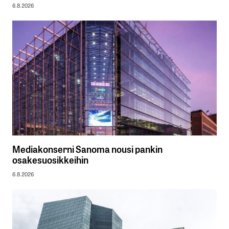
6.8.2026
Mediakonserni Sanoma nousi pankin
osakesuosikkeihin
6.8.2026