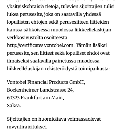
yksityiskohtaisia tietoja, tulevien sijoittajien tulisi
lukea perusesite, joka on saatavilla yhdessä
lopullisten ehtojen sekä perusesitteen liitteiden
kanssa sähköisessä muodossa liikkeellelaskijan
verkkosivustolta osoitteesta
http://certificates.vontobel.com. Tämän lisäksi
perusesite, sen liitteet sekä lopulliset ehdot ovat
ilmaiseksi saatavilla painetussa muodossa
liikkeellelaskijan rekisteröidystä toimipaikasta:
Vontobel Financial Products GmbH,
Bockenheimer Landstrasse 24,
60323 Frankfurt am Main,
Saksa.
Sijoittajien on huomioitava voimassaolevat
myyntirajoitukset.