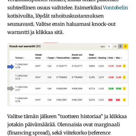
suhteellinen osuus vaihtelee. Esimerkiksi
Vontobelin
kotisivuilta, löydät rahoituskustannuksen
seuraavasti. Valitse ensin haluamasi knock-out
warrantti ja klikkaa sitä.
Valitse tämän jälkeen ”tuotteen historiaa” ja klikkaa
jotakin päivämäärää. Olennaisia ovat marginaali
(financing spread), sekä viitekorko (reference