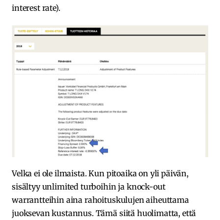
interest rate).
Velka ei ole ilmaista. Kun pitoaika on yli päivän,
sisältyy unlimited turboihin ja knock-out
warrantteihin aina rahoituskulujen aiheuttama
juoksevan kustannus. Tämä siitä huolimatta, että