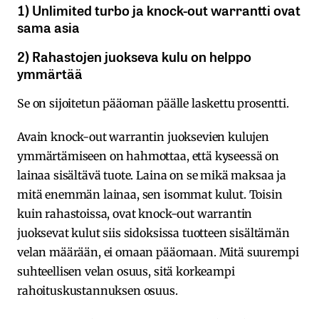
1) Unlimited turbo ja knock-out warrantti ovat
sama asia
2) Rahastojen juokseva kulu on helppo
ymmärtää
Se on sijoitetun pääoman päälle laskettu prosentti.
Avain knock-out warrantin juoksevien kulujen
ymmärtämiseen on hahmottaa, että kyseessä on
lainaa sisältävä tuote. Laina on se mikä maksaa ja
mitä enemmän lainaa, sen isommat kulut. Toisin
kuin rahastoissa, ovat knock-out warrantin
juoksevat kulut siis sidoksissa tuotteen sisältämän
velan määrään, ei omaan pääomaan. Mitä suurempi
suhteellisen velan osuus, sitä korkeampi
rahoituskustannuksen osuus.