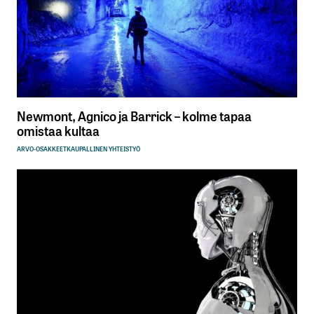
Newmont, Agnico ja Barrick – kolme tapaa
omistaa kultaa
ARVO-OSAKKEET
KAUPALLINEN YHTEISTYÖ