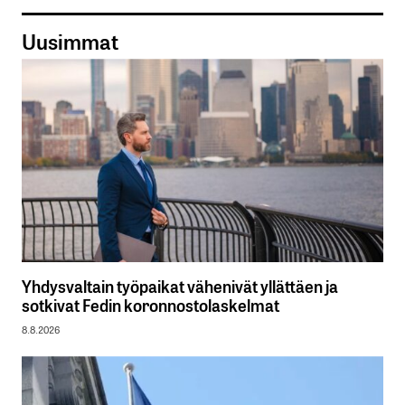
Uusimmat
Yhdysvaltain työpaikat vähenivät yllättäen ja
sotkivat Fedin koronnostolaskelmat
8.8.2026