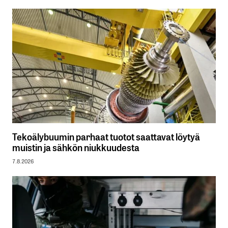
Tekoälybuumin parhaat tuotot saattavat löytyä
muistin ja sähkön niukkuudesta
7.8.2026