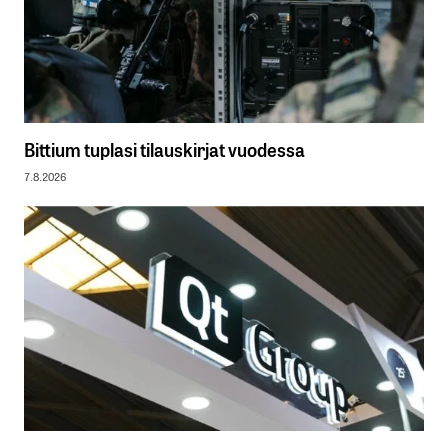
Bittium tuplasi tilauskirjat vuodessa
7.8.2026