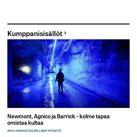
Kumppanisisällöt
Newmont, Agnico ja Barrick – kolme tapaa
omistaa kultaa
ARVO-OSAKKEET
KAUPALLINEN YHTEISTYÖ