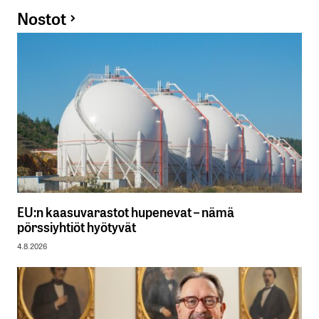
Nostot
EU:n kaasuvarastot hupenevat – nämä
pörssiyhtiöt hyötyvät
4.8.2026