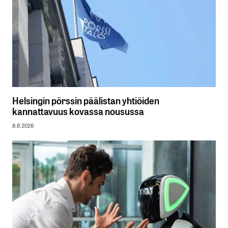
Helsingin pörssin päälistan yhtiöiden
kannattavuus kovassa nousussa
8.8.2026