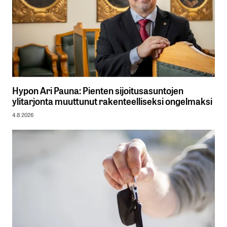
Hypon Ari Pauna: Pienten sijoitusasuntojen
ylitarjonta muuttunut rakenteelliseksi ongelmaksi
4.8.2026