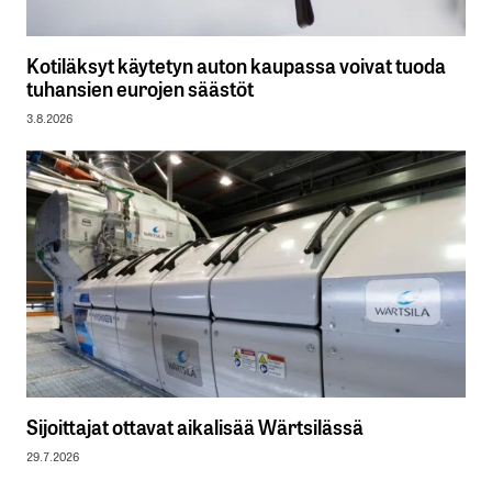
Kotiläksyt käytetyn auton kaupassa voivat tuoda
tuhansien eurojen säästöt
3.8.2026
Sijoittajat ottavat aikalisää Wärtsilässä
29.7.2026