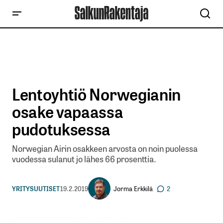
Lentoyhtiö Norwegianin
osake vapaassa
pudotuksessa
Norwegian Airin osakkeen arvosta on noin puolessa
vuodessa sulanut jo lähes 66 prosenttia.
Jorma Erkkilä
YRITYSUUTISET
19.2.2019
2