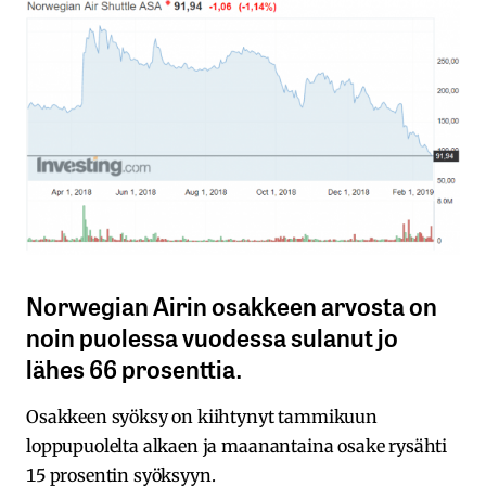
Norwegian Airin osakkeen arvosta on
noin puolessa vuodessa sulanut jo
lähes 66 prosenttia.
Osakkeen syöksy on kiihtynyt tammikuun
loppupuolelta alkaen ja maanantaina osake rysähti
15 prosentin syöksyyn.