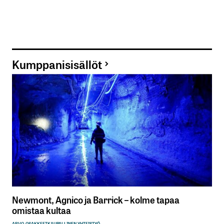
Kumppanisisällöt
Newmont, Agnico ja Barrick – kolme tapaa
omistaa kultaa
ARVO-OSAKKEET
KAUPALLINEN YHTEISTYÖ