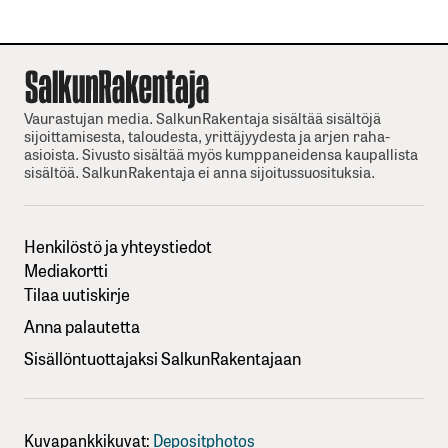
Vaurastujan media. SalkunRakentaja sisältää sisältöjä
sijoittamisesta, taloudesta, yrittäjyydesta ja arjen raha-
asioista. Sivusto sisältää myös kumppaneidensa kaupallista
sisältöä. SalkunRakentaja ei anna sijoitussuosituksia.
Henkilöstö ja yhteystiedot
Mediakortti
Tilaa uutiskirje
Anna palautetta
Sisällöntuottajaksi SalkunRakentajaan
Kuvapankkikuvat:
Depositphotos