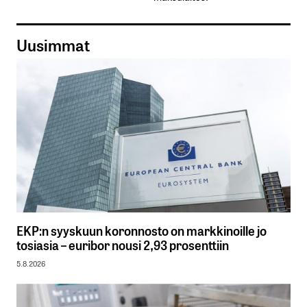
Uusimmat
EKP:n syyskuun koronnosto on markkinoille jo
tosiasia – euribor nousi 2,93 prosenttiin
5.8.2026