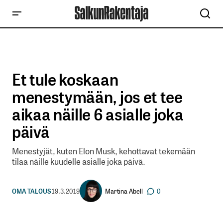
Et tule koskaan
menestymään, jos et tee
aikaa näille 6 asialle joka
päivä
Menestyjät, kuten Elon Musk, kehottavat tekemään
tilaa näille kuudelle asialle joka päivä.
Martina Abell
OMA TALOUS
19.3.2019
0