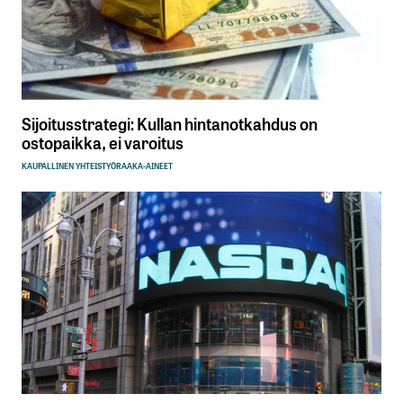
Sijoitusstrategi: Kullan hintanotkahdus on
ostopaikka, ei varoitus
KAUPALLINEN YHTEISTYÖ
RAAKA-AINEET