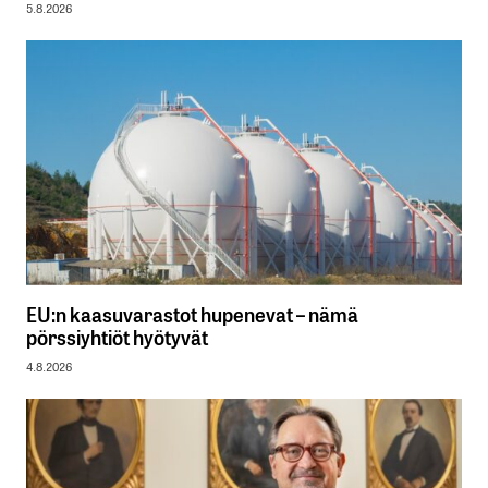
5.8.2026
EU:n kaasuvarastot hupenevat – nämä
pörssiyhtiöt hyötyvät
4.8.2026