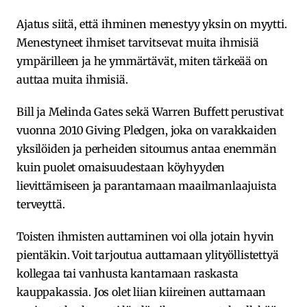
Ajatus siitä, että ihminen menestyy yksin on myytti.
Menestyneet ihmiset tarvitsevat muita ihmisiä
ympärilleen ja he ymmärtävät, miten tärkeää on
auttaa muita ihmisiä.
Bill ja Melinda Gates sekä Warren Buffett perustivat
vuonna 2010 Giving Pledgen, joka on varakkaiden
yksilöiden ja perheiden sitoumus antaa enemmän
kuin puolet omaisuudestaan köyhyyden
lievittämiseen ja parantamaan maailmanlaajuista
terveyttä.
Toisten ihmisten auttaminen voi olla jotain hyvin
pientäkin. Voit tarjoutua auttamaan ylityöllistettyä
kollegaa tai vanhusta kantamaan raskasta
kauppakassia. Jos olet liian kiireinen auttamaan