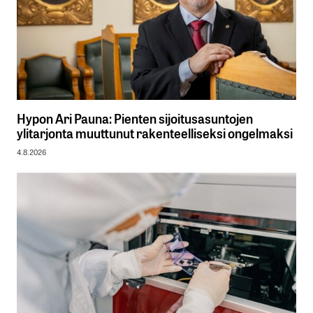
Hypon Ari Pauna: Pienten sijoitusasuntojen
ylitarjonta muuttunut rakenteelliseksi ongelmaksi
4.8.2026