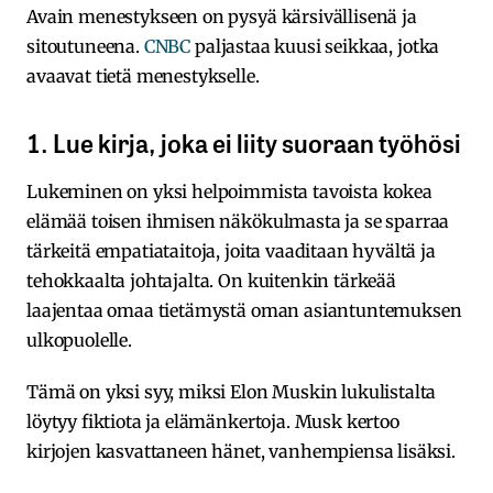
Avain menestykseen on pysyä kärsivällisenä ja
sitoutuneena.
CNBC
paljastaa kuusi seikkaa, jotka
avaavat tietä menestykselle.
1. Lue kirja, joka ei liity suoraan työhösi
Lukeminen on yksi helpoimmista tavoista kokea
elämää toisen ihmisen näkökulmasta ja se sparraa
tärkeitä empatiataitoja, joita vaaditaan hyvältä ja
tehokkaalta johtajalta. On kuitenkin tärkeää
laajentaa omaa tietämystä oman asiantuntemuksen
ulkopuolelle.
Tämä on yksi syy, miksi Elon Muskin lukulistalta
löytyy fiktiota ja elämänkertoja. Musk kertoo
kirjojen kasvattaneen hänet, vanhempiensa lisäksi.