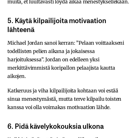
muita, et luultavasti löydä aikaa menestyksellekään.
5. Käytä kilpailijoita motivaation
lähteenä
Michael Jordan sanoi kerran: ”Pelaan voittaakseni
todellisten pelien aikana ja jokaisessa
harjoituksessa”. Jordan on edelleen yksi
merkittävimmistä koripallon pelaajista kautta
aikojen.
Katkeruus ja viha kilpailijoita kohtaan voi estää
sinua menestymästä, mutta terve kilpailu toisten
kanssa voi olla voimakas motivaation lähde.
6. Pidä kävelykokouksia ulkona