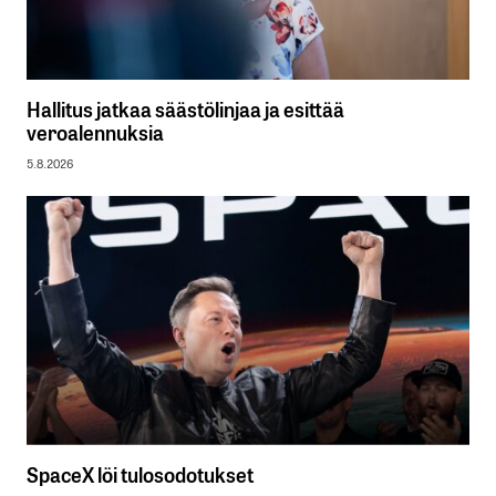
Hallitus jatkaa säästölinjaa ja esittää
veroalennuksia
5.8.2026
SpaceX löi tulosodotukset