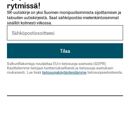
rytmissä!
SR-uutiskirje on yksi Suomen monipuolisimmista sijoittamisen ja
talouden uutiskirjeistä. Saat sähköpostiisi mielenkiintoisimmat
sisällöt kolmesti viikossa.
SalkunRakentaja noudattaa EU:n tietosuoja-asetusta (GDPR).
Käsittelemme tietojasi luottamuksellisesti ja tietosuoja-asetuksen
mukaisesti. Lue lisää
tietosuojakäytänteistämme
tietosuojaselosteesta.