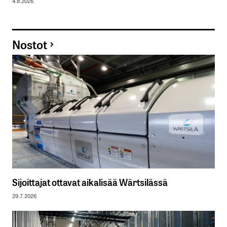
4.8.2026
Nostot
Sijoittajat ottavat aikalisää Wärtsilässä
29.7.2026