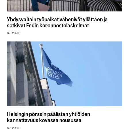
Yhdysvaltain työpaikat vähenivät yllättäen ja
sotkivat Fedin koronnostolaskelmat
8.8.2026
Helsingin pörssin päälistan yhtiöiden
kannattavuus kovassa nousussa
8.8.2026