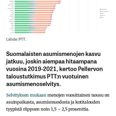
Lähde: PTT.
Suomalaisten asumismenojen kasvu
jatkuu, joskin aiempaa hitaampana
vuosina 2019-2021, kertoo Pellervon
taloustutkimus PTT:n vuotuinen
asumismenoselvitys.
Selvityksen mukaan
menojen vuosittainen nousu on
asuinpaikasta, asumismuodosta ja kotitalouden
tyypistä riippuen noin 1,5 – 2,5 prosenttia.