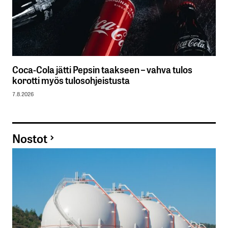
Coca-Cola jätti Pepsin taakseen – vahva tulos
korotti myös tulosohjeistusta
7.8.2026
Nostot