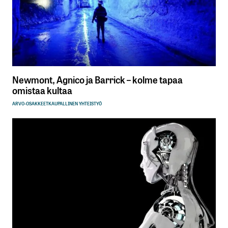
Newmont, Agnico ja Barrick – kolme tapaa
omistaa kultaa
ARVO-OSAKKEET
KAUPALLINEN YHTEISTYÖ