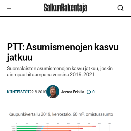
PTT: Asumismenojen kasvu
jatkuu
Suomalaisten asumismenojen kasvu jatkuu, joskin
aiempaa hitaampana vuosina 2019-2021.
Jorma Erkkilä
KIINTEISTÖT
22.8.2019
0