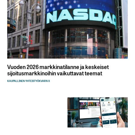
Vuoden 2026 markkinatilanne ja keskeiset
sijoitusmarkkinoihin vaikuttavat teemat
KAUPALLINEN YHTEISTYÖ
KVARN X