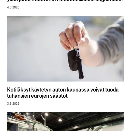
4.8.2026
Kotiläksyt käytetyn auton kaupassa voivat tuoda
tuhansien eurojen säästöt
3.8.2026