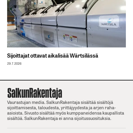
Sijoittajat ottavat aikalisää Wärtsilässä
29.7.2026
Vaurastujan media. SalkunRakentaja sisältää sisältöjä
sijoittamisesta, taloudesta, yrittäjyydesta ja arjen raha-
asioista. Sivusto sisältää myös kumppaneidensa kaupallista
sisältöä. SalkunRakentaja ei anna sijoitussuosituksia.