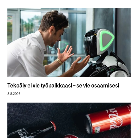
Tekoäly ei vie työpaikkaasi – se vie osaamisesi
8.8.2026