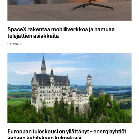
SpaceX rakentaa mobiiliverkkoa ja hamuaa
telejättien asiakkaita
9.8.2026
Euroopan tuloskausi on yllättänyt – energiayhtiöt
vahvan kehityksen kulmakiviä