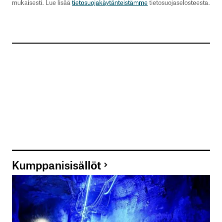
mukaisesti. Lue lisää
tietosuojakäytänteistämme
tietosuojaselosteesta.
Kumppanisisällöt