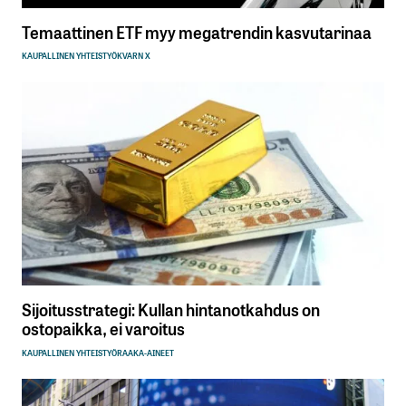
Temaattinen ETF myy megatrendin kasvutarinaa
KAUPALLINEN YHTEISTYÖ
KVARN X
Sijoitusstrategi: Kullan hintanotkahdus on
ostopaikka, ei varoitus
KAUPALLINEN YHTEISTYÖ
RAAKA-AINEET