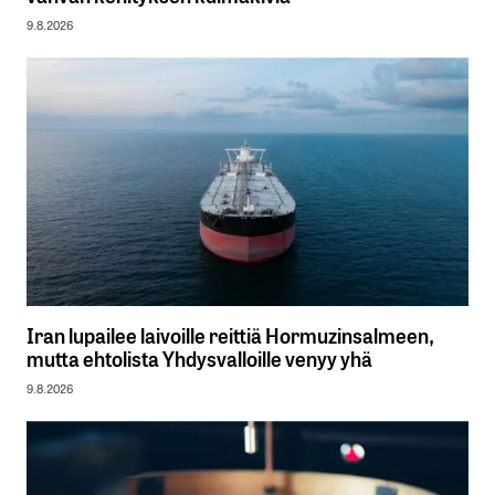
9.8.2026
Iran lupailee laivoille reittiä Hormuzinsalmeen,
mutta ehtolista Yhdysvalloille venyy yhä
9.8.2026