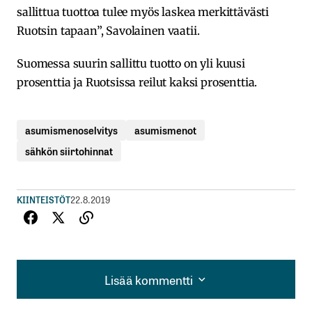
sallittua tuottoa tulee myös laskea merkittävästi
Ruotsin tapaan”, Savolainen vaatii.
Suomessa suurin sallittu tuotto on yli kuusi
prosenttia ja Ruotsissa reilut kaksi prosenttia.
asumismenoselvitys
asumismenot
sähkön siirtohinnat
KIINTEISTÖT
22.8.2019
Lisää kommentti
Lisää kommentti