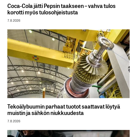
Coca-Cola jätti Pepsin taakseen – vahva tulos
korotti myös tulosohjeistusta
7.8.2026
Tekoälybuumin parhaat tuotot saattavat löytyä
muistin ja sähkön niukkuudesta
7.8.2026