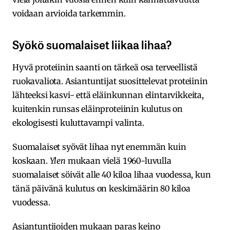
voidaan arvioida tarkemmin.
Syökö suomalaiset liikaa lihaa?
Hyvä proteiinin saanti on tärkeä osa terveellistä
ruokavaliota. Asiantuntijat suosittelevat proteiinin
lähteeksi kasvi- että eläinkunnan elintarvikkeita,
kuitenkin runsas eläinproteiinin kulutus on
ekologisesti kuluttavampi valinta.
Suomalaiset syövät lihaa nyt enemmän kuin
koskaan.
Ylen
mukaan vielä 1960-luvulla
suomalaiset söivät alle 40 kiloa lihaa vuodessa, kun
tänä päivänä kulutus on keskimäärin 80 kiloa
vuodessa.
Asiantuntijoiden mukaan paras keino