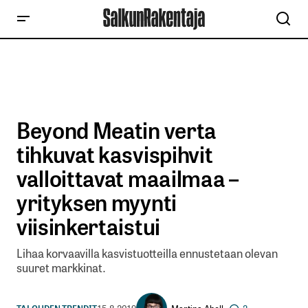
Beyond Meatin verta
tihkuvat kasvispihvit
valloittavat maailmaa –
yrityksen myynti
viisinkertaistui
Lihaa korvaavilla kasvistuotteilla ennustetaan olevan
suuret markkinat.