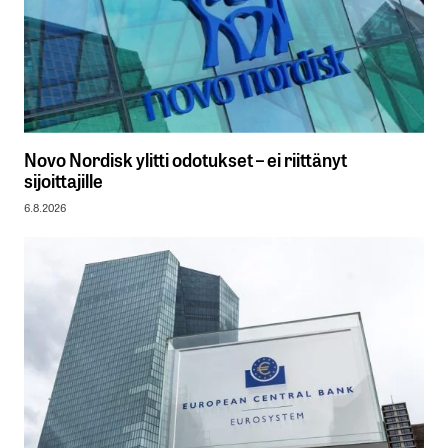
Novo Nordisk ylitti odotukset – ei riittänyt
sijoittajille
6.8.2026