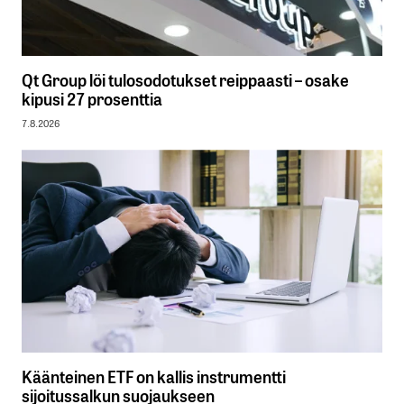
Qt Group löi tulosodotukset reippaasti – osake
kipusi 27 prosenttia
7.8.2026
Käänteinen ETF on kallis instrumentti
sijoitussalkun suojaukseen