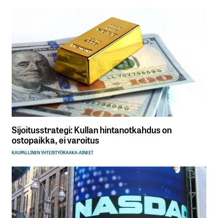
Sijoitusstrategi: Kullan hintanotkahdus on
ostopaikka, ei varoitus
KAUPALLINEN YHTEISTYÖ
RAAKA-AINEET