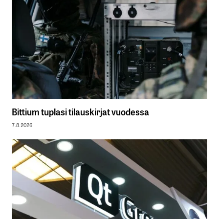
Bittium tuplasi tilauskirjat vuodessa
7.8.2026