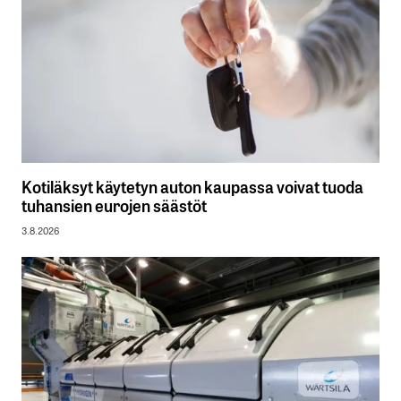
Kotiläksyt käytetyn auton kaupassa voivat tuoda
tuhansien eurojen säästöt
3.8.2026