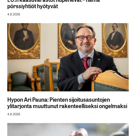
pörssiyhtiöt hyötyvät
4.8.2026
Hypon Ari Pauna: Pienten sijoitusasuntojen
ylitarjonta muuttunut rakenteelliseksi ongelmaksi
4.8.2026