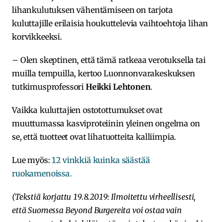
lihankulutuksen vähentämiseen on tarjota
kuluttajille erilaisia houkuttelevia vaihtoehtoja lihan
korvikkeeksi.
– Olen skeptinen, että tämä ratkeaa verotuksella tai
muilla tempuilla, kertoo Luonnonvarakeskuksen
tutkimusprofessori
Heikki Lehtonen
.
Vaikka kuluttajien ostotottumukset ovat
muuttumassa kasviproteiinin yleinen ongelma on
se, että tuotteet ovat lihatuotteita kalliimpia.
Lue myös:
12 vinkkiä kuinka säästää
ruokamenoissa.
(Tekstiä korjattu 19.8.2019: Ilmoitettu virheellisesti,
että Suomessa Beyond Burgereita voi ostaa vain