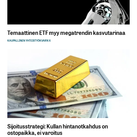
Temaattinen ETF myy megatrendin kasvutarinaa
KAUPALLINEN YHTEISTYÖ
KVARN X
Sijoitusstrategi: Kullan hintanotkahdus on
ostopaikka, ei varoitus