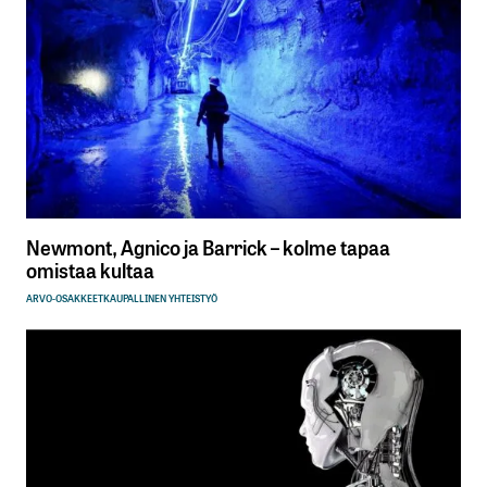
Newmont, Agnico ja Barrick – kolme tapaa
omistaa kultaa
ARVO-OSAKKEET
KAUPALLINEN YHTEISTYÖ