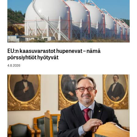
EU:n kaasuvarastot hupenevat – nämä
pörssiyhtiöt hyötyvät
4.8.2026