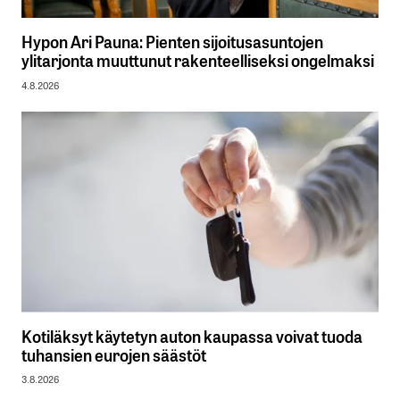
Hypon Ari Pauna: Pienten sijoitusasuntojen
ylitarjonta muuttunut rakenteelliseksi ongelmaksi
4.8.2026
Kotiläksyt käytetyn auton kaupassa voivat tuoda
tuhansien eurojen säästöt
3.8.2026