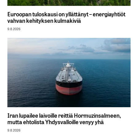
Euroopan tuloskausi on yllättänyt – energiayhtiöt
vahvan kehityksen kulmakiviä
9.8.2026
Iran lupailee laivoille reittiä Hormuzinsalmeen,
mutta ehtolista Yhdysvalloille venyy yhä
9.8.2026