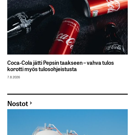
Coca-Cola jätti Pepsin taakseen – vahva tulos
korotti myös tulosohjeistusta
7.8.2026
Nostot