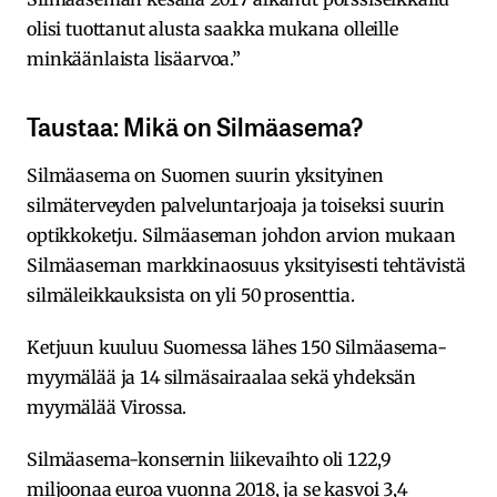
olisi tuottanut alusta saakka mukana olleille
minkäänlaista lisäarvoa.”
Taustaa: Mikä on Silmäasema?
Silmäasema on Suomen suurin yksityinen
silmäterveyden palveluntarjoaja ja toiseksi suurin
optikkoketju. Silmäaseman johdon arvion mukaan
Silmäaseman markkinaosuus yksityisesti tehtävistä
silmäleikkauksista on yli 50 prosenttia.
Ketjuun kuuluu Suomessa lähes 150 Silmäasema-
myymälää ja 14 silmäsairaalaa sekä yhdeksän
myymälää Virossa.
Silmäasema-konsernin liikevaihto oli 122,9
miljoonaa euroa vuonna 2018, ja se kasvoi 3,4