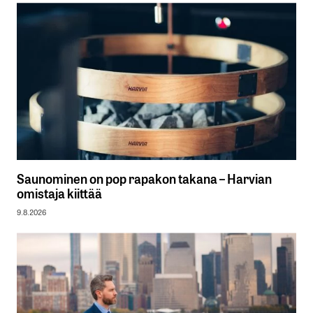
Saunominen on pop rapakon takana – Harvian
omistaja kiittää
9.8.2026