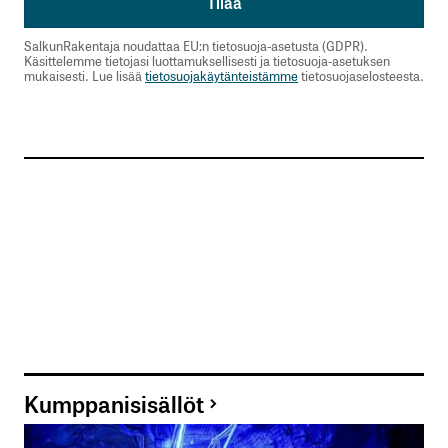
SalkunRakentaja noudattaa EU:n tietosuoja-asetusta (GDPR).
Käsittelemme tietojasi luottamuksellisesti ja tietosuoja-asetuksen
mukaisesti. Lue lisää
tietosuojakäytänteistämme
tietosuojaselosteesta.
Kumppanisisällöt