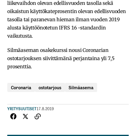
liikevaihdon olevan edellisvuoden tasolla sekä
oikaistun käyttökateprosentin olevan edellisvuoden
tasolla tai paranevan hieman ilman vuoden 2019
alusta käyttöönotetun IFRS 16 -standardin
vaikutusta.
Silmäaseman osakekurssi nousi Coronarian
ostotarjouksen siivittämänä perjantaina yli 7,5
prosenttia.
Coronaria
ostotarjous
Silmäasema
YRITYSUUTISET
17.8.2019