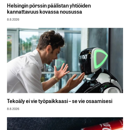
Helsingin pörssin päälistan yhtiöiden
kannattavuus kovassa nousussa
8.8.2026
Tekoäly ei vie työpaikkaasi – se vie osaamisesi
8.8.2026