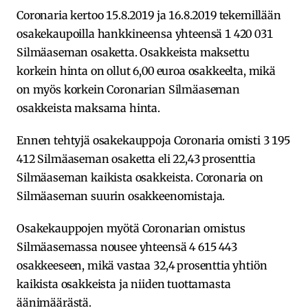
Coronaria kertoo 15.8.2019 ja 16.8.2019 tekemillään
osakekaupoilla hankkineensa yhteensä 1 420 031
Silmäaseman osaketta. Osakkeista maksettu
korkein hinta on ollut 6,00 euroa osakkeelta, mikä
on myös korkein Coronarian Silmäaseman
osakkeista maksama hinta.
Ennen tehtyjä osakekauppoja Coronaria omisti 3 195
412 Silmäaseman osaketta eli 22,43 prosenttia
Silmäaseman kaikista osakkeista. Coronaria on
Silmäaseman suurin osakkeenomistaja.
Osakekauppojen myötä Coronarian omistus
Silmäasemassa nousee yhteensä 4 615 443
osakkeeseen, mikä vastaa 32,4 prosenttia yhtiön
kaikista osakkeista ja niiden tuottamasta
äänimäärästä.