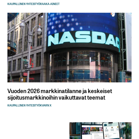
KAUPALLINEN YHTEISTYÖ
RAAKA-AINEET
Vuoden 2026 markkinatilanne ja keskeiset
sijoitusmarkkinoihin vaikuttavat teemat
KAUPALLINEN YHTEISTYÖ
KVARN X