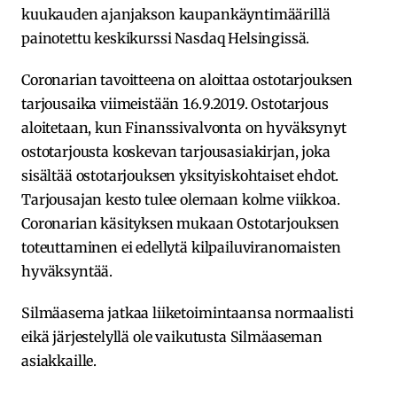
kuukauden ajanjakson kaupankäyntimäärillä
painotettu keskikurssi Nasdaq Helsingissä.
Coronarian tavoitteena on aloittaa ostotarjouksen
tarjousaika viimeistään 16.9.2019. Ostotarjous
aloitetaan, kun Finanssivalvonta on hyväksynyt
ostotarjousta koskevan tarjousasiakirjan, joka
sisältää ostotarjouksen yksityiskohtaiset ehdot.
Tarjousajan kesto tulee olemaan kolme viikkoa.
Coronarian käsityksen mukaan Ostotarjouksen
toteuttaminen ei edellytä kilpailuviranomaisten
hyväksyntää.
Silmäasema jatkaa liiketoimintaansa normaalisti
eikä järjestelyllä ole vaikutusta Silmäaseman
asiakkaille.