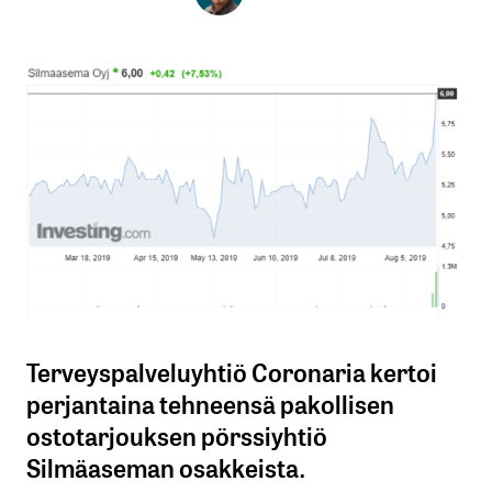
Terveyspalveluyhtiö Coronaria kertoi
perjantaina tehneensä pakollisen
ostotarjouksen pörssiyhtiö
Silmäaseman osakkeista.