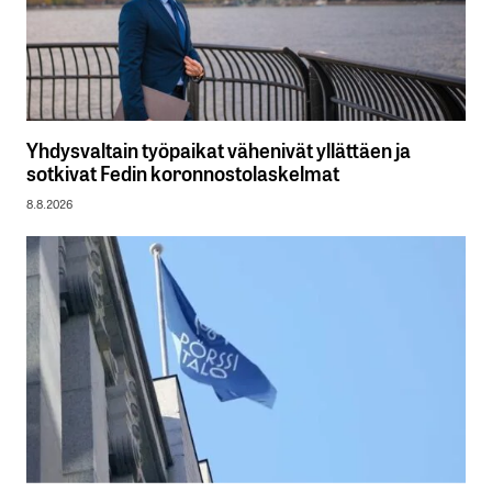
Yhdysvaltain työpaikat vähenivät yllättäen ja
sotkivat Fedin koronnostolaskelmat
8.8.2026