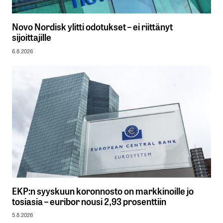
Novo Nordisk ylitti odotukset – ei riittänyt
sijoittajille
6.8.2026
EKP:n syyskuun koronnosto on markkinoille jo
tosiasia – euribor nousi 2,93 prosenttiin
5.8.2026