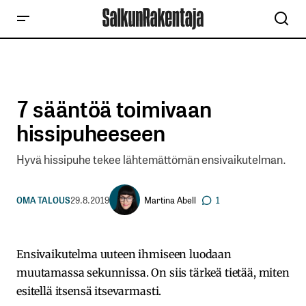
7 sääntöä toimivaan
hissipuheeseen
Hyvä hissipuhe tekee lähtemättömän ensivaikutelman.
Martina Abell
OMA TALOUS
29.8.2019
1
Ensivaikutelma uuteen ihmiseen luodaan
muutamassa sekunnissa. On siis tärkeä tietää, miten
esitellä itsensä itsevarmasti.