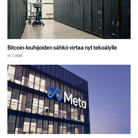
Bitcoin-louhijoiden sähkö virtaa nyt tekoälylle
27.7.2026