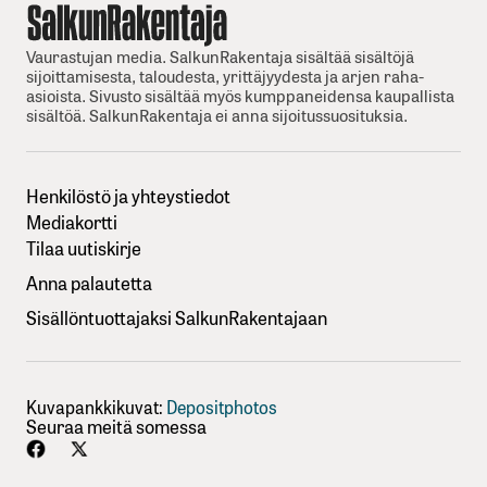
Vaurastujan media. SalkunRakentaja sisältää sisältöjä
sijoittamisesta, taloudesta, yrittäjyydesta ja arjen raha-
asioista. Sivusto sisältää myös kumppaneidensa kaupallista
sisältöä. SalkunRakentaja ei anna sijoitussuosituksia.
Henkilöstö ja yhteystiedot
Mediakortti
Tilaa uutiskirje
Anna palautetta
Sisällöntuottajaksi SalkunRakentajaan
Kuvapankkikuvat:
Depositphotos
Seuraa meitä somessa