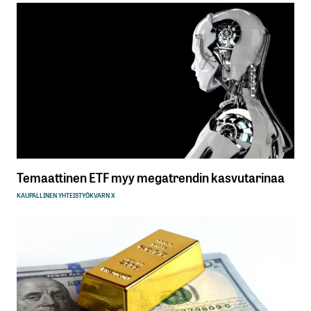
Temaattinen ETF myy megatrendin kasvutarinaa
KAUPALLINEN YHTEISTYÖ
KVARN X