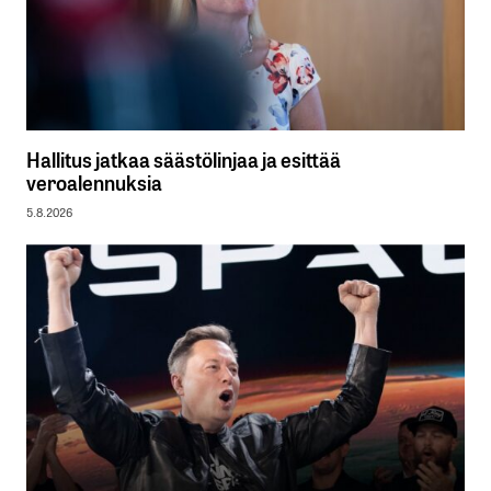
Hallitus jatkaa säästölinjaa ja esittää
veroalennuksia
5.8.2026