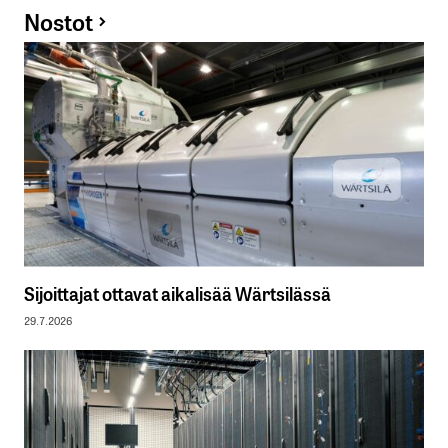
Nostot
Sijoittajat ottavat aikalisää Wärtsilässä
29.7.2026