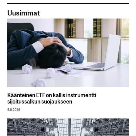
Uusimmat
Käänteinen ETF on kallis instrumentti
sijoitussalkun suojaukseen
6.8.2026