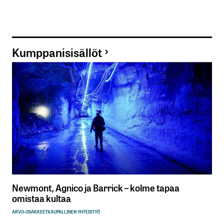
Kumppanisisällöt
Newmont, Agnico ja Barrick – kolme tapaa
omistaa kultaa
ARVO-OSAKKEET
KAUPALLINEN YHTEISTYÖ