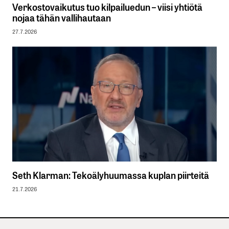
Verkostovaikutus tuo kilpailuedun – viisi yhtiötä
nojaa tähän vallihautaan
27.7.2026
Seth Klarman: Tekoälyhuumassa kuplan piirteitä
21.7.2026