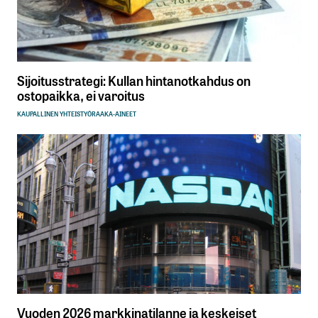
Sijoitusstrategi: Kullan hintanotkahdus on
ostopaikka, ei varoitus
KAUPALLINEN YHTEISTYÖ
RAAKA-AINEET
Vuoden 2026 markkinatilanne ja keskeiset