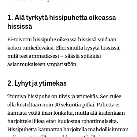
1. Älä tyrkytä hissipuhetta oikeassa
hississä
Ei-toivottu hissipuhe oikeassa hississä voidaan
kokea tunkeilevaksi. Ellei sinulta kysytä hississä,
mitä teet ammatiksesi – säästä spiikkisi
asianmukaiseen ympäristöön.
2. Lyhyt ja ytimekäs
Toimiva hissipuhe on tiivis ja ytimekäs. Sen tulee
olla kestoltaan noin 90 sekuntia pitkä. Puhetta ei
kannata vetää ihan lonkalta, mutta älä kuitenkaan
harjoittele liikaa ettet kuulostaa robottimaiselta.
Hissipuhetta kannattaa harjoitella mahdollisimman