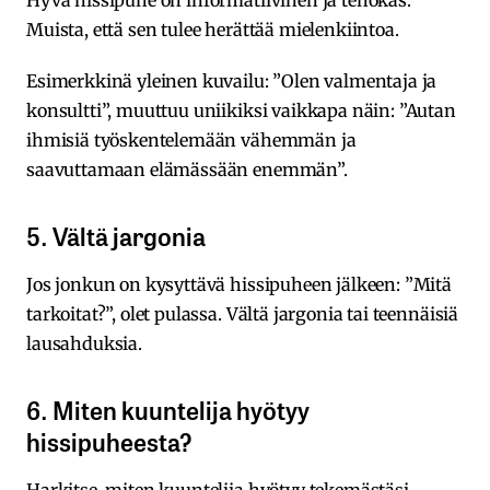
Muista, että sen tulee herättää mielenkiintoa.
Esimerkkinä yleinen kuvailu: ”Olen valmentaja ja
konsultti”, muuttuu uniikiksi vaikkapa näin: ”Autan
ihmisiä työskentelemään vähemmän ja
saavuttamaan elämässään enemmän”.
5. Vältä jargonia
Jos jonkun on kysyttävä hissipuheen jälkeen: ”Mitä
tarkoitat?”, olet pulassa. Vältä jargonia tai teennäisiä
lausahduksia.
6. Miten kuuntelija hyötyy
hissipuheesta?
Harkitse, miten kuuntelija hyötyy tekemästäsi