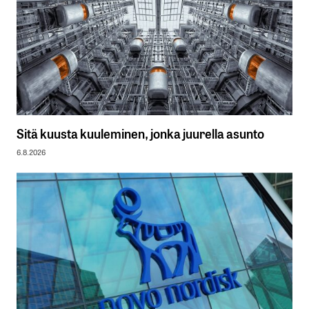
Sitä kuusta kuuleminen, jonka juurella asunto
6.8.2026