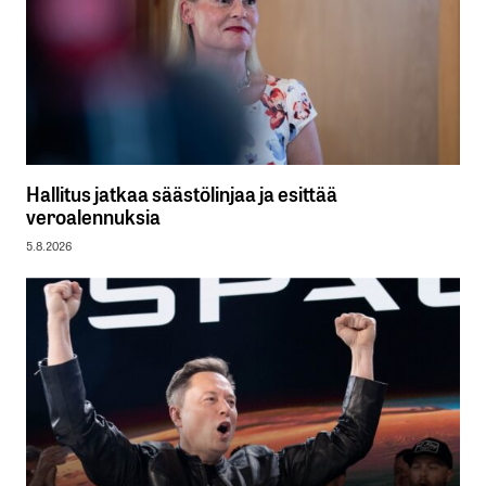
Hallitus jatkaa säästölinjaa ja esittää
veroalennuksia
5.8.2026