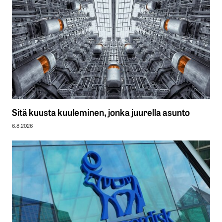
Sitä kuusta kuuleminen, jonka juurella asunto
6.8.2026