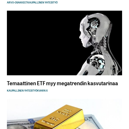
ARVO-OSAKKEET
KAUPALLINEN YHTEISTYÖ
Temaattinen ETF myy megatrendin kasvutarinaa
KAUPALLINEN YHTEISTYÖ
KVARN X