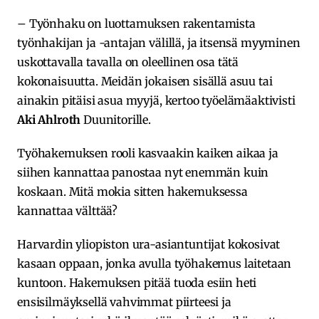
– Työnhaku on luottamuksen rakentamista
työnhakijan ja -antajan välillä, ja itsensä myyminen
uskottavalla tavalla on oleellinen osa tätä
kokonaisuutta. Meidän jokaisen sisällä asuu tai
ainakin pitäisi asua myyjä, kertoo työelämäaktivisti
Aki Ahlroth
Duunitorille.
Työhakemuksen rooli kasvaakin kaiken aikaa ja
siihen kannattaa panostaa nyt enemmän kuin
koskaan. Mitä mokia sitten hakemuksessa
kannattaa välttää?
Harvardin yliopiston ura-asiantuntijat kokosivat
kasaan oppaan, jonka avulla työhakemus laitetaan
kuntoon. Hakemuksen pitää tuoda esiin heti
ensisilmäyksellä vahvimmat piirteesi ja