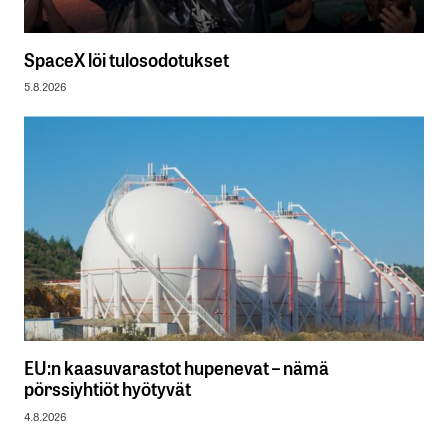
SpaceX löi tulosodotukset
5.8.2026
EU:n kaasuvarastot hupenevat – nämä
pörssiyhtiöt hyötyvät
4.8.2026