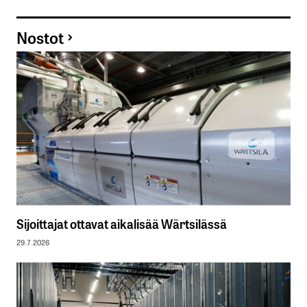
Nostot
Sijoittajat ottavat aikalisää Wärtsilässä
29.7.2026