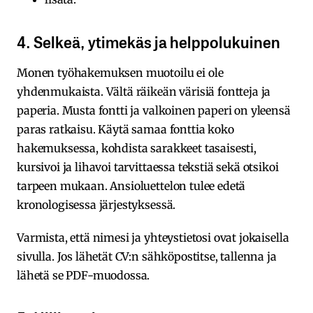
4. Selkeä, ytimekäs ja helppolukuinen
Monen työhakemuksen muotoilu ei ole
yhdenmukaista. Vältä räikeän värisiä fontteja ja
paperia. Musta fontti ja valkoinen paperi on yleensä
paras ratkaisu. Käytä samaa fonttia koko
hakemuksessa, kohdista sarakkeet tasaisesti,
kursivoi ja lihavoi tarvittaessa tekstiä sekä otsikoi
tarpeen mukaan. Ansioluettelon tulee edetä
kronologisessa järjestyksessä.
Varmista, että nimesi ja yhteystietosi ovat jokaisella
sivulla. Jos lähetät CV:n sähköpostitse, tallenna ja
lähetä se PDF-muodossa.