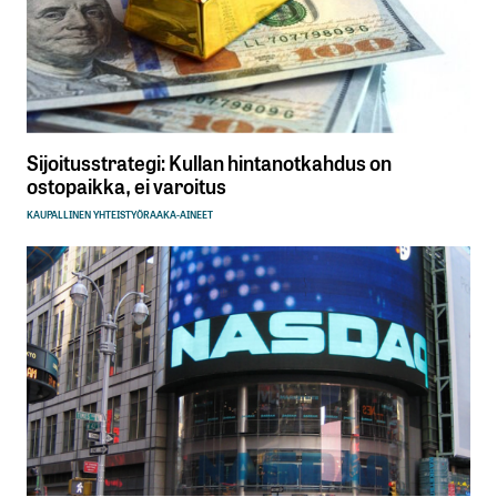
Sijoitusstrategi: Kullan hintanotkahdus on
ostopaikka, ei varoitus
KAUPALLINEN YHTEISTYÖ
RAAKA-AINEET