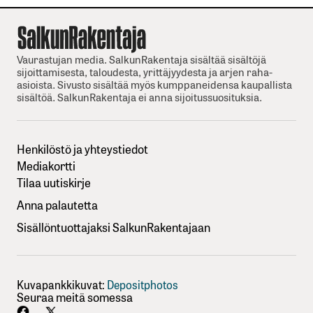
Vaurastujan media. SalkunRakentaja sisältää sisältöjä
sijoittamisesta, taloudesta, yrittäjyydesta ja arjen raha-
asioista. Sivusto sisältää myös kumppaneidensa kaupallista
sisältöä. SalkunRakentaja ei anna sijoitussuosituksia.
Henkilöstö ja yhteystiedot
Mediakortti
Tilaa uutiskirje
Anna palautetta
Sisällöntuottajaksi SalkunRakentajaan
Kuvapankkikuvat:
Depositphotos
Seuraa meitä somessa