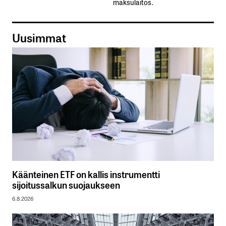
maksulaitos.
Uusimmat
Käänteinen ETF on kallis instrumentti
sijoitussalkun suojaukseen
6.8.2026