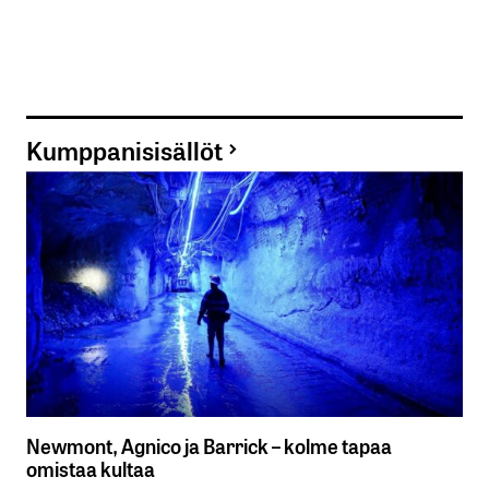
Kumppanisisällöt
Newmont, Agnico ja Barrick – kolme tapaa
omistaa kultaa