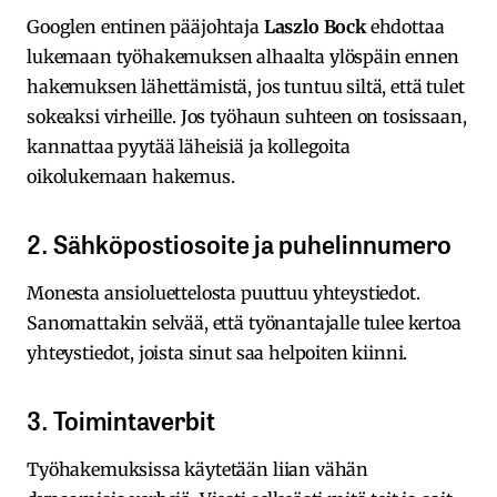
Googlen entinen pääjohtaja
Laszlo Bock
ehdottaa
lukemaan työhakemuksen alhaalta ylöspäin ennen
hakemuksen lähettämistä, jos tuntuu siltä, että tulet
sokeaksi virheille. Jos työhaun suhteen on tosissaan,
kannattaa pyytää läheisiä ja kollegoita
oikolukemaan hakemus.
2. Sähköpostiosoite ja puhelinnumero
Monesta ansioluettelosta puuttuu yhteystiedot.
Sanomattakin selvää, että työnantajalle tulee kertoa
yhteystiedot, joista sinut saa helpoiten kiinni.
3. Toimintaverbit
Työhakemuksissa käytetään liian vähän