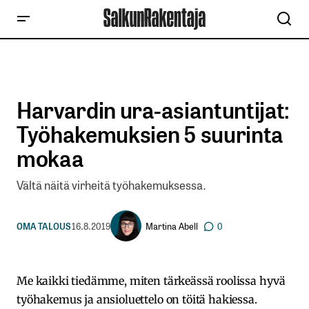
Harvardin ura-asiantuntijat:
Työhakemuksien 5 suurinta
mokaa
Vältä näitä virheitä työhakemuksessa.
Martina Abell
OMA TALOUS
16.8.2019
0
Me kaikki tiedämme, miten tärkeässä roolissa hyvä
työhakemus ja ansioluettelo on töitä hakiessa.