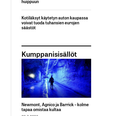
huippuun
Kotiläksyt käytetyn auton kaupassa
voivat tuoda tuhansien eurojen
säästöt
Kumppanisisällöt
Newmont, Agnico ja Barrick – kolme
tapaa omistaa kultaa