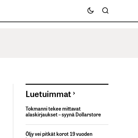
Luetuimmat
Tokmanni tekee mittavat
alaskirjaukset – syynä Dollarstore
Öljy vei pitkät korot 19 vuoden