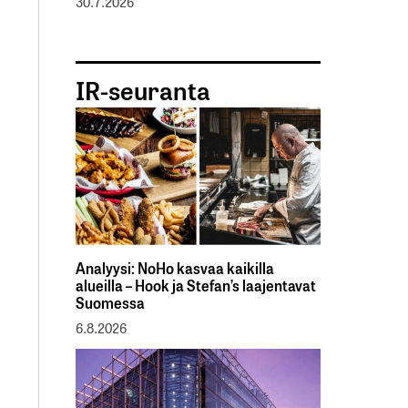
30.7.2026
IR-seuranta
Analyysi: NoHo kasvaa kaikilla
alueilla – Hook ja Stefan’s laajentavat
Suomessa
6.8.2026