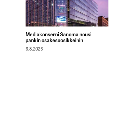
Mediakonserni Sanoma nousi
pankin osakesuosikkeihin
6.8.2026