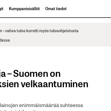
it
Kumppanisisällöt
Omat tiedot
n – vahva tulos korotti myös tulosohjeistusta
odessa
oja – Suomen on
uksien velkaantuminen
en lainojen enimmäismäärää suhteessa