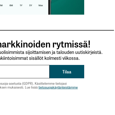
arkkinoiden rytmissä!
lisimmista sijoittamisen ja talouden uutiskirjeistä.
kiintoisimmat sisällöt kolmesti viikossa.
suoja-asetusta (GDPR). Käsittelemme tietojasi
uksen mukaisesti. Lue lisää
tietosuojakäytänteistämme