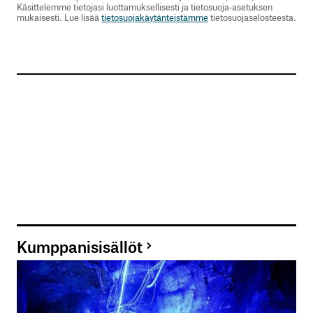
Käsittelemme tietojasi luottamuksellisesti ja tietosuoja-asetuksen
mukaisesti. Lue lisää
tietosuojakäytänteistämme
tietosuojaselosteesta.
Kumppanisisällöt