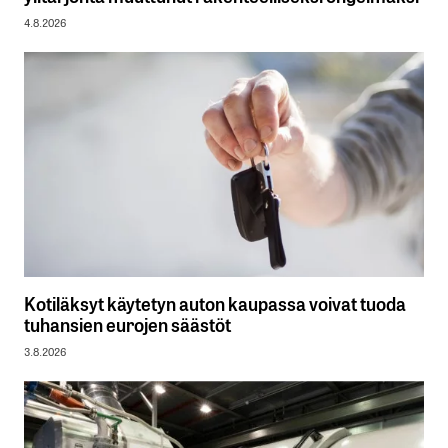
4.8.2026
Kotiläksyt käytetyn auton kaupassa voivat tuoda
tuhansien eurojen säästöt
3.8.2026