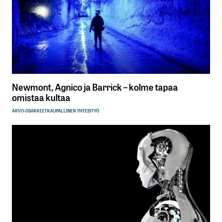
Newmont, Agnico ja Barrick – kolme tapaa
omistaa kultaa
ARVO-OSAKKEET
KAUPALLINEN YHTEISTYÖ