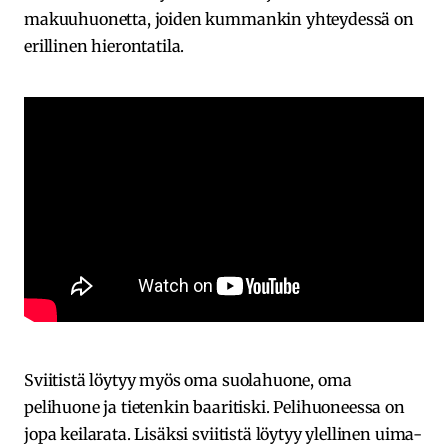
makuuhuonetta, joiden kummankin yhteydessä on
erillinen hierontatila.
Sviitistä löytyy myös oma suolahuone, oma
pelihuone ja tietenkin baaritiski. Pelihuoneessa on
jopa keilarata. Lisäksi sviitistä löytyy ylellinen uima-