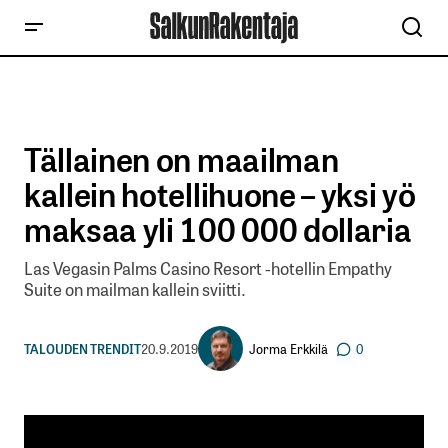
Tällainen on maailman
kallein hotellihuone – yksi yö
maksaa yli 100 000 dollaria
Las Vegasin Palms Casino Resort -hotellin Empathy
Suite on mailman kallein sviitti.
Jorma Erkkilä
TALOUDEN TRENDIT
20.9.2019
0