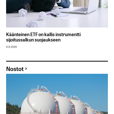
Käänteinen ETF on kallis instrumentti
sijoitussalkun suojaukseen
6.8.2026
Nostot