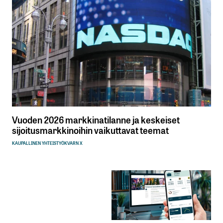
Vuoden 2026 markkinatilanne ja keskeiset
sijoitusmarkkinoihin vaikuttavat teemat
KAUPALLINEN YHTEISTYÖ
KVARN X