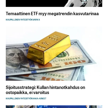
Temaattinen ETF myy megatrendin kasvutarinaa
KAUPALLINEN YHTEISTYÖ
KVARN X
Sijoitusstrategi: Kullan hintanotkahdus on
ostopaikka, ei varoitus
KAUPALLINEN YHTEISTYÖ
RAAKA-AINEET