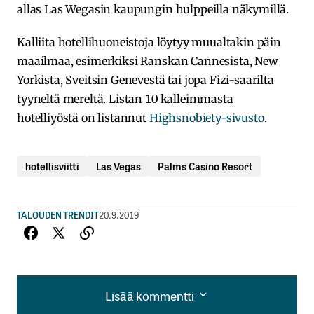
allas Las Wegasin kaupungin hulppeilla näkymillä.
Kalliita hotellihuoneistoja löytyy muualtakin päin
maailmaa, esimerkiksi Ranskan Cannesista, New
Yorkista, Sveitsin Genevestä tai jopa Fizi-saarilta
tyyneltä mereltä. Listan 10 kalleimmasta
hotelliyöstä on listannut
Highsnobiety-sivusto
.
hotellisviitti
Las Vegas
Palms Casino Resort
TALOUDEN TRENDIT
20.9.2019
Lisää kommentti