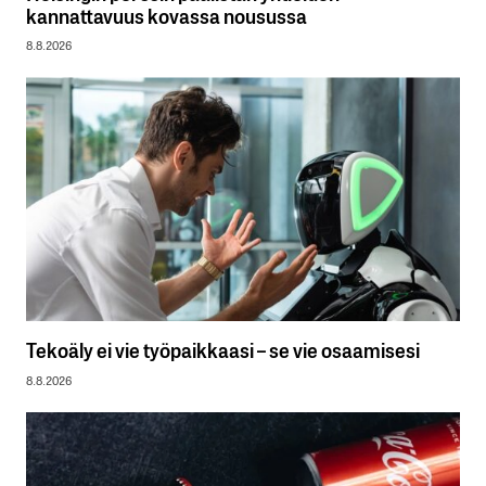
kannattavuus kovassa nousussa
8.8.2026
Tekoäly ei vie työpaikkaasi – se vie osaamisesi
8.8.2026