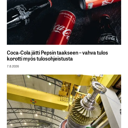
Coca-Cola jätti Pepsin taakseen – vahva tulos
korotti myös tulosohjeistusta
7.8.2026