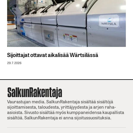
Sijoittajat ottavat aikalisää Wärtsilässä
29.7.2026
Vaurastujan media. SalkunRakentaja sisältää sisältöjä
sijoittamisesta, taloudesta, yrittäjyydesta ja arjen raha-
asioista. Sivusto sisältää myös kumppaneidensa kaupallista
sisältöä. SalkunRakentaja ei anna sijoitussuosituksia.