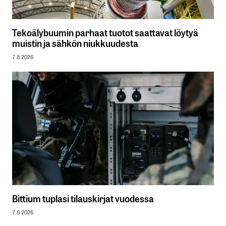
Tekoälybuumin parhaat tuotot saattavat löytyä
muistin ja sähkön niukkuudesta
7.8.2026
Bittium tuplasi tilauskirjat vuodessa
7.8.2026