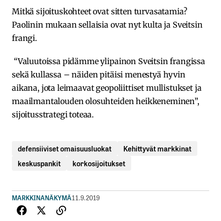
Mitkä sijoituskohteet ovat sitten turvasatamia?
Paolinin mukaan sellaisia ovat nyt kulta ja Sveitsin
frangi.
“Valuutoissa pidämme ylipainon Sveitsin frangissa
sekä kullassa – näiden pitäisi menestyä hyvin
aikana, jota leimaavat geopoliittiset mullistukset ja
maailmantalouden olosuhteiden heikkeneminen”,
sijoitusstrategi toteaa.
defensiiviset omaisuusluokat
Kehittyvät markkinat
keskuspankit
korkosijoitukset
MARKKINANÄKYMÄ
11.9.2019