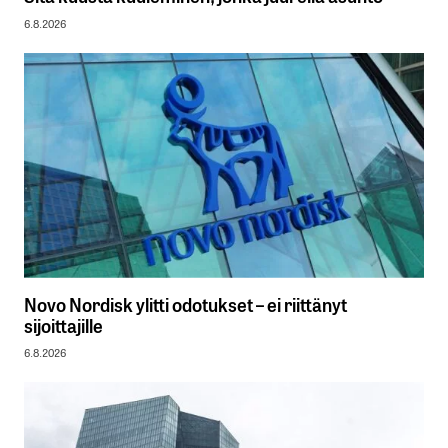
6.8.2026
Novo Nordisk ylitti odotukset – ei riittänyt
sijoittajille
6.8.2026