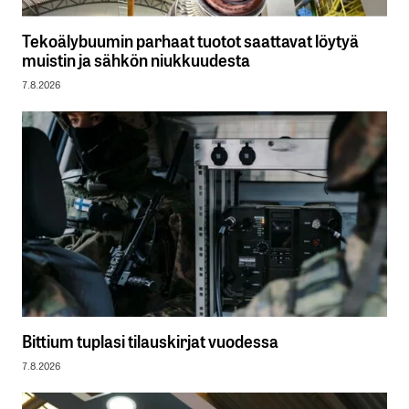
Tekoälybuumin parhaat tuotot saattavat löytyä
muistin ja sähkön niukkuudesta
7.8.2026
Bittium tuplasi tilauskirjat vuodessa
7.8.2026