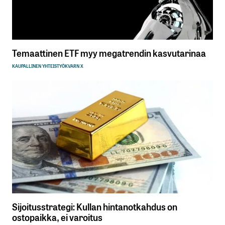
Temaattinen ETF myy megatrendin kasvutarinaa
KAUPALLINEN YHTEISTYÖ
KVARN X
Sijoitusstrategi: Kullan hintanotkahdus on
ostopaikka, ei varoitus