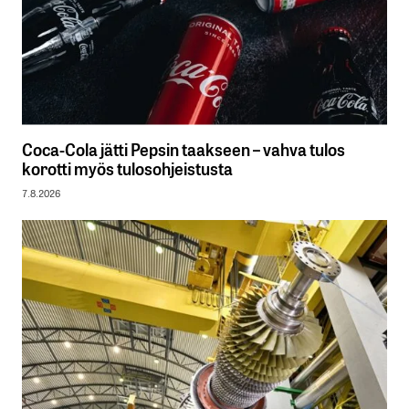
Coca-Cola jätti Pepsin taakseen – vahva tulos
korotti myös tulosohjeistusta
7.8.2026