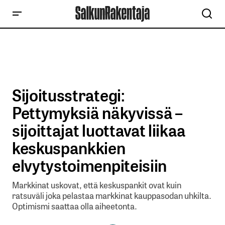
Sijoitusstrategi:
Pettymyksiä näkyvissä –
sijoittajat luottavat liikaa
keskuspankkien
elvytystoimenpiteisiin
Markkinat uskovat, että keskuspankit ovat kuin
ratsuväli joka pelastaa markkinat kauppasodan uhkilta.
Optimismi saattaa olla aiheetonta.