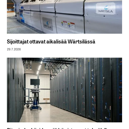
Sijoittajat ottavat aikalisää Wärtsilässä
29.7.2026