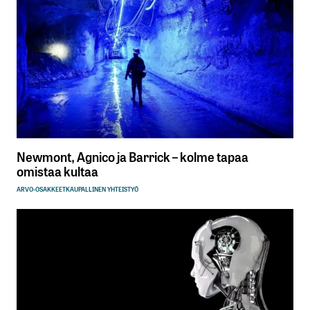
Newmont, Agnico ja Barrick – kolme tapaa
omistaa kultaa
ARVO-OSAKKEET
KAUPALLINEN YHTEISTYÖ