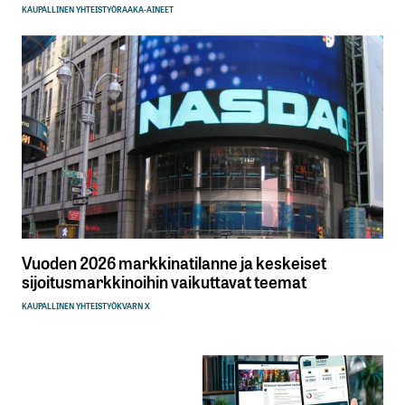
KAUPALLINEN YHTEISTYÖ
RAAKA-AINEET
Vuoden 2026 markkinatilanne ja keskeiset
sijoitusmarkkinoihin vaikuttavat teemat
KAUPALLINEN YHTEISTYÖ
KVARN X