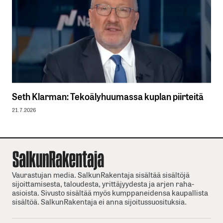
Seth Klarman: Tekoälyhuumassa kuplan piirteitä
21.7.2026
Vaurastujan media. SalkunRakentaja sisältää sisältöjä
sijoittamisesta, taloudesta, yrittäjyydesta ja arjen raha-
asioista. Sivusto sisältää myös kumppaneidensa kaupallista
sisältöä. SalkunRakentaja ei anna sijoitussuosituksia.