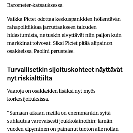
Barometer-katsauksessa.
Vaikka Pictet odottaa keskuspankkien höllentävän
rahapolitiikkaa jarruttaakseen talouden
hidastumista, ne tuskin elvyttävät niin paljon kuin
markkinat toivovat. Siksi Pictet pitää alipainon
osakkeissa, Paolini perustelee.
Turvallisetkin sijoituskohteet näyttävät
nyt riskialttiilta
Vaaroja on osakkeiden lisäksi nyt myös
korkosijoituksissa.
“Samaan aikaan meillä on enemmänkin syitä
suhtautua varovaisesti joukkolainoihin: tämän
vuoden elpyminen on painanut tuoton alle nollan