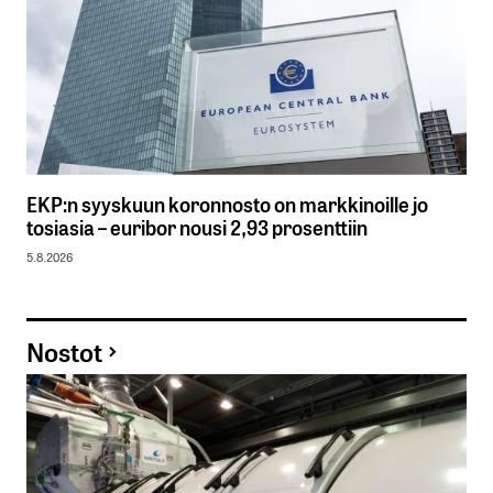
EKP:n syyskuun koronnosto on markkinoille jo
tosiasia – euribor nousi 2,93 prosenttiin
5.8.2026
Nostot