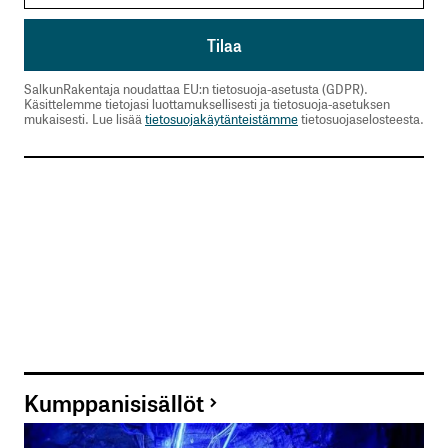
SalkunRakentaja noudattaa EU:n tietosuoja-asetusta (GDPR).
Käsittelemme tietojasi luottamuksellisesti ja tietosuoja-asetuksen
mukaisesti. Lue lisää
tietosuojakäytänteistämme
tietosuojaselosteesta.
Kumppanisisällöt