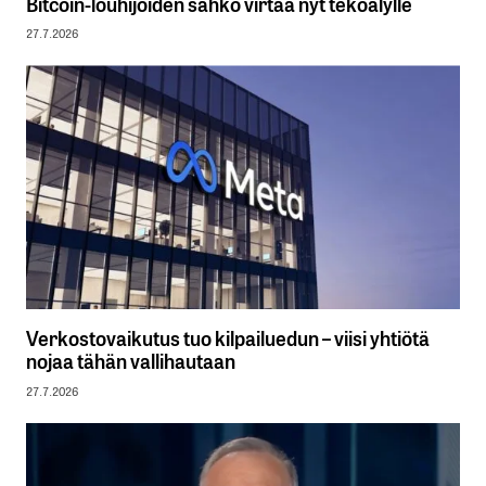
Bitcoin-louhijoiden sähkö virtaa nyt tekoälylle
27.7.2026
Verkostovaikutus tuo kilpailuedun – viisi yhtiötä
nojaa tähän vallihautaan
27.7.2026