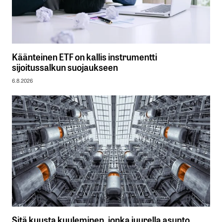
Käänteinen ETF on kallis instrumentti
sijoitussalkun suojaukseen
6.8.2026
Sitä kuusta kuuleminen, jonka juurella asunto