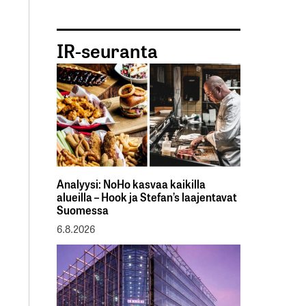
IR-seuranta
Analyysi: NoHo kasvaa kaikilla
alueilla – Hook ja Stefan’s laajentavat
Suomessa
6.8.2026