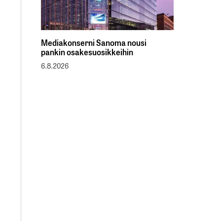
Mediakonserni Sanoma nousi
pankin osakesuosikkeihin
6.8.2026