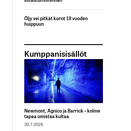
Öljy vei pitkät korot 19 vuoden
huippuun
Kumppanisisällöt
Newmont, Agnico ja Barrick – kolme
tapaa omistaa kultaa
30.7.2026