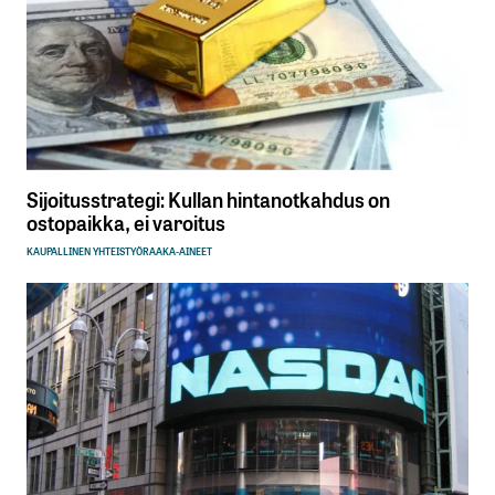
Sijoitusstrategi: Kullan hintanotkahdus on
ostopaikka, ei varoitus
KAUPALLINEN YHTEISTYÖ
RAAKA-AINEET