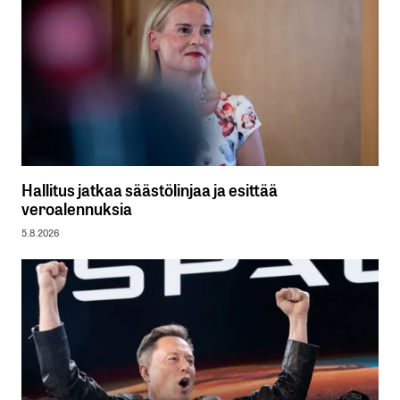
Hallitus jatkaa säästölinjaa ja esittää
veroalennuksia
5.8.2026