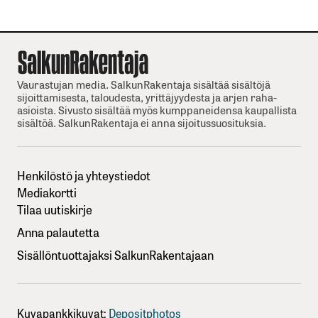
Vaurastujan media. SalkunRakentaja sisältää sisältöjä
sijoittamisesta, taloudesta, yrittäjyydesta ja arjen raha-
asioista. Sivusto sisältää myös kumppaneidensa kaupallista
sisältöä. SalkunRakentaja ei anna sijoitussuosituksia.
Henkilöstö ja yhteystiedot
Mediakortti
Tilaa uutiskirje
Anna palautetta
Sisällöntuottajaksi SalkunRakentajaan
Kuvapankkikuvat:
Depositphotos