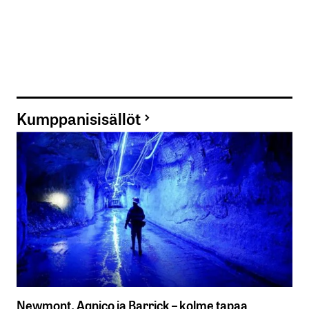
Kumppanisisällöt
Newmont, Agnico ja Barrick – kolme tapaa