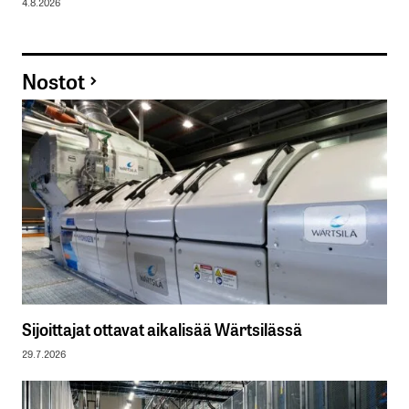
4.8.2026
Nostot
Sijoittajat ottavat aikalisää Wärtsilässä
29.7.2026