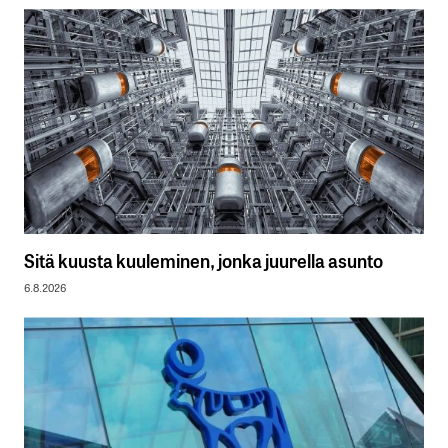
Sitä kuusta kuuleminen, jonka juurella asunto
6.8.2026