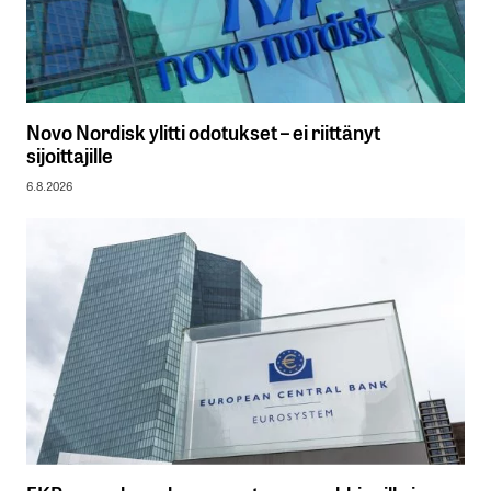
Novo Nordisk ylitti odotukset – ei riittänyt
sijoittajille
6.8.2026