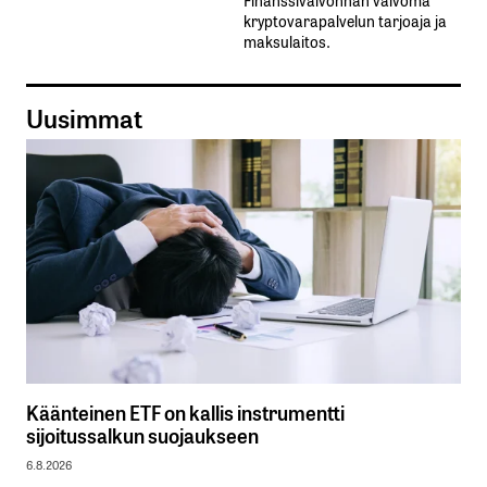
kryptovarapalvelun tarjoaja ja
maksulaitos.
Uusimmat
Käänteinen ETF on kallis instrumentti
sijoitussalkun suojaukseen
6.8.2026