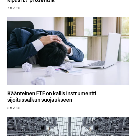
7.8.2026
Käänteinen ETF on kallis instrumentti
sijoitussalkun suojaukseen
6.8.2026