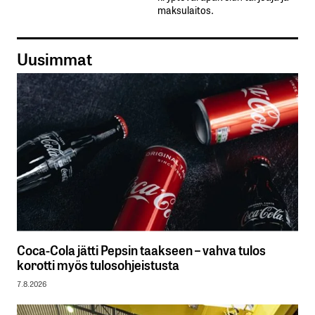
maksulaitos.
Uusimmat
Coca-Cola jätti Pepsin taakseen – vahva tulos
korotti myös tulosohjeistusta
7.8.2026