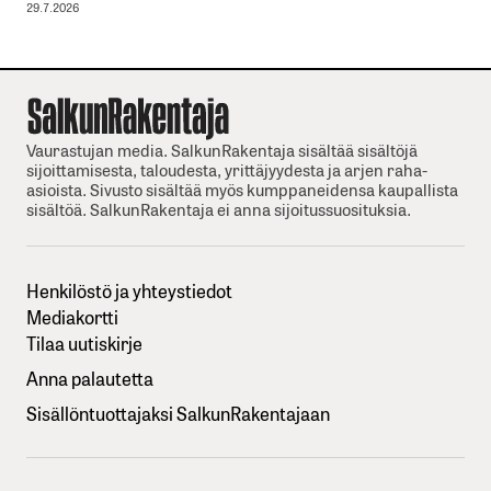
29.7.2026
Vaurastujan media. SalkunRakentaja sisältää sisältöjä
sijoittamisesta, taloudesta, yrittäjyydesta ja arjen raha-
asioista. Sivusto sisältää myös kumppaneidensa kaupallista
sisältöä. SalkunRakentaja ei anna sijoitussuosituksia.
Henkilöstö ja yhteystiedot
Mediakortti
Tilaa uutiskirje
Anna palautetta
Sisällöntuottajaksi SalkunRakentajaan