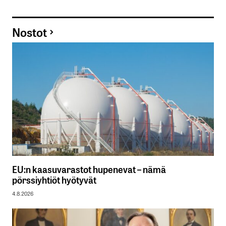
Nostot
EU:n kaasuvarastot hupenevat – nämä
pörssiyhtiöt hyötyvät
4.8.2026