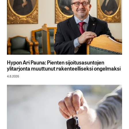
Hypon Ari Pauna: Pienten sijoitusasuntojen
ylitarjonta muuttunut rakenteelliseksi ongelmaksi
4.8.2026