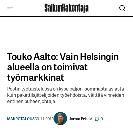
Touko Aalto: Vain Helsingin
alueella on toimivat
työmarkkinat
Postin työtaistelussa oli kyse paljon isommasta asiasta
kuin pakettilajittelijoiden työehdoista, väittää vihreiden
entinen puheenjohtaja.
Jorma Erkkilä
MAKROTALOUS
30.11.2019
0