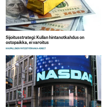
Sijoitusstrategi: Kullan hintanotkahdus on
ostopaikka, ei varoitus
KAUPALLINEN YHTEISTYÖ
RAAKA-AINEET