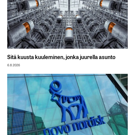
Sitä kuusta kuuleminen, jonka juurella asunto
6.8.2026