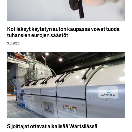
Kotiläksyt käytetyn auton kaupassa voivat tuoda
tuhansien eurojen säästöt
3.8.2026
Sijoittajat ottavat aikalisää Wärtsilässä