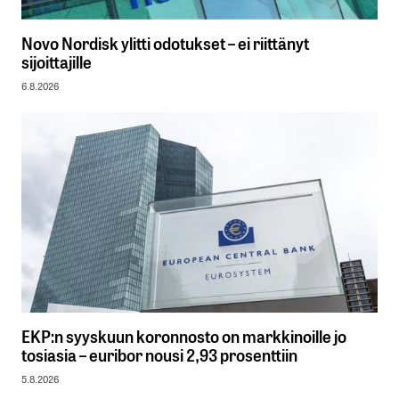
Novo Nordisk ylitti odotukset – ei riittänyt
sijoittajille
6.8.2026
EKP:n syyskuun koronnosto on markkinoille jo
tosiasia – euribor nousi 2,93 prosenttiin
5.8.2026