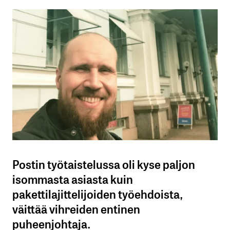
Postin työtaistelussa oli kyse paljon
isommasta asiasta kuin
pakettilajittelijoiden työehdoista,
väittää vihreiden entinen
puheenjohtaja.