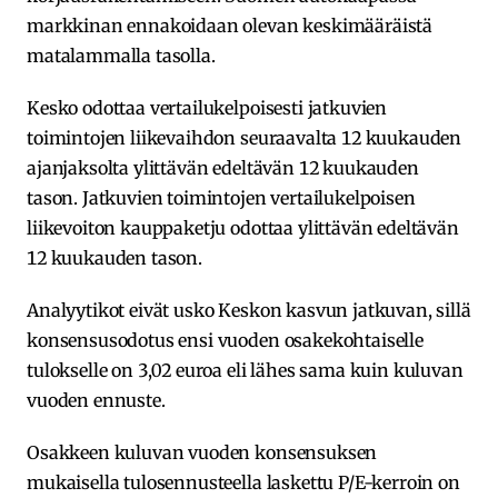
markkinan ennakoidaan olevan keskimääräistä
matalammalla tasolla.
Kesko odottaa vertailukelpoisesti jatkuvien
toimintojen liikevaihdon seuraavalta 12 kuukauden
ajanjaksolta ylittävän edeltävän 12 kuukauden
tason. Jatkuvien toimintojen vertailukelpoisen
liikevoiton kauppaketju odottaa ylittävän edeltävän
12 kuukauden tason.
Analyytikot eivät usko Keskon kasvun jatkuvan, sillä
konsensusodotus ensi vuoden osakekohtaiselle
tulokselle on 3,02 euroa eli lähes sama kuin kuluvan
vuoden ennuste.
Osakkeen kuluvan vuoden konsensuksen
mukaisella tulosennusteella laskettu P/E-kerroin on