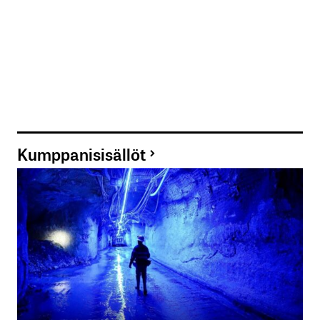
Kumppanisisällöt