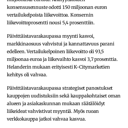
konsensusennuste odotti 150 miljoonan euron
vertailukelpoista liikevoittoa. Konsernin
liikevoittoprosentti nousi 5,4 prosenttiin.
Päivittäistavarakaupassa myynti kasvoi,
markkinaosuus vahvistui ja kannattavuus parani
edelleen. Vertailukelpoinen liikevoitto oli 93,5
miljoonaa euroa ja liikevaihto kasvoi 3,7 prosenttia.
Helanderin mukaan erityisesti K-Citymarketien
kehitys oli vahvaa.
Päivittäistavarakaupassa strategiset panostukset
kauppojen uudistuksiin sekä kauppakohtaiset oman
alueen ja asiakaskunnan mukaan räätälöidyt
liikeideat vahvistivat myyntiä. Myös ruoan
verkkokauppa jatkoi vahvaa kasvua.