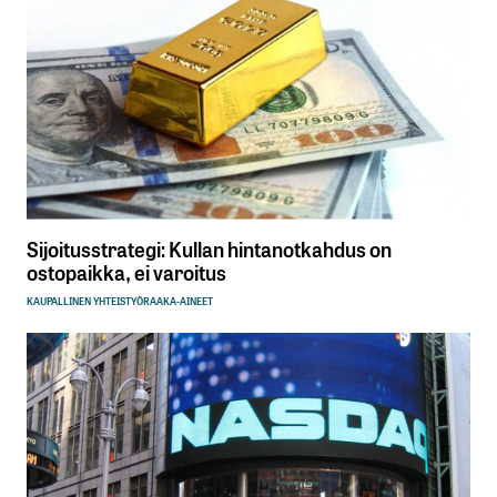
Sijoitusstrategi: Kullan hintanotkahdus on
ostopaikka, ei varoitus
KAUPALLINEN YHTEISTYÖ
RAAKA-AINEET