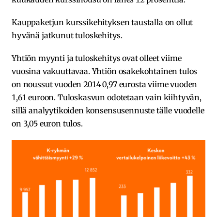
Kauppaketjun kurssikehityksen taustalla on ollut
hyvänä jatkunut tuloskehitys.
Yhtiön myynti ja tuloskehitys ovat olleet viime
vuosina vakuuttavaa. Yhtiön osakekohtainen tulos
on noussut vuoden 2014 0,97 eurosta viime vuoden
1,61 euroon. Tuloskasvun odotetaan vain kiihtyvän,
sillä analyytikoiden konsensusennuste tälle vuodelle
on 3,05 euron tulos.