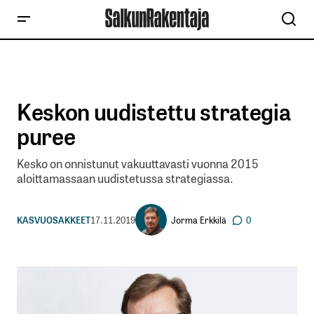
Keskon uudistettu strategia
puree
Kesko on onnistunut vakuuttavasti vuonna 2015
aloittamassaan uudistetussa strategiassa.
Jorma Erkkilä
KASVUOSAKKEET
17.11.2019
0