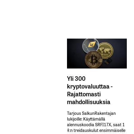
Yli 300
kryptovaluuttaa -
Rajattomasti
mahdollisuuksia
Tarjous SalkunRakentajan
lukijoille: Käyttämällä​ ​
alennuskoodia​ ​SRFI17X,​ ​saat​ ​1
%:n treidauskulut​ ​ensimmäiselle​ ​