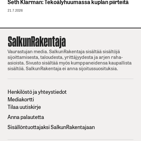
Seth Klarman: Tekoälyhuumassa kuplan piirteitä
21.7.2026
Vaurastujan media. SalkunRakentaja sisältää sisältöjä
sijoittamisesta, taloudesta, yrittäjyydesta ja arjen raha-
asioista. Sivusto sisältää myös kumppaneidensa kaupallista
sisältöä. SalkunRakentaja ei anna sijoitussuosituksia.
Henkilöstö ja yhteystiedot
Mediakortti
Tilaa uutiskirje
Anna palautetta
Sisällöntuottajaksi SalkunRakentajaan