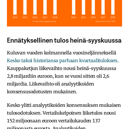
Ennätyksellinen tulos heinä-syyskuussa
Kuluvan vuoden kolmannella vuosineljänneksellä
Kesko takoi historiansa parhaan kvartaalituloksen
.
Kauppaketjun liikevaihto nousi heinä-syyskuussa
2,8 miljardiin euroon, kun se vuosi sitten oli 2,6
miljardia. Liikevaihto oli analyytikoiden
konsensusodotusten mukainen.
Kesko ylitti analyytikoiden konsensuksen mukaisen
tulosodotuksen. Vertailukelpoinen liiketulos nousi
152 miljoonaan euroon vertailukauden 137
miljoonasta eurosta. Analyytikoiden