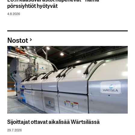
pörssiyhtiöt hyötyvät
4.8.2026
Nostot
Sijoittajat ottavat aikalisää Wärtsilässä
29.7.2026