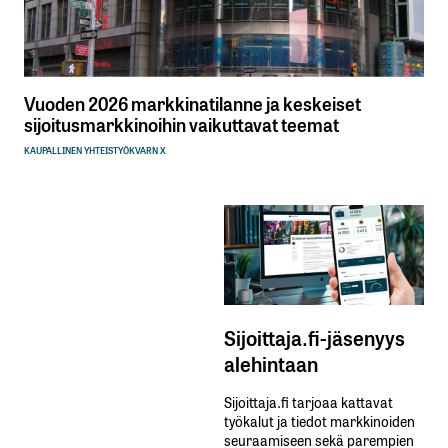
Vuoden 2026 markkinatilanne ja keskeiset
sijoitusmarkkinoihin vaikuttavat teemat
KAUPALLINEN YHTEISTYÖ
KVARN X
Sijoittaja.fi-jäsenyys
alehintaan
Sijoittaja.fi tarjoaa kattavat
työkalut ja tiedot markkinoiden
seuraamiseen sekä parempien