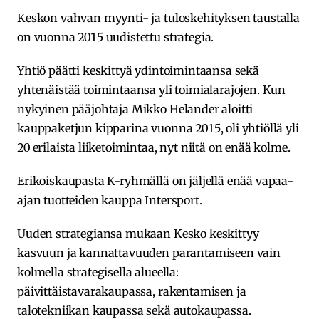
Keskon vahvan myynti- ja tuloskehityksen taustalla
on vuonna 2015 uudistettu strategia.
Yhtiö päätti keskittyä ydintoimintaansa sekä
yhtenäistää toimintaansa yli toimialarajojen. Kun
nykyinen pääjohtaja Mikko Helander aloitti
kauppaketjun kipparina vuonna 2015, oli yhtiöllä yli
20 erilaista liiketoimintaa, nyt niitä on enää kolme.
Erikoiskaupasta K-ryhmällä on jäljellä enää vapaa-
ajan tuotteiden kauppa Intersport.
Uuden strategiansa mukaan Kesko keskittyy
kasvuun ja kannattavuuden parantamiseen vain
kolmella strategisella alueella:
päivittäistavarakaupassa, rakentamisen ja
talotekniikan kaupassa sekä autokaupassa.