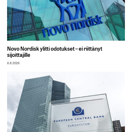
Novo Nordisk ylitti odotukset – ei riittänyt
sijoittajille
6.8.2026