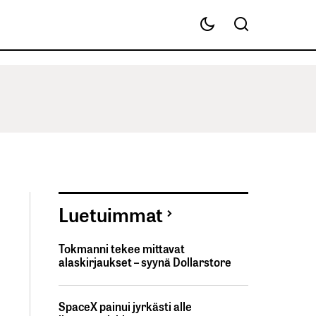
Luetuimmat
Tokmanni tekee mittavat
alaskirjaukset – syynä Dollarstore
SpaceX painui jyrkästi alle