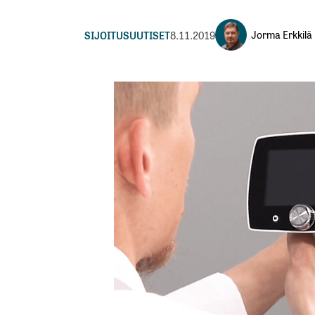
Jorma Erkkilä
SIJOITUSUUTISET
8.11.2019