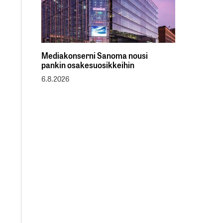
Mediakonserni Sanoma nousi
pankin osakesuosikkeihin
6.8.2026