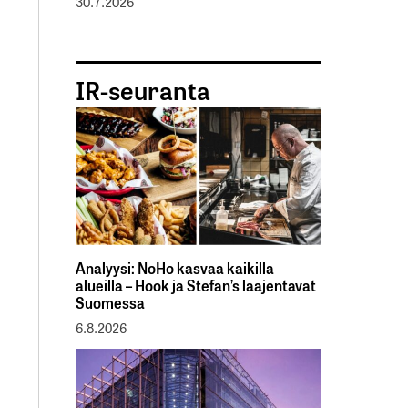
30.7.2026
IR-seuranta
Analyysi: NoHo kasvaa kaikilla
alueilla – Hook ja Stefan’s laajentavat
Suomessa
6.8.2026