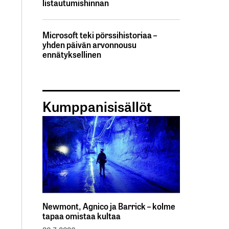
listautumishinnan
Microsoft teki pörssihistoriaa –
yhden päivän arvonnousu
ennätyksellinen
Kumppanisisällöt
Newmont, Agnico ja Barrick – kolme
tapaa omistaa kultaa