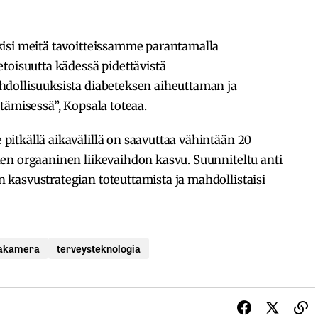
isi meitä tavoitteissamme parantamalla
toisuutta kädessä pidettävistä
dollisuuksista diabeteksen aiheuttaman ja
tämisessä”, Kopsala toteaa.
itkällä aikavälillä on saavuttaa vähintään 20
en orgaaninen liikevaihdon kasvu. Suunniteltu anti
kasvustrategian toteuttamista ja mahdollistaisi
jakamera
terveysteknologia