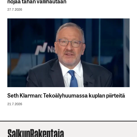
nojaa tähän vallihautaan
27.7.2026
Seth Klarman: Tekoälyhuumassa kuplan piirteitä
21.7.2026