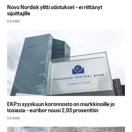
Novo Nordisk ylitti odotukset – ei riittänyt
sijoittajille
6.8.2026
EKP:n syyskuun koronnosto on markkinoille jo
tosiasia – euribor nousi 2,93 prosenttiin
5.8.2026