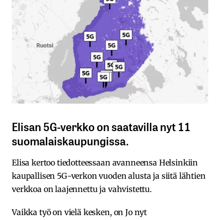
Elisan 5G-verkko on saatavilla nyt 11
suomalaiskaupungissa.
Elisa kertoo tiedotteessaan avanneensa Helsinkiin
kaupallisen 5G-verkon vuoden alusta ja siitä lähtien
verkkoa on laajennettu ja vahvistettu.
Vaikka työ on vielä kesken, on Jo nyt