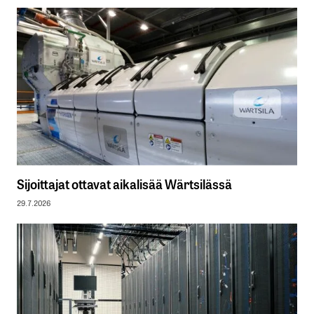
Sijoittajat ottavat aikalisää Wärtsilässä
29.7.2026