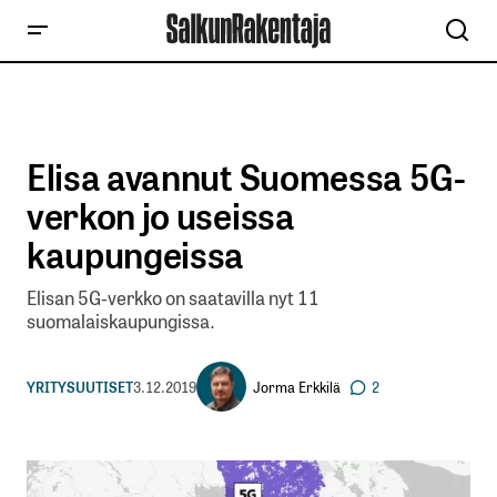
Elisa avannut Suomessa 5G-
verkon jo useissa
kaupungeissa
Elisan 5G-verkko on saatavilla nyt 11
suomalaiskaupungissa.
Jorma Erkkilä
YRITYSUUTISET
3.12.2019
2