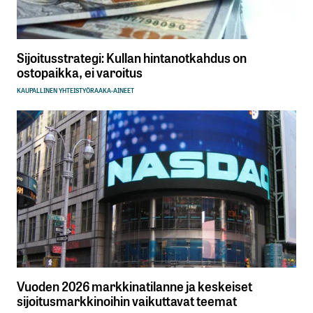
Sijoitusstrategi: Kullan hintanotkahdus on
ostopaikka, ei varoitus
KAUPALLINEN YHTEISTYÖ
RAAKA-AINEET
Vuoden 2026 markkinatilanne ja keskeiset
sijoitusmarkkinoihin vaikuttavat teemat