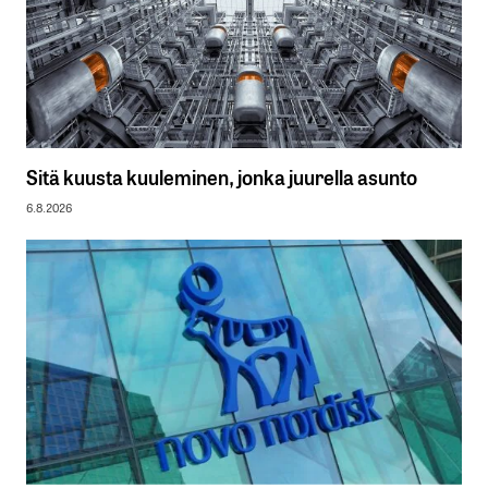
Sitä kuusta kuuleminen, jonka juurella asunto
6.8.2026