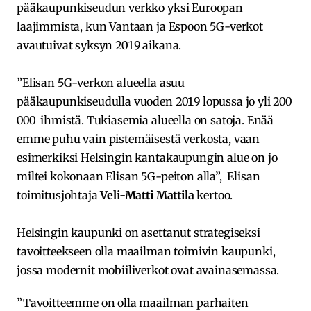
pääkaupunkiseudun verkko yksi Euroopan
laajimmista, kun Vantaan ja Espoon 5G-verkot
avautuivat syksyn 2019 aikana.
”Elisan 5G-verkon alueella asuu
pääkaupunkiseudulla vuoden 2019 lopussa jo yli 200
000 ihmistä. Tukiasemia alueella on satoja. Enää
emme puhu vain pistemäisestä verkosta, vaan
esimerkiksi Helsingin kantakaupungin alue on jo
miltei kokonaan Elisan 5G-peiton alla”, Elisan
toimitusjohtaja
Veli-Matti Mattila
kertoo.
Helsingin kaupunki on asettanut strategiseksi
tavoitteekseen olla maailman toimivin kaupunki,
jossa modernit mobiiliverkot ovat avainasemassa.
”Tavoitteemme on olla maailman parhaiten