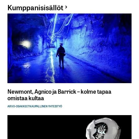
Kumppanisisällöt
Newmont, Agnico ja Barrick – kolme tapaa
omistaa kultaa
ARVO-OSAKKEET
KAUPALLINEN YHTEISTYÖ