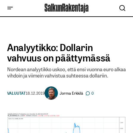
Analyytikko: Dollarin
vahvuus on päättymässä
Nordean analyytikko uskoo, että ensi vuonna euro alkaa
vihdoin ja viimein vahvistua suhteessa dollariin.
Jorma Erkkilä
VALUUTAT
18.12.2019
0