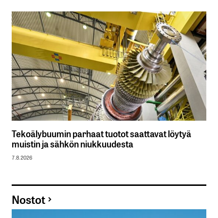
Tekoälybuumin parhaat tuotot saattavat löytyä
muistin ja sähkön niukkuudesta
7.8.2026
Nostot