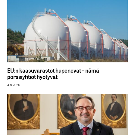
EU:n kaasuvarastot hupenevat – nämä
pörssiyhtiöt hyötyvät
4.8.2026