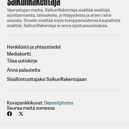
Vaurastujan media. SalkunRakentaja sisältää sisältöjä
sijoittamisesta, taloudesta, yrittäjyydesta ja arjen raha-
asioista. Sivusto sisältää myös kumppaneidensa kaupallista
sisältöä. SalkunRakentaja ei anna sijoitussuosituksia.
Henkilöstö ja yhteystiedot
Mediakortti
Tilaa uutiskirje
Anna palautetta
Sisällöntuottajaksi SalkunRakentajaan
Kuvapankkikuvat:
Depositphotos
Seuraa meitä somessa