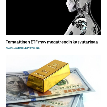
Temaattinen ETF myy megatrendin kasvutarinaa
KAUPALLINEN YHTEISTYÖ
KVARN X