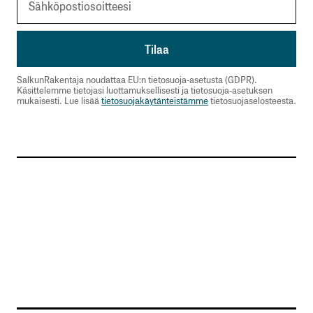
SalkunRakentaja noudattaa EU:n tietosuoja-asetusta (GDPR).
Käsittelemme tietojasi luottamuksellisesti ja tietosuoja-asetuksen
mukaisesti. Lue lisää
tietosuojakäytänteistämme
tietosuojaselosteesta.