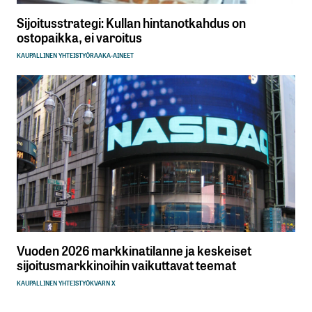
Sijoitusstrategi: Kullan hintanotkahdus on
ostopaikka, ei varoitus
KAUPALLINEN YHTEISTYÖ
RAAKA-AINEET
Vuoden 2026 markkinatilanne ja keskeiset
sijoitusmarkkinoihin vaikuttavat teemat
KAUPALLINEN YHTEISTYÖ
KVARN X