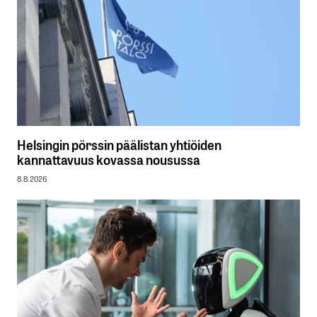
Helsingin pörssin päälistan yhtiöiden
kannattavuus kovassa nousussa
8.8.2026