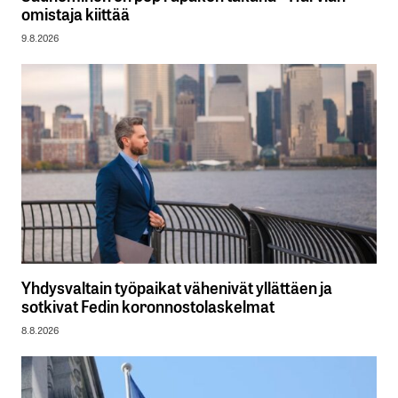
omistaja kiittää
9.8.2026
Yhdysvaltain työpaikat vähenivät yllättäen ja
sotkivat Fedin koronnostolaskelmat
8.8.2026