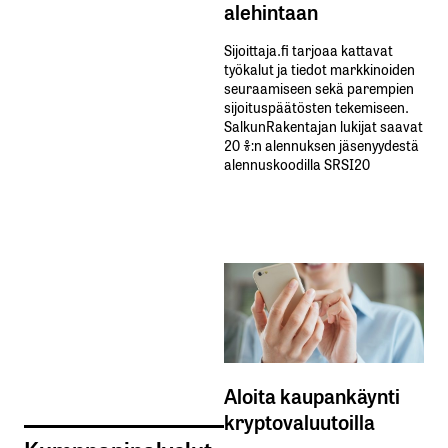
alehintaan
Sijoittaja.fi tarjoaa kattavat
työkalut ja tiedot markkinoiden
seuraamiseen sekä parempien
sijoituspäätösten tekemiseen.
SalkunRakentajan lukijat saavat
20 %:n alennuksen jäsenyydestä
alennuskoodilla SRSI20
Aloita kaupankäynti
kryptovaluutoilla