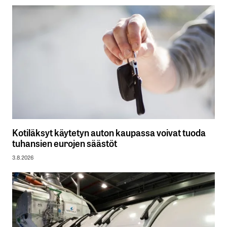
Kotiläksyt käytetyn auton kaupassa voivat tuoda
tuhansien eurojen säästöt
3.8.2026