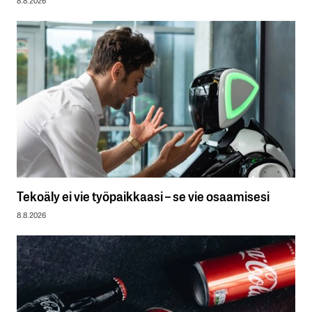
Tekoäly ei vie työpaikkaasi – se vie osaamisesi
8.8.2026