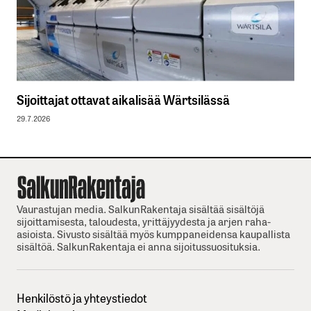
Sijoittajat ottavat aikalisää Wärtsilässä
29.7.2026
Vaurastujan media. SalkunRakentaja sisältää sisältöjä
sijoittamisesta, taloudesta, yrittäjyydesta ja arjen raha-
asioista. Sivusto sisältää myös kumppaneidensa kaupallista
sisältöä. SalkunRakentaja ei anna sijoitussuosituksia.
Henkilöstö ja yhteystiedot