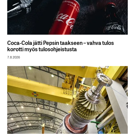
Coca-Cola jätti Pepsin taakseen – vahva tulos
korotti myös tulosohjeistusta
7.8.2026