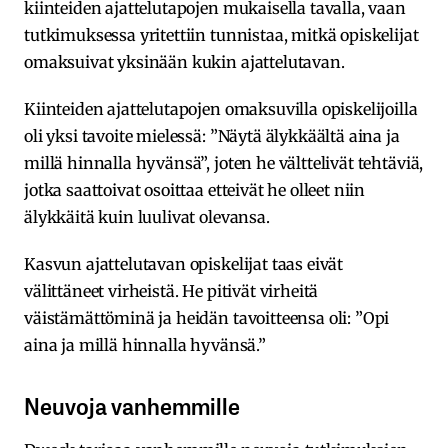
kiinteiden ajattelutapojen mukaisella tavalla, vaan
tutkimuksessa yritettiin tunnistaa, mitkä opiskelijat
omaksuivat yksinään kukin ajattelutavan.
Kiinteiden ajattelutapojen omaksuvilla opiskelijoilla
oli yksi tavoite mielessä: ”Näytä älykkäältä aina ja
millä hinnalla hyvänsä”, joten he välttelivät tehtäviä,
jotka saattoivat osoittaa etteivät he olleet niin
älykkäitä kuin luulivat olevansa.
Kasvun ajattelutavan opiskelijat taas eivät
välittäneet virheistä. He pitivät virheitä
väistämättöminä ja heidän tavoitteensa oli: ”Opi
aina ja millä hinnalla hyvänsä.”
Neuvoja vanhemmille