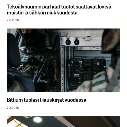
Tekoälybuumin parhaat tuotot saattavat löytyä
muistin ja sähkön niukkuudesta
7.8.2026
Bittium tuplasi tilauskirjat vuodessa
7.8.2026