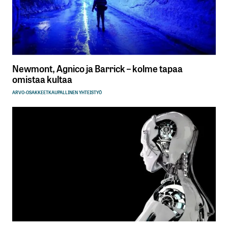
Newmont, Agnico ja Barrick – kolme tapaa
omistaa kultaa
ARVO-OSAKKEET
KAUPALLINEN YHTEISTYÖ