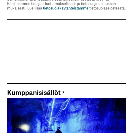
Käsittelemme tietojasi luottamuksellisesti ja tietosuoja-asetuksen
mukaisesti. Lue lisää
tietosuojakäytänteistämme
tietosuojaselosteesta.
Kumppanisisällöt