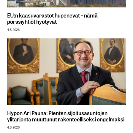
EU:n kaasuvarastot hupenevat – nämä
pörssiyhtiöt hyötyvät
4.8.2026
Hypon Ari Pauna: Pienten sijoitusasuntojen
ylitarjonta muuttunut rakenteelliseksi ongelmaksi
4.8.2026