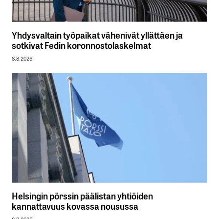
Yhdysvaltain työpaikat vähenivät yllättäen ja
sotkivat Fedin koronnostolaskelmat
8.8.2026
Helsingin pörssin päälistan yhtiöiden
kannattavuus kovassa nousussa
8.8.2026