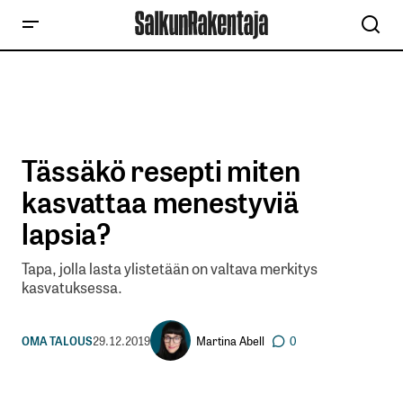
Tässäkö resepti miten
kasvattaa menestyviä
lapsia?
Tapa, jolla lasta ylistetään on valtava merkitys
kasvatuksessa.
Martina Abell
OMA TALOUS
29.12.2019
0