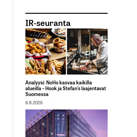
IR-seuranta
Analyysi: NoHo kasvaa kaikilla
alueilla – Hook ja Stefan’s laajentavat
Suomessa
6.8.2026