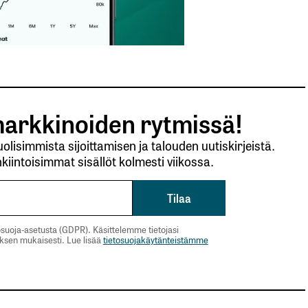
arkkinoiden rytmissä!
lisimmista sijoittamisen ja talouden uutiskirjeistä.
kiintoisimmat sisällöt kolmesti viikossa.
suoja-asetusta (GDPR). Käsittelemme tietojasi
uksen mukaisesti. Lue lisää
tietosuojakäytänteistämme