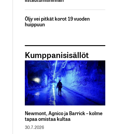
Öljy vei pitkät korot 19 vuoden
huippuun
Kumppanisisällöt
Newmont, Agnico ja Barrick – kolme
tapaa omistaa kultaa
30.7.2026