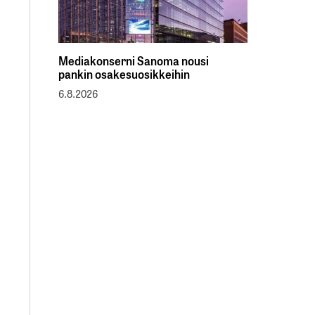
Mediakonserni Sanoma nousi
pankin osakesuosikkeihin
6.8.2026