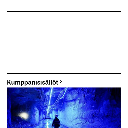
Kumppanisisällöt