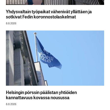
Yhdysvaltain työpaikat vähenivät yllättäen ja
sotkivat Fedin koronnostolaskelmat
8.8.2026
Helsingin pörssin päälistan yhtiöiden
kannattavuus kovassa nousussa
8.8.2026