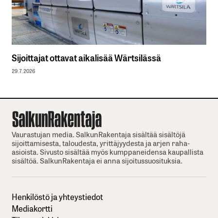
Sijoittajat ottavat aikalisää Wärtsilässä
29.7.2026
Vaurastujan media. SalkunRakentaja sisältää sisältöjä
sijoittamisesta, taloudesta, yrittäjyydesta ja arjen raha-
asioista. Sivusto sisältää myös kumppaneidensa kaupallista
sisältöä. SalkunRakentaja ei anna sijoitussuosituksia.
Henkilöstö ja yhteystiedot
Mediakortti