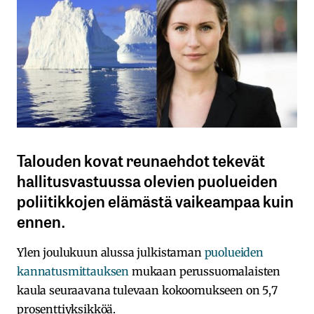
Talouden kovat reunaehdot tekevät
hallitusvastuussa olevien puolueiden
poliitikkojen elämästä vaikeampaa kuin
ennen.
Ylen joulukuun alussa julkistaman
puolueiden
kannatusmittauksen
mukaan perussuomalaisten
kaula seuraavana tulevaan kokoomukseen on 5,7
prosenttiyksikköä.