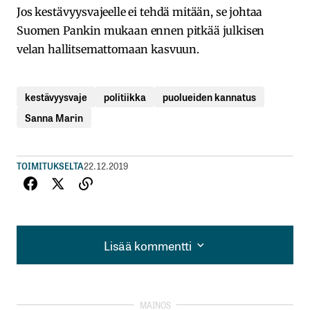
Jos kestävyysvajeelle ei tehdä mitään, se johtaa
Suomen Pankin mukaan ennen pitkää julkisen
velan hallitsemattomaan kasvuun.
kestävyysvaje
politiikka
puolueiden kannatus
Sanna Marin
TOIMITUKSELTA
22.12.2019
Lisää kommentti
Lisää kommentti