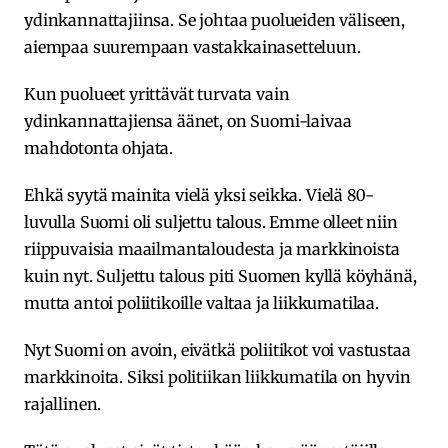
ydinkannattajiinsa. Se johtaa puolueiden väliseen,
aiempaa suurempaan vastakkainasetteluun.
Kun puolueet yrittävät turvata vain
ydinkannattajiensa äänet, on Suomi-laivaa
mahdotonta ohjata.
Ehkä syytä mainita vielä yksi seikka. Vielä 80-
luvulla Suomi oli suljettu talous. Emme olleet niin
riippuvaisia maailmantaloudesta ja markkinoista
kuin nyt. Suljettu talous piti Suomen kyllä köyhänä,
mutta antoi poliitikoille valtaa ja liikkumatilaa.
Nyt Suomi on avoin, eivätkä poliitikot voi vastustaa
markkinoita. Siksi politiikan liikkumatila on hyvin
rajallinen.