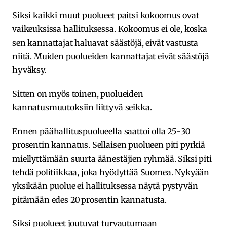
Siksi kaikki muut puolueet paitsi kokoomus ovat
vaikeuksissa hallituksessa. Kokoomus ei ole, koska
sen kannattajat haluavat säästöjä, eivät vastusta
niitä. Muiden puolueiden kannattajat eivät säästöjä
hyväksy.
Sitten on myös toinen, puolueiden
kannatusmuutoksiin liittyvä seikka.
Ennen päähallituspuolueella saattoi olla 25-30
prosentin kannatus. Sellaisen puolueen piti pyrkiä
miellyttämään suurta äänestäjien ryhmää. Siksi piti
tehdä politiikkaa, joka hyödyttää Suomea. Nykyään
yksikään puolue ei hallituksessa näytä pystyvän
pitämään edes 20 prosentin kannatusta.
Siksi puolueet joutuvat turvautumaan