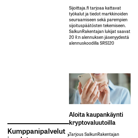
Sijoittaja.fi tarjoaa kattavat
työkalut ja tiedot markkinoiden
seuraamiseen sekä parempien
sijoituspäätösten tekemiseen.
SalkunRakentajan lukijat saavat
20 %:n alennuksen jäsenyydestä
alennuskoodilla SRSI20
Aloita kaupankäynti
kryptovaluutoilla
Kumppanipalvelut
Tarjous SalkunRakentajan