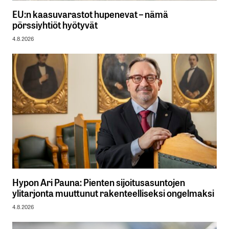
EU:n kaasuvarastot hupenevat – nämä
pörssiyhtiöt hyötyvät
4.8.2026
Hypon Ari Pauna: Pienten sijoitusasuntojen
ylitarjonta muuttunut rakenteelliseksi ongelmaksi
4.8.2026