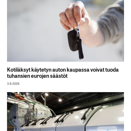
Kotiläksyt käytetyn auton kaupassa voivat tuoda
tuhansien eurojen säästöt
3.8.2026