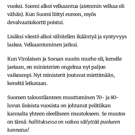
vuoksi. Suomi alkoi velkaantua (aiemmin velkaa oli
vähän). Kun Suomi liittyi euroon, myös
devalvaatiokortti poistui.
Lisäksi väestö alkoi vähitellen ikääntyä ja syntyvyys
laskea. Velkaantuminen jatkui.
Kun Virolaisen ja Sorsan suurin murhe oli, kenelle
jaetaan, on ministerien ongelma nyt paljon
vaikeampi. Nyt ministerit joutuvat miettimään,
keneltä leikataan.
Suomen taloustilanteen muuttuminen 70- ja 80-
luvun iloisista vuosista on johtanut politiikan
kannalta yhteen oleelliseen muutokseen. Se muutos
on tämä:
hallituksessa on vaikea säilyttää puolueen
kannatus!