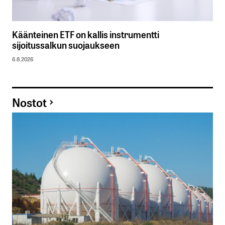
Käänteinen ETF on kallis instrumentti
sijoitussalkun suojaukseen
6.8.2026
Nostot