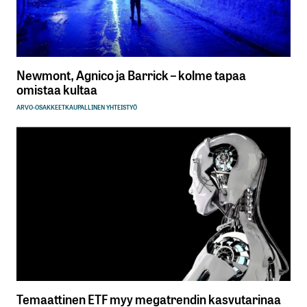
Newmont, Agnico ja Barrick – kolme tapaa
omistaa kultaa
ARVO-OSAKKEET
KAUPALLINEN YHTEISTYÖ
Temaattinen ETF myy megatrendin kasvutarinaa