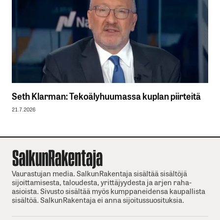
Seth Klarman: Tekoälyhuumassa kuplan piirteitä
21.7.2026
Vaurastujan media. SalkunRakentaja sisältää sisältöjä
sijoittamisesta, taloudesta, yrittäjyydesta ja arjen raha-
asioista. Sivusto sisältää myös kumppaneidensa kaupallista
sisältöä. SalkunRakentaja ei anna sijoitussuosituksia.