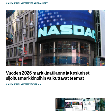
KAUPALLINEN YHTEISTYÖ
RAAKA-AINEET
Vuoden 2026 markkinatilanne ja keskeiset
sijoitusmarkkinoihin vaikuttavat teemat
KAUPALLINEN YHTEISTYÖ
KVARN X