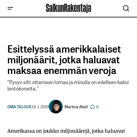
Esittelyssä amerikkalaiset
miljonäärit, jotka haluavat
maksaa enemmän veroja
”Pysyn silti ottamaan lomaa ja minulla on edelleen kaksi
lentokonetta.”
Martina Abell
OMA TALOUS
18.1.2020
0
Amerikassa on joukko miljonäärejä, jotka haluavat