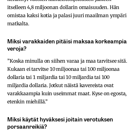
itselleen 4,8 miljoonan dollarin omaisuuden. Hän
omistaa kaksi kotia ja palasi juuri maailman ympäri
matkalta.
Miksi varakkaiden pitäisi maksaa korkeampia
veroja?
”Koska minulla on siihen varaa ja maa tarvitsee sitä.
Kukaan ei tarvitse 10 miljoonaa tai 100 miljoonaa
dollaria tai 1 miljardia tai 10 miljardia tai 100
miljardia dollaria. Jotkut näistä kavereista ovat
varakkaampia kuin useimmat maat. Kyse on egosta,
etenkin miehillä.”
Miksi käytät hyväksesi joitain verotuksen
porsaanreikiä?