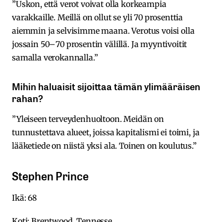
”Uskon, että verot voivat olla korkeampia
varakkaille. Meillä on ollut se yli 70 prosenttia
aiemmin ja selvisimme maana. Verotus voisi olla
jossain 50–70 prosentin välillä. Ja myyntivoitit
samalla verokannalla.”
Mihin haluaisit sijoittaa tämän ylimääräisen
rahan?
”Yleiseen terveydenhuoltoon. Meidän on
tunnustettava alueet, joissa kapitalismi ei toimi, ja
lääketiede on niistä yksi ala. Toinen on koulutus.”
Stephen Prince
Ikä: 68
Koti: Brentwood, Tennesse