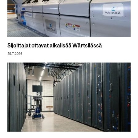
Sijoittajat ottavat aikalisää Wärtsilässä
29.7.2026