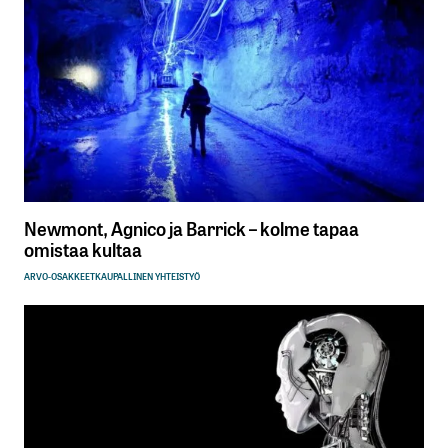
Newmont, Agnico ja Barrick – kolme tapaa
omistaa kultaa
ARVO-OSAKKEET
KAUPALLINEN YHTEISTYÖ