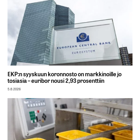
EKP:n syyskuun koronnosto on markkinoille jo
tosiasia – euribor nousi 2,93 prosenttiin
5.8.2026