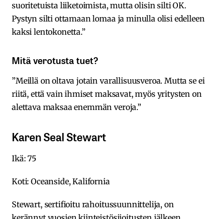
suoritetuista liiketoimista, mutta olisin silti OK.
Pystyn silti ottamaan lomaa ja minulla olisi edelleen
kaksi lentokonetta.”
Mitä verotusta tuet?
”Meillä on oltava jotain varallisuusveroa. Mutta se ei
riitä, että vain ihmiset maksavat, myös yritysten on
alettava maksaa enemmän veroja.”
Karen Seal Stewart
Ikä: 75
Koti: Oceanside, Kalifornia
Stewart, sertifioitu rahoitussuunnittelija, on
kerännyt vuosien kiinteistösijoitusten jälkeen