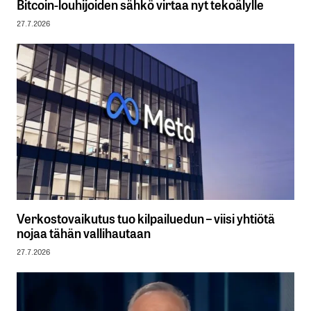
Bitcoin-louhijoiden sähkö virtaa nyt tekoälylle
27.7.2026
Verkostovaikutus tuo kilpailuedun – viisi yhtiötä
nojaa tähän vallihautaan
27.7.2026