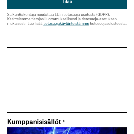
SalkunRakentaja noudattaa EU:n tietosuoja-asetusta (GDPR).
Käsittelemme tietojasi luottamuksellisesti ja tietosuoja-asetuksen
mukaisesti. Lue lisää
tietosuojakäytänteistämme
tietosuojaselosteesta.
Kumppanisisällöt