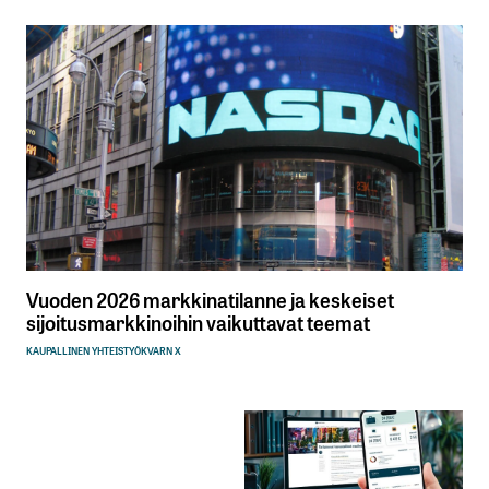
Vuoden 2026 markkinatilanne ja keskeiset
sijoitusmarkkinoihin vaikuttavat teemat
KAUPALLINEN YHTEISTYÖ
KVARN X