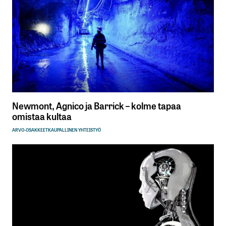
Newmont, Agnico ja Barrick – kolme tapaa
omistaa kultaa
ARVO-OSAKKEET
KAUPALLINEN YHTEISTYÖ