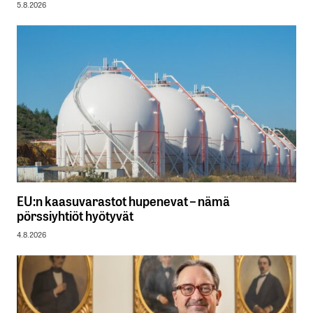
5.8.2026
EU:n kaasuvarastot hupenevat – nämä
pörssiyhtiöt hyötyvät
4.8.2026