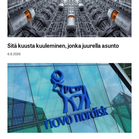
Sitä kuusta kuuleminen, jonka juurella asunto
6.8.2026