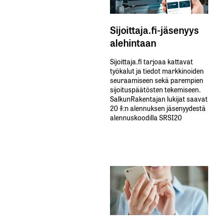
Sijoittaja.fi-jäsenyys
alehintaan
Sijoittaja.fi tarjoaa kattavat
työkalut ja tiedot markkinoiden
seuraamiseen sekä parempien
sijoituspäätösten tekemiseen.
SalkunRakentajan lukijat saavat
20 %:n alennuksen jäsenyydestä
alennuskoodilla SRSI20