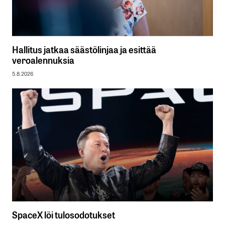
Hallitus jatkaa säästölinjaa ja esittää
veroalennuksia
5.8.2026
SpaceX löi tulosodotukset