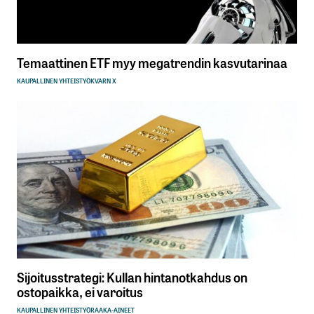
Temaattinen ETF myy megatrendin kasvutarinaa
KAUPALLINEN YHTEISTYÖ
KVARN X
Sijoitusstrategi: Kullan hintanotkahdus on
ostopaikka, ei varoitus
KAUPALLINEN YHTEISTYÖ
RAAKA-AINEET