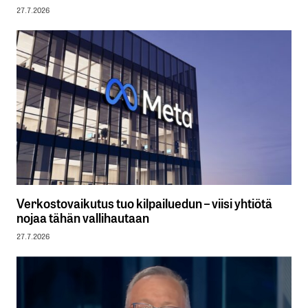
27.7.2026
Verkostovaikutus tuo kilpailuedun – viisi yhtiötä
nojaa tähän vallihautaan
27.7.2026