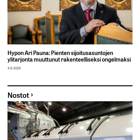
Hypon Ari Pauna: Pienten sijoitusasuntojen
ylitarjonta muuttunut rakenteelliseksi ongelmaksi
4.8.2026
Nostot