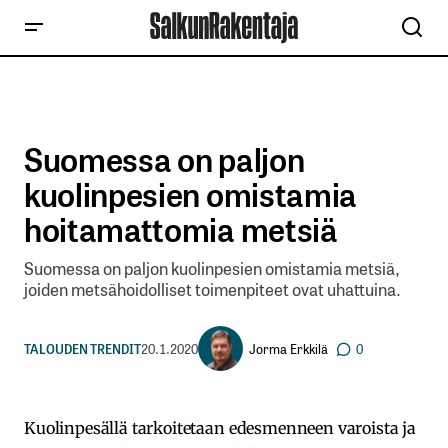
Suomessa on paljon
kuolinpesien omistamia
hoitamattomia metsiä
Suomessa on paljon kuolinpesien omistamia metsiä,
joiden metsähoidolliset toimenpiteet ovat uhattuina.
Jorma Erkkilä
TALOUDEN TRENDIT
20.1.2020
0
Kuolinpesällä tarkoitetaan edesmenneen varoista ja