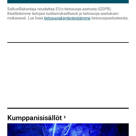
SalkunRakentaja noudattaa EU:n tietosuoja-asetusta (GDPR).
Käsittelemme tietojasi luottamuksellisesti ja tietosuoja-asetuksen
mukaisesti. Lue lisää
tietosuojakäytänteistämme
tietosuojaselosteesta.
Kumppanisisällöt