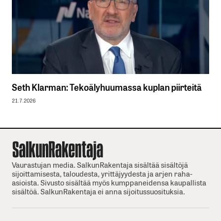
Seth Klarman: Tekoälyhuumassa kuplan piirteitä
21.7.2026
Vaurastujan media. SalkunRakentaja sisältää sisältöjä
sijoittamisesta, taloudesta, yrittäjyydesta ja arjen raha-
asioista. Sivusto sisältää myös kumppaneidensa kaupallista
sisältöä. SalkunRakentaja ei anna sijoitussuosituksia.