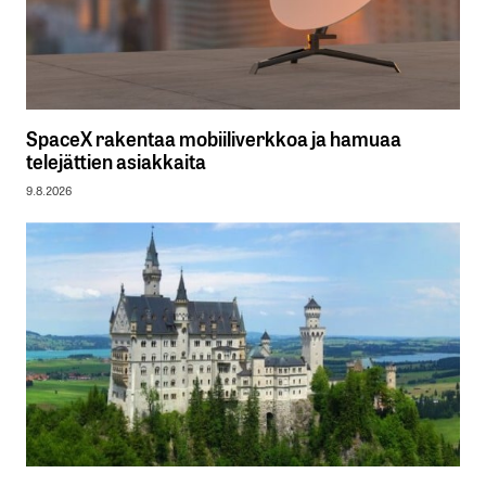
SpaceX rakentaa mobiiliverkkoa ja hamuaa
telejättien asiakkaita
9.8.2026