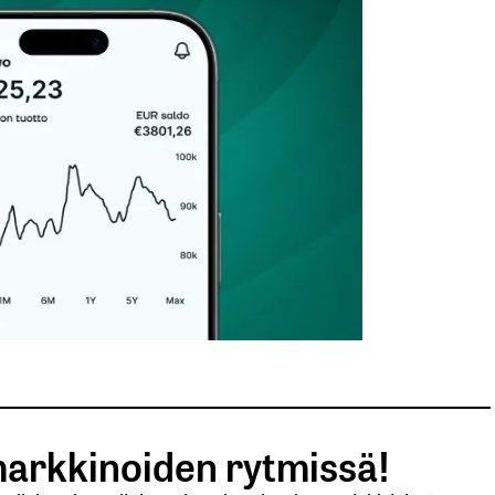
arkkinoiden rytmissä!