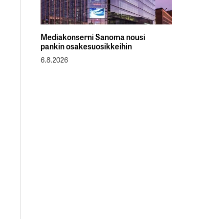
Mediakonserni Sanoma nousi
pankin osakesuosikkeihin
6.8.2026