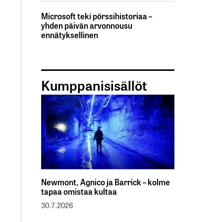
Microsoft teki pörssihistoriaa –
yhden päivän arvonnousu
ennätyksellinen
Kumppanisisällöt
Newmont, Agnico ja Barrick – kolme
tapaa omistaa kultaa
30.7.2026