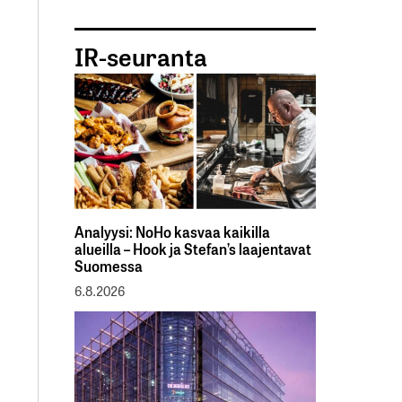
IR-seuranta
Analyysi: NoHo kasvaa kaikilla
alueilla – Hook ja Stefan’s laajentavat
Suomessa
6.8.2026