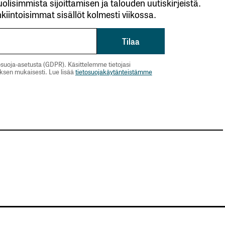
lisimmista sijoittamisen ja talouden uutiskirjeistä.
kiintoisimmat sisällöt kolmesti viikossa.
suoja-asetusta (GDPR). Käsittelemme tietojasi
uksen mukaisesti. Lue lisää
tietosuojakäytänteistämme