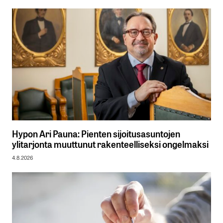
Hypon Ari Pauna: Pienten sijoitusasuntojen
ylitarjonta muuttunut rakenteelliseksi ongelmaksi
4.8.2026