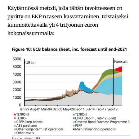
Käytännössä metodi, jolla tähän tavoitteeseen on
pyritty on EKP:n taseen kasvattaminen, toistaiseksi
kunnioitettavalla yli 4 triljoonan euron
kokonaissummalla: