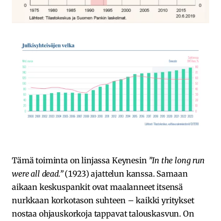
Tämä toiminta on linjassa Keynesin
”In the long run
were all dead.”
(1923) ajattelun kanssa. Samaan
aikaan keskuspankit ovat maalanneet itsensä
nurkkaan korkotason suhteen – kaikki yritykset
nostaa ohjauskorkoja tappavat talouskasvun. On