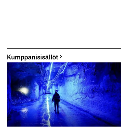
Kumppanisisällöt