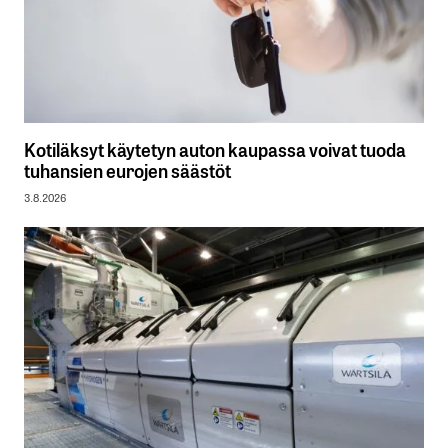
Kotiläksyt käytetyn auton kaupassa voivat tuoda
tuhansien eurojen säästöt
3.8.2026