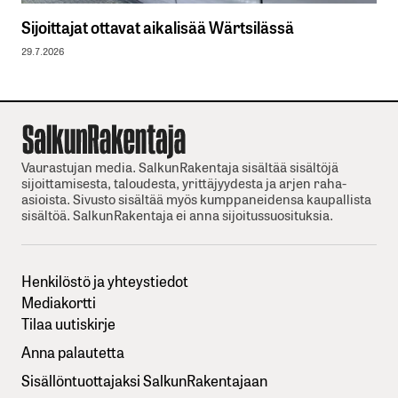
Sijoittajat ottavat aikalisää Wärtsilässä
29.7.2026
Vaurastujan media. SalkunRakentaja sisältää sisältöjä
sijoittamisesta, taloudesta, yrittäjyydesta ja arjen raha-
asioista. Sivusto sisältää myös kumppaneidensa kaupallista
sisältöä. SalkunRakentaja ei anna sijoitussuosituksia.
Henkilöstö ja yhteystiedot
Mediakortti
Tilaa uutiskirje
Anna palautetta
Sisällöntuottajaksi SalkunRakentajaan