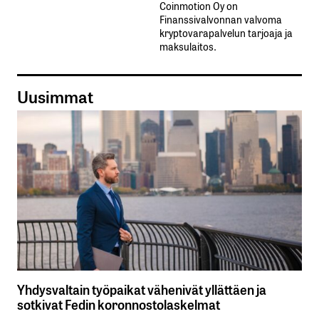
Coinmotion Oy on
Finanssivalvonnan valvoma
kryptovarapalvelun tarjoaja ja
maksulaitos.
Uusimmat
Yhdysvaltain työpaikat vähenivät yllättäen ja
sotkivat Fedin koronnostolaskelmat