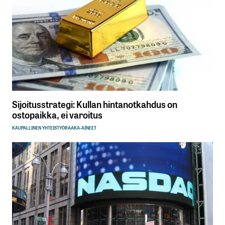
Sijoitusstrategi: Kullan hintanotkahdus on
ostopaikka, ei varoitus
KAUPALLINEN YHTEISTYÖ
RAAKA-AINEET