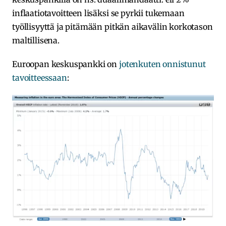
inflaatiotavoitteen lisäksi se pyrkii tukemaan
työllisyyttä ja pitämään pitkän aikavälin korkotason
maltillisena.
Euroopan keskuspankki on
jotenkuten onnistunut
tavoitteessaan
: