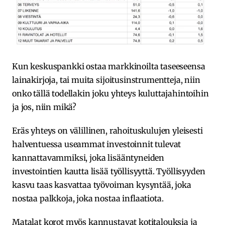
Kun keskuspankki ostaa markkinoilta taseeseensa
lainakirjoja, tai muita sijoitusinstrumentteja, niin
onko tällä todellakin joku yhteys kuluttajahintoihin
ja jos, niin mikä?
Eräs yhteys on välillinen, rahoituskulujen yleisesti
halventuessa useammat investoinnit tulevat
kannattavammiksi, joka lisääntyneiden
investointien kautta lisää työllisyyttä. Työllisyyden
kasvu taas kasvattaa työvoiman kysyntää, joka
nostaa palkkoja, joka nostaa inflaatiota.
Matalat korot myös kannustavat kotitalouksia ja