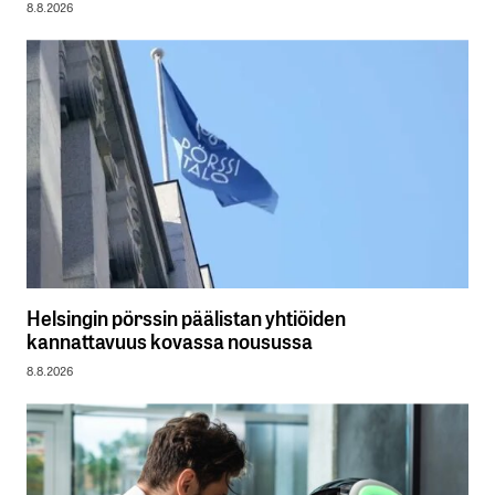
8.8.2026
Helsingin pörssin päälistan yhtiöiden
kannattavuus kovassa nousussa
8.8.2026