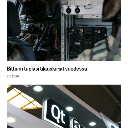
Bittium tuplasi tilauskirjat vuodessa
7.8.2026