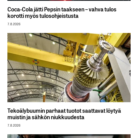
Coca-Cola jätti Pepsin taakseen – vahva tulos
korotti myös tulosohjeistusta
7.8.2026
Tekoälybuumin parhaat tuotot saattavat löytyä
muistin ja sähkön niukkuudesta
7.8.2026