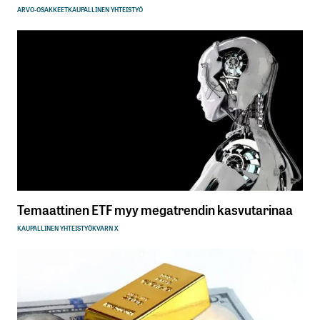
ARVO-OSAKKEET
KAUPALLINEN YHTEISTYÖ
Temaattinen ETF myy megatrendin kasvutarinaa
KAUPALLINEN YHTEISTYÖ
KVARN X