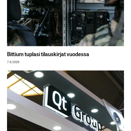
Bittium tuplasi tilauskirjat vuodessa
7.8.2026