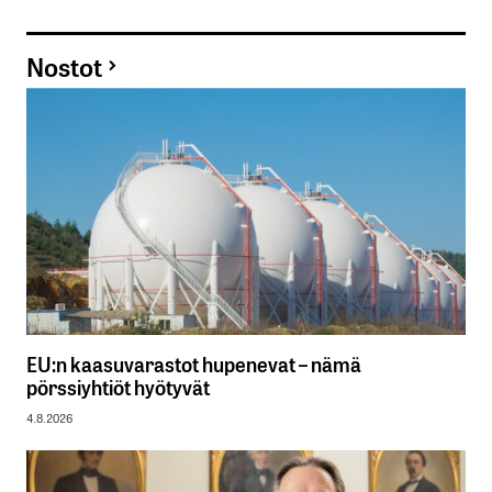
Nostot
EU:n kaasuvarastot hupenevat – nämä
pörssiyhtiöt hyötyvät
4.8.2026