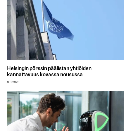
Helsingin pörssin päälistan yhtiöiden
kannattavuus kovassa nousussa
8.8.2026