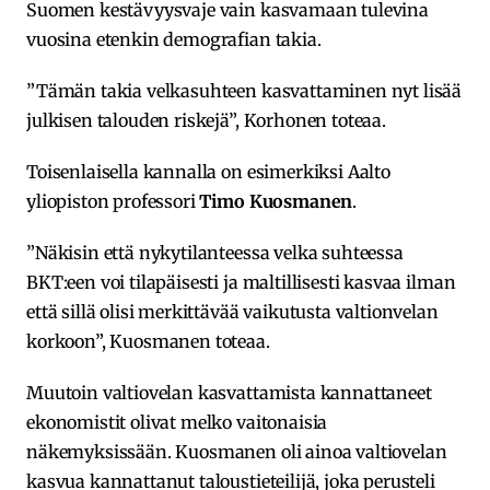
Suomen kestävyysvaje vain kasvamaan tulevina
vuosina etenkin demografian takia.
”Tämän takia velkasuhteen kasvattaminen nyt lisää
julkisen talouden riskejä”, Korhonen toteaa.
Toisenlaisella kannalla on esimerkiksi Aalto
yliopiston professori
Timo Kuosmanen
.
”Näkisin että nykytilanteessa velka suhteessa
BKT:een voi tilapäisesti ja maltillisesti kasvaa ilman
että sillä olisi merkittävää vaikutusta valtionvelan
korkoon”, Kuosmanen toteaa.
Muutoin valtiovelan kasvattamista kannattaneet
ekonomistit olivat melko vaitonaisia
näkemyksissään. Kuosmanen oli ainoa valtiovelan
kasvua kannattanut taloustieteilijä, joka perusteli