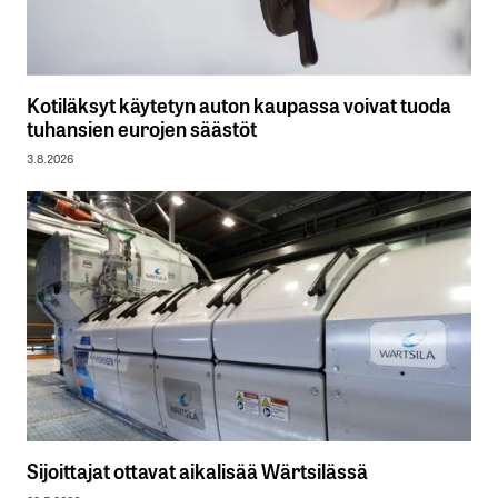
Kotiläksyt käytetyn auton kaupassa voivat tuoda
tuhansien eurojen säästöt
3.8.2026
Sijoittajat ottavat aikalisää Wärtsilässä