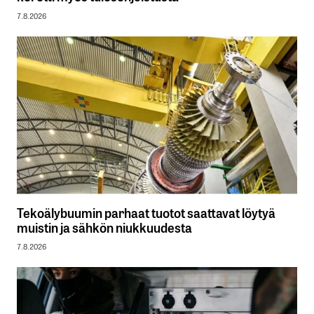
7.8.2026
Tekoälybuumin parhaat tuotot saattavat löytyä
muistin ja sähkön niukkuudesta
7.8.2026