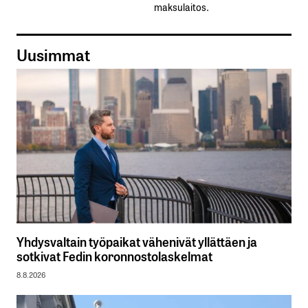
maksulaitos.
Uusimmat
Yhdysvaltain työpaikat vähenivät yllättäen ja
sotkivat Fedin koronnostolaskelmat
8.8.2026