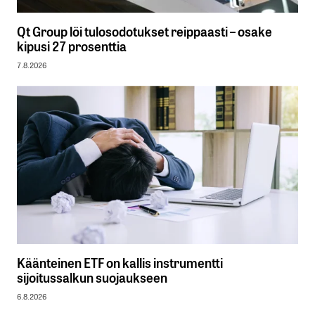
Qt Group löi tulosodotukset reippaasti – osake
kipusi 27 prosenttia
7.8.2026
Käänteinen ETF on kallis instrumentti
sijoitussalkun suojaukseen
6.8.2026