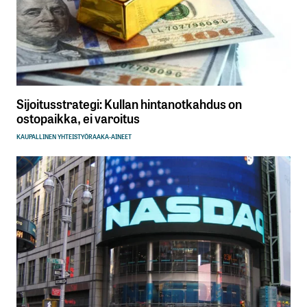
Sijoitusstrategi: Kullan hintanotkahdus on
ostopaikka, ei varoitus
KAUPALLINEN YHTEISTYÖ
RAAKA-AINEET