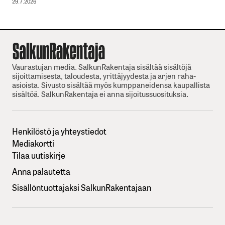
29.7.2026
Vaurastujan media. SalkunRakentaja sisältää sisältöjä
sijoittamisesta, taloudesta, yrittäjyydesta ja arjen raha-
asioista. Sivusto sisältää myös kumppaneidensa kaupallista
sisältöä. SalkunRakentaja ei anna sijoitussuosituksia.
Henkilöstö ja yhteystiedot
Mediakortti
Tilaa uutiskirje
Anna palautetta
Sisällöntuottajaksi SalkunRakentajaan