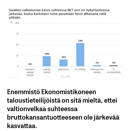
Enemmistö Ekonomistikoneen
taloustieteilijöistä on sitä mieltä, ettei
valtionvelkaa suhteessa
bruttokansantuotteeseen ole järkevää
kasvattaa.